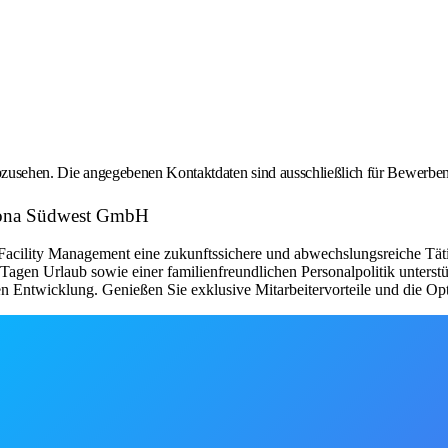
 abzusehen. Die angegebenen Kontaktdaten sind ausschließlich für Bewerbe
leona Südwest GmbH
cility Management eine zukunftssichere und abwechslungsreiche Tätigk
0 Tagen Urlaub sowie einer familienfreundlichen Personalpolitik unters
n Entwicklung. Genießen Sie exklusive Mitarbeitervorteile und die Opti