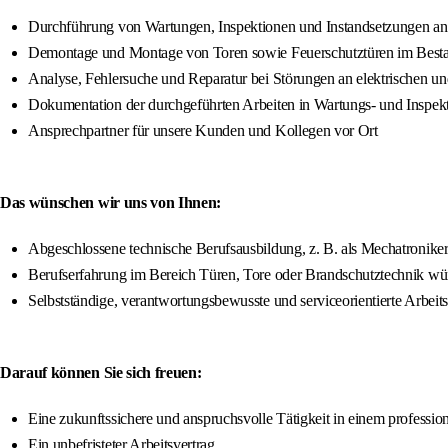
Durchführung von Wartungen, Inspektionen und Instandsetzungen an
Demontage und Montage von Toren sowie Feuerschutztüren im Best
Analyse, Fehlersuche und Reparatur bei Störungen an elektrischen 
Dokumentation der durchgeführten Arbeiten in Wartungs- und Inspekt
Ansprechpartner für unsere Kunden und Kollegen vor Ort
Das wünschen wir uns von Ihnen:
Abgeschlossene technische Berufsausbildung, z. B. als Mechatroniker,
Berufserfahrung im Bereich Türen, Tore oder Brandschutztechnik w
Selbstständige, verantwortungsbewusste und serviceorientierte Arbeit
Darauf können Sie sich freuen:
Eine zukunftssichere und anspruchsvolle Tätigkeit in einem profession
Ein unbefristeter Arbeitsvertrag