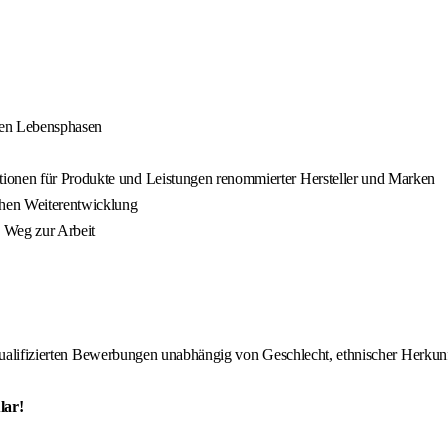
enen Lebensphasen
tionen für Produkte und Leistungen renommierter Hersteller und Marken
hen Weiterentwicklung
n Weg zur Arbeit
qualifizierten Bewerbungen unabhängig von Geschlecht, ethnischer Herkunft
lar!