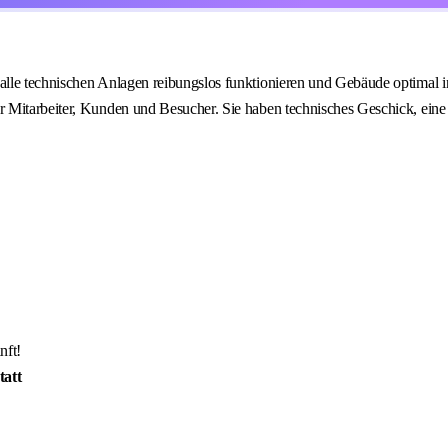
alle technischen Anlagen reibungslos funktionieren und Gebäude optimal i
r Mitarbeiter, Kunden und Besucher. Sie haben technisches Geschick, ein
nft!
tatt