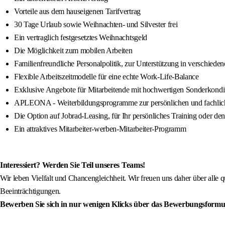
Vorteile aus dem hauseigenen Tarifvertrag
30 Tage Urlaub sowie Weihnachten- und Silvester frei
Ein vertraglich festgesetztes Weihnachtsgeld
Die Möglichkeit zum mobilen Arbeiten
Familienfreundliche Personalpolitik, zur Unterstützung in verschied
Flexible Arbeitszeitmodelle für eine echte Work-Life-Balance
Exklusive Angebote für Mitarbeitende mit hochwertigen Sonderkondi
APLEONA - Weiterbildungsprogramme zur persönlichen und fachlic
Die Option auf Jobrad-Leasing, für Ihr persönliches Training oder de
Ein attraktives Mitarbeiter-werben-Mitarbeiter-Programm
Interessiert? Werden Sie Teil unseres Teams!
Wir leben Vielfalt und Chancengleichheit. Wir freuen uns daher über alle 
Beeinträchtigungen.
Bewerben Sie sich in nur wenigen Klicks über das Bewerbungsformu