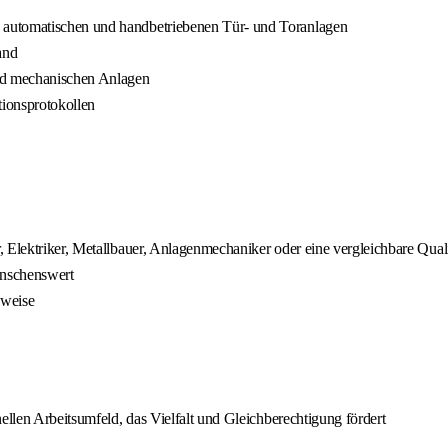
 automatischen und handbetriebenen Tür- und Toranlagen
and
und mechanischen Anlagen
ionsprotokollen
 Elektriker, Metallbauer, Anlagenmechaniker oder eine vergleichbare Quali
ünschenswert
sweise
ellen Arbeitsumfeld, das Vielfalt und Gleichberechtigung fördert