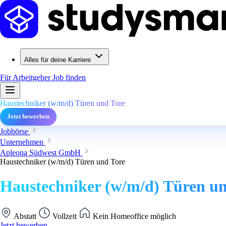
Alles für deine Karriere
Für Arbeitgeber
Job finden
Haustechniker (w/m/d) Türen und Tore
Jetzt bewerben
Jobbörse
Unternehmen
Apleona Südwest GmbH
Haustechniker (w/m/d) Türen und Tore
Haustechniker (w/m/d) Türen un
Abstatt
Vollzeit
Kein Homeoffice möglich
Jetzt bewerben