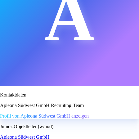
A
Kontaktdaten:
Apleona Südwest GmbH Recruiting-Team
Profil von Apleona Südwest GmbH anzeigen
Junior-Objektleiter (w/m/d)
Apleona Südwest GmbH