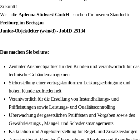
Zukunft!
Wir – die
Apleona Südwest GmbH
– suchen für unseren Standort in
Freiburg im Breisgau
Junior-Objektleiter (w/m/d)
- JobID
25134
Das machen Sie bei uns:
Zentraler Ansprechpartner für den Kunden und verantwortlich für das
technische Gebäudemanagement
Sicherstellung einer vertragskonformen Leistungserbringung und
hohen Kundenzufriedenheit
Verantwortlich für die Erstellung von Instandhaltungs- und
Prüfleistungen sowie Leistungs- und Qualitätscontrolling
Überwachung der gesetzlichen Prüffristen und Vorgaben sowie des
Gewährleistungs-, Mängel- und Schadensmanagements
Kalkulation und Angebotserstellung für Regel- und Zusatzleistungen
Ausschreibung, Vergabe, Überwachung, Abnahme und Koordination