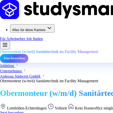
Alles für deine Karriere
Für Arbeitgeber
Job finden
Obermonteur (w/m/d) Sanitärtechnik im Facility Management
Jetzt bewerben
Jobbörse
Unternehmen
Apleona Südwest GmbH
Obermonteur (w/m/d) Sanitärtechnik im Facility Management
Obermonteur (w/m/d) Sanitärte
Leinfelden-Echterdingen
Vollzeit
Kein Homeoffice mögli
Jetzt bewerben