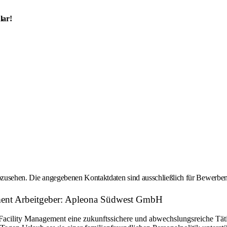
lar!
 abzusehen. Die angegebenen Kontaktdaten sind ausschließlich für Bewerbe
ment Arbeitgeber: Apleona Südwest GmbH
cility Management eine zukunftssichere und abwechslungsreiche Tätigk