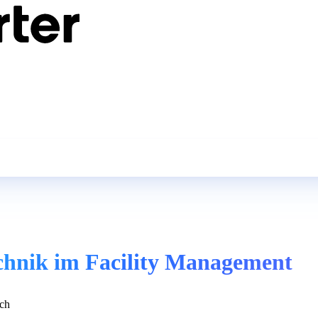
chnik im Facility Management
ch