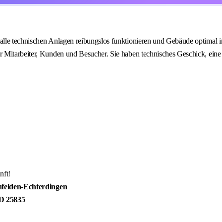
alle technischen Anlagen reibungslos funktionieren und Gebäude optimal i
r Mitarbeiter, Kunden und Besucher. Sie haben technisches Geschick, ein
nft!
nfelden-Echterdingen
ID
25835