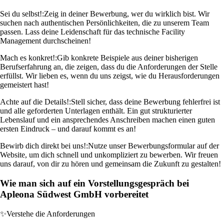
Sei du selbst!:
Zeig in deiner Bewerbung, wer du wirklich bist. Wir
suchen nach authentischen Persönlichkeiten, die zu unserem Team
passen. Lass deine Leidenschaft für das technische Facility
Management durchscheinen!
Mach es konkret!:
Gib konkrete Beispiele aus deiner bisherigen
Berufserfahrung an, die zeigen, dass du die Anforderungen der Stelle
erfüllst. Wir lieben es, wenn du uns zeigst, wie du Herausforderungen
gemeistert hast!
Achte auf die Details!:
Stell sicher, dass deine Bewerbung fehlerfrei ist
und alle geforderten Unterlagen enthält. Ein gut strukturierter
Lebenslauf und ein ansprechendes Anschreiben machen einen guten
ersten Eindruck – und darauf kommt es an!
Bewirb dich direkt bei uns!:
Nutze unser Bewerbungsformular auf der
Website, um dich schnell und unkompliziert zu bewerben. Wir freuen
uns darauf, von dir zu hören und gemeinsam die Zukunft zu gestalten!
Wie man sich auf ein Vorstellungsgespräch bei
Apleona Südwest GmbH vorbereitet
✨
Verstehe die Anforderungen