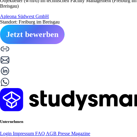
Objektleiter (w/m/d) im technischen Facility Management (Freiburg im
Breisgau)
Apleona Südwest GmbH
Standort: Freiburg im Breisgau
Jetzt bewerben
Unternehmen
Login
Impressum
FAQ
AGB
Presse
Magazine