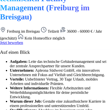
Management (Freiburg im
Breisgau)
Freiburg im Breisgau
Teilzeit
36000 - 60000 € / Jahr
(geschätzt)
Kein Homeoffice möglich
Jetzt bewerben
Auf einen Blick
Aufgaben:
Leite das technische Gebäudemanagement und sei
der zentrale Ansprechpartner für unsere Kunden.
Unternehmen:
Apleona Südwest GmbH, ein innovatives
Unternehmen mit Fokus auf Vielfalt und Gleichberechtigung.
Vorteile:
Unbefristeter Vertrag, 30 Tage Urlaub, mobiles
Arbeiten und individuelle Prämien.
Weitere Informationen:
Flexible Arbeitszeiten und
Weiterbildungsmöglichkeiten für deine persönliche
Entwicklung.
Warum dieser Job:
Gestalte eine zukunftssichere Karriere in
einem professionellen und unterstützenden Umfeld.