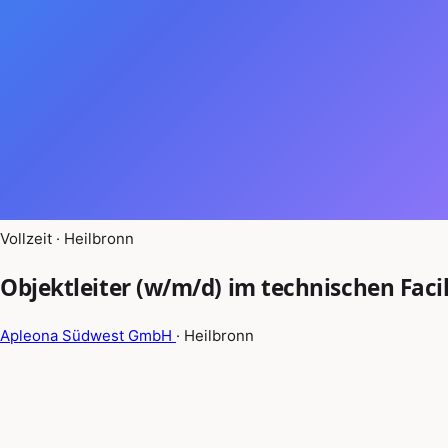
Vollzeit · Heilbronn
Objektleiter (w/m/d) im technischen Fac
Apleona Südwest GmbH
· Heilbronn