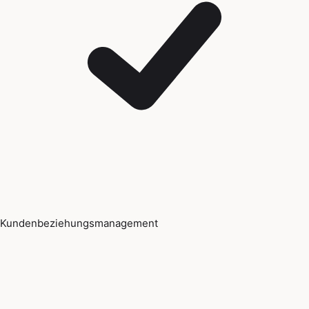
Kundenbeziehungsmanagement