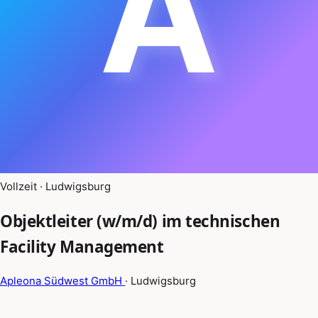
A
Vollzeit · Ludwigsburg
Objektleiter (w/m/d) im technischen
Facility Management
Apleona Südwest GmbH
· Ludwigsburg