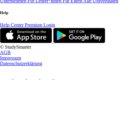
Unternehmen
Für Lehrer*innen
Für Eltern
Alle Universitäten
Help
Help Center
Premium Login
© StudySmarter
AGB
Impressum
Datenschutzerklärung