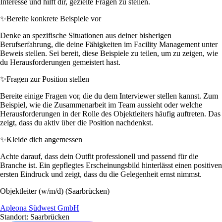
Interesse und hilft dir, gezielte Fragen zu stellen.
✨
Bereite konkrete Beispiele vor
Denke an spezifische Situationen aus deiner bisherigen
Berufserfahrung, die deine Fähigkeiten im Facility Management unter
Beweis stellen. Sei bereit, diese Beispiele zu teilen, um zu zeigen, wie
du Herausforderungen gemeistert hast.
✨
Fragen zur Position stellen
Bereite einige Fragen vor, die du dem Interviewer stellen kannst. Zum
Beispiel, wie die Zusammenarbeit im Team aussieht oder welche
Herausforderungen in der Rolle des Objektleiters häufig auftreten. Das
zeigt, dass du aktiv über die Position nachdenkst.
✨
Kleide dich angemessen
Achte darauf, dass dein Outfit professionell und passend für die
Branche ist. Ein gepflegtes Erscheinungsbild hinterlässt einen positiven
ersten Eindruck und zeigt, dass du die Gelegenheit ernst nimmst.
Objektleiter (w/m/d) (Saarbrücken)
Apleona Südwest GmbH
Standort: Saarbrücken