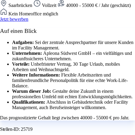
Saarbrücken
Vollzeit
40000 - 55000 € / Jahr (geschätzt)
Kein Homeoffice möglich
Jetzt bewerben
Auf einen Blick
Aufgaben:
Sei der zentrale Ansprechpartner für unsere Kunden
im Facility Management.
Unternehmen:
Apleona Südwest GmbH – ein vielfältiges und
zukunftssicheres Unternehmen.
Vorteile:
Unbefristeter Vertrag, 30 Tage Urlaub, mobiles
Arbeiten und Weihnachtsgeld.
Weitere Informationen:
Flexible Arbeitszeiten und
familienfreundliche Personalpolitik für eine echte Work-Life-
Balance.
Warum dieser Job:
Gestalte deine Zukunft in einem
professionellen Umfeld mit echten Entwicklungsmöglichkeiten.
Qualifikationen:
Abschluss in Gebäudetechnik oder Facility
Management, auch Berufseinsteiger willkommen.
Das prognostizierte Gehalt liegt zwischen 40000 - 55000 € pro Jahr.
Stellen-ID: 25719