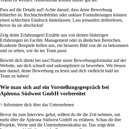
Pass auf die Details auf!:
Achte darauf, dass deine Bewerbung
fehlerfrei ist. Rechtschreibfehler oder unklare Formulierungen können
einen schlechten Eindruck hinterlassen. Lass jemanden drüberlesen,
bevor du sie abschickst!
Zeig deine Erfahrungen!:
Erzähle uns von deinen bisherigen
Erfahrungen im Facility Management oder in ähnlichen Bereichen.
Konkrete Beispiele helfen uns, ein besseres Bild von dir zu bekommen
und zu sehen, wie du ins Team passt.
Bewirb dich direkt bei uns!:
Nutze unser Bewerbungsformular auf der
Website, um dich schnell und unkompliziert zu bewerben. Wir freuen
uns darauf, deine Bewerbung zu lesen und dich vielleicht bald im
Team zu haben!
Wie man sich auf ein Vorstellungsgespräch bei
Apleona Südwest GmbH vorbereitet
✨
Informiere dich über das Unternehmen
Bevor du zum Interview gehst, solltest du dir die Zeit nehmen, um
mehr über die Apleona Südwest GmbH zu erfahren. Schau dir ihre
Projekte, Werte und die Unternehmenskultur an. Das zeigt dein