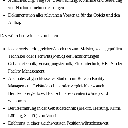
Ausschreibung, Vergabe, Überwachung, Abnahme und Steuerung
von Nachunternehmerleistungen
Dokumentation aller relevanten Vorgänge für das Objekt und den
Auftrag
Das wünschen wir uns von Ihnen:
Idealerweise erfolgreicher Abschluss zum Meister, staatl. geprüften
Techniker oder Fachwirt (w/m/d) der Fachrichtungen
Gebäudetechnik, Versorgungstechnik, Elektrotechnik, HKLS oder
Facility Management
Alternativ: abgeschlossenes Studium im Bereich Facility
Management, Gebäudetechnik oder vergleichbar – auch
Berufseinsteiger bzw. Hochschulabsolventen (w/m/d) sind
willkommen
Berufserfahrung in der Gebäudetechnik (Elektro, Heizung, Klima,
Lüftung, Sanitär) von Vorteil
Erfahrung in einer gleichwertigen Position wünschenswert