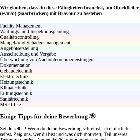
Wir glauben, dass du diese Fähigkeiten brauchst, um Objektleiter
(w/m/d) (Saarbrücken) mit Bravour zu bestehen
Facility Management
Wartungs- und Inspektionsplanung
Qualitätscontrolling
Mängel- und Schadensmanagement
Angebotserstellung
Ausschreibung und Vergabe
Überwachung von Nachunternehmerleistungen
Dokumentation
Gebäudetechnik
Elektrotechnik
Heizungstechnik
Klimatechnik
Lüftungstechnik
Sanitärtechnik
MS Office
Einige Tipps für deine Bewerbung 🫡
Sei du selbst!:
Wenn du deine Bewerbung schreibst, sei einfach du
selbst. Zeig uns, wer du bist und was dich motiviert, Teil unseres
Teams zu werden. Authentizität kommt immer gut an!