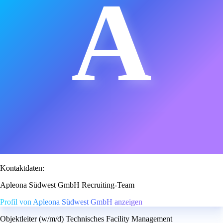
A
Kontaktdaten:
Apleona Südwest GmbH Recruiting-Team
Profil von Apleona Südwest GmbH anzeigen
Objektleiter (w/m/d) Technisches Facility Management