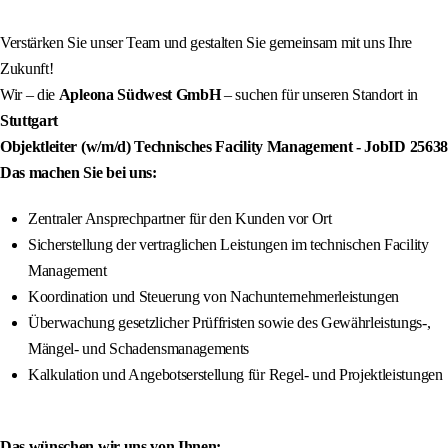
Verstärken Sie unser Team und gestalten Sie gemeinsam mit uns Ihre
Zukunft!
Wir – die
Apleona Südwest GmbH
– suchen für unseren Standort in
Stuttgart
Objektleiter (w/m/d) Technisches Facility Management
- JobID
25638
Das machen Sie bei uns:
Zentraler Ansprechpartner für den Kunden vor Ort
Sicherstellung der vertraglichen Leistungen im technischen Facility
Management
Koordination und Steuerung von Nachunternehmerleistungen
Überwachung gesetzlicher Prüffristen sowie des Gewährleistungs-,
Mängel- und Schadensmanagements
Kalkulation und Angebotserstellung für Regel- und Projektleistungen
Das wünschen wir uns von Ihnen: