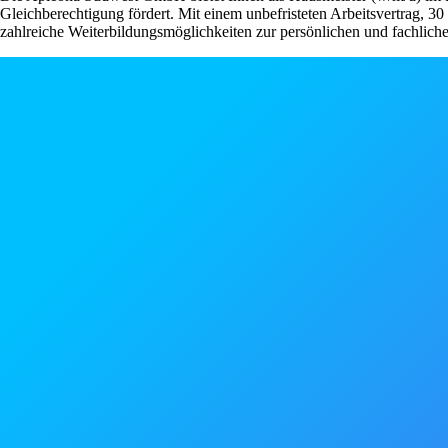
Gleichberechtigung fördert. Mit einem unbefristeten Arbeitsvertrag, 3
zahlreiche Weiterbildungsmöglichkeiten zur persönlichen und fachliche