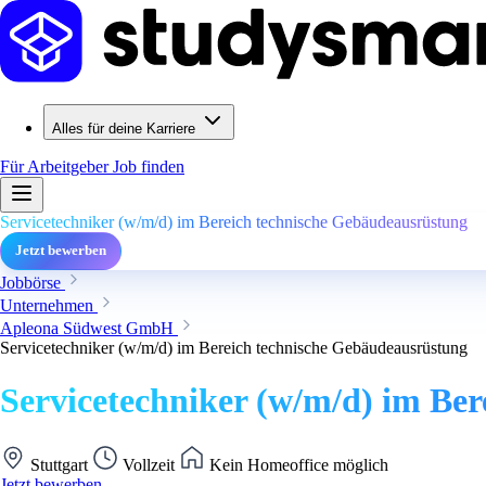
Alles für deine Karriere
Für Arbeitgeber
Job finden
Servicetechniker (w/m/d) im Bereich technische Gebäudeausrüstung
Jetzt bewerben
Jobbörse
Unternehmen
Apleona Südwest GmbH
Servicetechniker (w/m/d) im Bereich technische Gebäudeausrüstung
Servicetechniker (w/m/d) im Be
Stuttgart
Vollzeit
Kein Homeoffice möglich
Jetzt bewerben