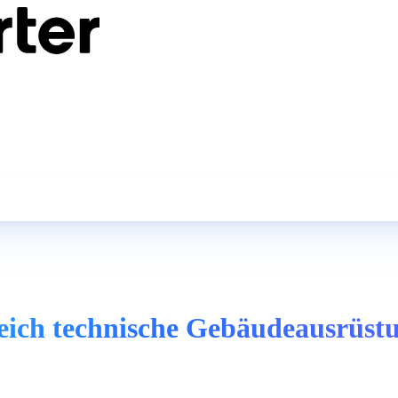
reich technische Gebäudeausrüst