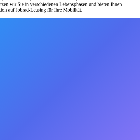
tützen wir Sie in verschiedenen Lebensphasen und bieten Ihnen
on auf Jobrad-Leasing für Ihre Mobilität.