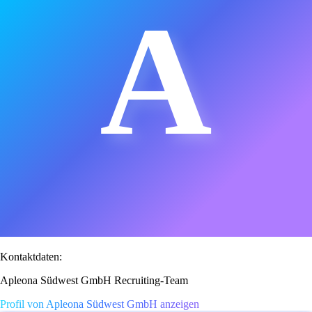
A
Kontaktdaten:
Apleona Südwest GmbH Recruiting-Team
Profil von Apleona Südwest GmbH anzeigen