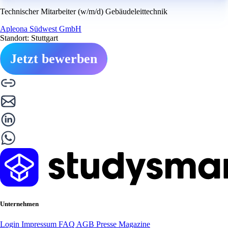
Technischer Mitarbeiter (w/m/d) Gebäudeleittechnik
Apleona Südwest GmbH
Standort: Stuttgart
Jetzt bewerben
Unternehmen
Login
Impressum
FAQ
AGB
Presse
Magazine