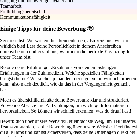
Umgang mit hochwertigen Materialien
Teamarbeit
Fortbildungsbereitschaft
Kommunikationsfähigkeit
Einige Tipps für deine Bewerbung 🫡
Sei du selbst!:
Wir wollen dich kennenlernen, also zeig uns, wer du
wirklich bist! Lass deine Persönlichkeit in deinem Anschreiben
durchscheinen und erzähl uns, warum du die perfekte Ergänzung für
unser Team bist.
Betone deine Erfahrungen:
Erzähl uns von deinen bisherigen
Erfahrungen in der Zahnmedizin. Welche speziellen Fähigkeiten
bringst du mit? Wir suchen jemanden, der eigenverantwortlich arbeiten
kann, also mach deutlich, wie du das in der Vergangenheit gemacht
hast.
Mach es übersichtlich:
Halte deine Bewerbung klar und strukturiert.
Verwende Absätze und Aufzählungen, um wichtige Informationen
hervorzuheben. So können wir schnell erkennen, was du drauf hast!
Bewirb dich über unsere Website:
Der einfachste Weg, um Teil unseres
Teams zu werden, ist die Bewerbung über unsere Website. Dort findest
du alle Infos und kannst sicherstellen, dass deine Unterlagen direkt bei