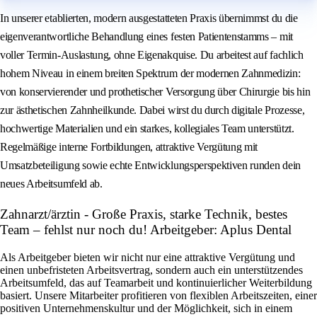
In unserer etablierten, modern ausgestatteten Praxis übernimmst du die
eigenverantwortliche Behandlung eines festen Patientenstamms – mit
voller Termin‑Auslastung, ohne Eigenakquise. Du arbeitest auf fachlich
hohem Niveau in einem breiten Spektrum der modernen Zahnmedizin:
von konservierender und prothetischer Versorgung über Chirurgie bis hin
zur ästhetischen Zahnheilkunde. Dabei wirst du durch digitale Prozesse,
hochwertige Materialien und ein starkes, kollegiales Team unterstützt.
Regelmäßige interne Fortbildungen, attraktive Vergütung mit
Umsatzbeteiligung sowie echte Entwicklungsperspektiven runden dein
neues Arbeitsumfeld ab.
Zahnarzt/ärztin - Große Praxis, starke Technik, bestes
Team – fehlst nur noch du! Arbeitgeber: Aplus Dental
Als Arbeitgeber bieten wir nicht nur eine attraktive Vergütung und
einen unbefristeten Arbeitsvertrag, sondern auch ein unterstützendes
Arbeitsumfeld, das auf Teamarbeit und kontinuierlicher Weiterbildung
basiert. Unsere Mitarbeiter profitieren von flexiblen Arbeitszeiten, einer
positiven Unternehmenskultur und der Möglichkeit, sich in einem