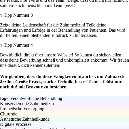
die Praxis, ihre Werte und das Team. Zeige, dass du nicht nur fachlich,
sondern auch menschlich ins Team passt!
✨
Tipp Nummer 3
Zeige deine Leidenschaft für die Zahnmedizin! Teile deine
Erfahrungen und Erfolge in der Behandlung von Patienten. Das wird
dir helfen, einen bleibenden Eindruck zu hinterlassen.
✨
Tipp Nummer 4
Bewirb dich direkt über unsere Website! So kannst du sicherstellen,
dass deine Bewerbung schnell und unkompliziert ankommt. Wir freuen
uns darauf, dich kennenzulernen!
Wir glauben, dass du diese Fähigkeiten brauchst, um Zahnarzt/
ärztin - Große Praxis, starke Technik, bestes Team – fehlst nur
noch du! mit Bravour zu bestehen
Eigenverantwortliche Behandlung
Konservierende Zahnmedizin
Prothetische Versorgung
Chirurgie
Ästhetische Zahnheilkunde
Digitale Prozesse