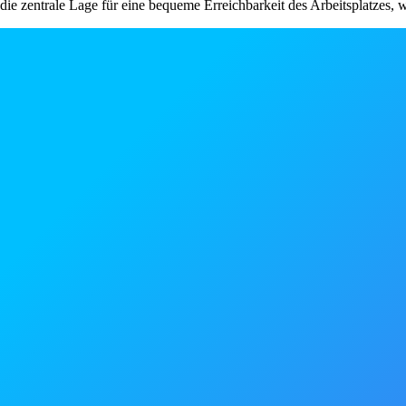
die zentrale Lage für eine bequeme Erreichbarkeit des Arbeitsplatzes, wa