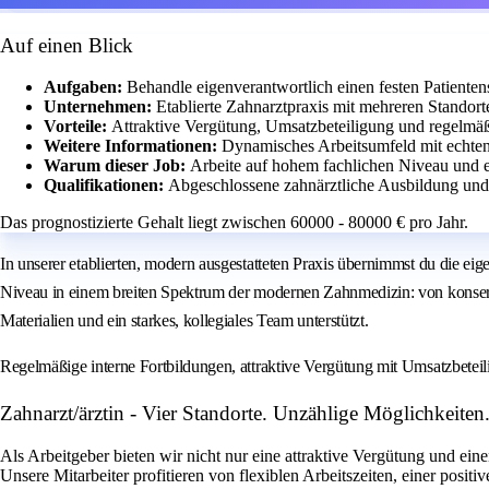
Auf einen Blick
Aufgaben:
Behandle eigenverantwortlich einen festen Patiente
Unternehmen:
Etablierte Zahnarztpraxis mit mehreren Standor
Vorteile:
Attraktive Vergütung, Umsatzbeteiligung und regelmäß
Weitere Informationen:
Dynamisches Arbeitsumfeld mit echte
Warum dieser Job:
Arbeite auf hohem fachlichen Niveau und e
Qualifikationen:
Abgeschlossene zahnärztliche Ausbildung und
Das prognostizierte Gehalt liegt zwischen 60000 - 80000 € pro Jahr.
In unserer etablierten, modern ausgestatteten Praxis übernimmst du die e
Niveau in einem breiten Spektrum der modernen Zahnmedizin: von konservi
Materialien und ein starkes, kollegiales Team unterstützt.
Regelmäßige interne Fortbildungen, attraktive Vergütung mit Umsatzbetei
Zahnarzt/ärztin - Vier Standorte. Unzählige Möglichkeiten.
Als Arbeitgeber bieten wir nicht nur eine attraktive Vergütung und eine
Unsere Mitarbeiter profitieren von flexiblen Arbeitszeiten, einer po