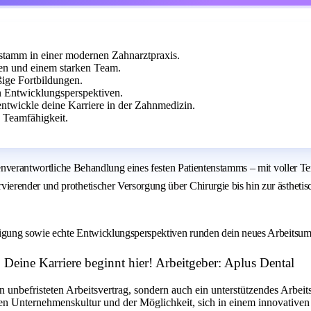
nstamm in einer modernen Zahnarztpraxis.
ten und einem starken Team.
ige Fortbildungen.
n Entwicklungsperspektiven.
ntwickle deine Karriere in der Zahnmedizin.
 Teamfähigkeit.
igenverantwortliche Behandlung eines festen Patientenstamms – mit voller 
erender und prothetischer Versorgung über Chirurgie bis hin zur ästhetis
ligung sowie echte Entwicklungsperspektiven runden dein neues Arbeitsum
 Deine Karriere beginnt hier! Arbeitgeber: Aplus Dental
n unbefristeten Arbeitsvertrag, sondern auch ein unterstützendes Arbeit
sitiven Unternehmenskultur und der Möglichkeit, sich in einem innovat