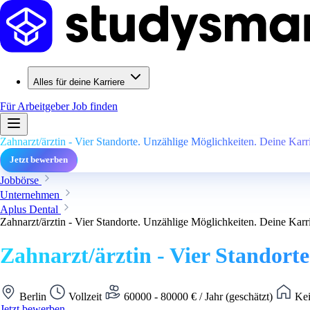
Alles für deine Karriere
Für Arbeitgeber
Job finden
Zahnarzt/ärztin - Vier Standorte. Unzählige Möglichkeiten. Deine Karri
Jetzt bewerben
Jobbörse
Unternehmen
Aplus Dental
Zahnarzt/ärztin - Vier Standorte. Unzählige Möglichkeiten. Deine Karri
Zahnarzt/ärztin - Vier Standorte
Berlin
Vollzeit
60000 - 80000 € / Jahr (geschätzt)
Kei
Jetzt bewerben