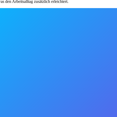
s den Arbeitsalltag zusätzlich erleichtert.