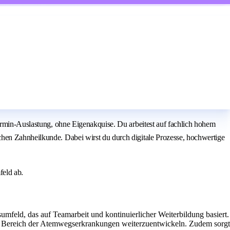
Termin‑Auslastung, ohne Eigenakquise. Du arbeitest auf fachlich hohem
chen Zahnheilkunde. Dabei wirst du durch digitale Prozesse, hochwertige
feld ab.
sumfeld, das auf Teamarbeit und kontinuierlicher Weiterbildung basiert.
iven Bereich der Atemwegserkrankungen weiterzuentwickeln. Zudem sorgt