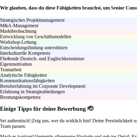
Wir glauben, dass du diese Fähigkeiten brauchst, um Senior Con
Strategisches Projektmanagement
M&A-Management
Marktbeobachtung
Entwicklung von Geschäftsmodellen
Workshop-Leitung
Entscheidungsfindung unterstützen
Interkulturelle Kompetenz
Fließende Deutsch- und Englischkenntnisse
Eigenmotivation
Teamarbeit
Analytische Fähigkeiten
Kommunikationsfähigkeiten
Berufserfahrung im Corporate Development
Erfahrung in Strategieabteilungen
Beratungskompetenz
Einige Tipps für deine Bewerbung 🫡
Sei authentisch!:
Zeig uns, wer du wirklich bist! Deine Persönlichkeit 
Team passen.
Mach es konkret!:
Vermeide allgemeine Floskeln und geh ins Detail. Er