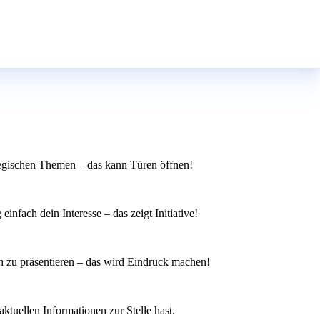
ategischen Themen – das kann Türen öffnen!
infach dein Interesse – das zeigt Initiative!
h zu präsentieren – das wird Eindruck machen!
aktuellen Informationen zur Stelle hast.