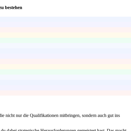
zu bestehen
e nicht nur die Qualifikationen mitbringen, sondern auch gut ins
 du dabei strategische Herausforderungen gemeistert hast. Das macht