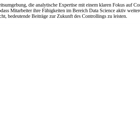
eitsumgebung, die analytische Expertise mit einem klaren Fokus auf Co
odass Mitarbeiter ihre Fähigkeiten im Bereich Data Science aktiv weite
t, bedeutende Beiträge zur Zukunft des Controllings zu leisten.