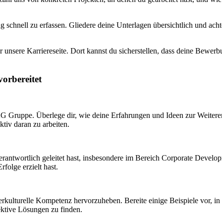
g schnell zu erfassen. Gliedere deine Unterlagen übersichtlich und achte
 unsere Karriereseite. Dort kannst du sicherstellen, dass deine Bewerbu
orbereitet
AG Gruppe. Überlege dir, wie deine Erfahrungen und Ideen zur Weiteren
ktiv daran zu arbeiten.
antwortlich geleitet hast, insbesondere im Bereich Corporate Developmen
folge erzielt hast.
nterkulturelle Kompetenz hervorzuheben. Bereite einige Beispiele vor, in
fektive Lösungen zu finden.