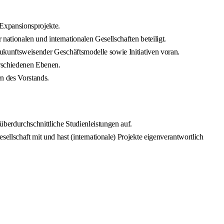
 Expansionsprojekte.
ationalen und internationalen Gesellschaften beteiligt.
zukunftsweisender Geschäftsmodelle sowie Initiativen voran.
erschiedenen Ebenen.
n des Vorstands.
berdurchschnittliche Studienleistungen auf.
ellschaft mit und hast (internationale) Projekte eigenverantwortlich