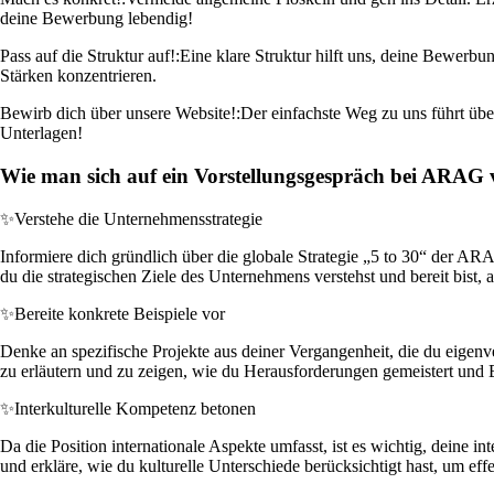
deine Bewerbung lebendig!
Pass auf die Struktur auf!:
Eine klare Struktur hilft uns, deine Bewerbun
Stärken konzentrieren.
Bewirb dich über unsere Website!:
Der einfachste Weg zu uns führt über
Unterlagen!
Wie man sich auf ein Vorstellungsgespräch bei ARAG v
✨
Verstehe die Unternehmensstrategie
Informiere dich gründlich über die globale Strategie „5 to 30“ der AR
du die strategischen Ziele des Unternehmens verstehst und bereit bist, a
✨
Bereite konkrete Beispiele vor
Denke an spezifische Projekte aus deiner Vergangenheit, die du eigenver
zu erläutern und zu zeigen, wie du Herausforderungen gemeistert und Er
✨
Interkulturelle Kompetenz betonen
Da die Position internationale Aspekte umfasst, ist es wichtig, deine i
und erkläre, wie du kulturelle Unterschiede berücksichtigt hast, um ef