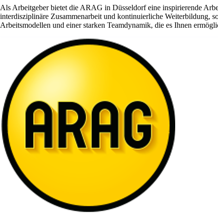
Als Arbeitgeber bietet die ARAG in Düsseldorf eine inspirierende Arb
interdisziplinäre Zusammenarbeit und kontinuierliche Weiterbildung, s
Arbeitsmodellen und einer starken Teamdynamik, die es Ihnen ermöglich