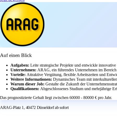
Auf einen Blick
Aufgaben:
Leite strategische Projekte und entwickle innovati
Unternehmen:
ARAG, ein führendes Unternehmen im Bereich 
Vorteile:
Attraktive Vergütung, flexible Arbeitszeiten und Entw
Weitere Informationen:
Dynamisches Team mit interkulturelle
Warum dieser Job:
Gestalte die Zukunft der Unternehmensstrat
Qualifikationen:
Abgeschlossenes Studium und mehrjährige Erf
Das prognostizierte Gehalt liegt zwischen 60000 - 80000 € pro Jahr.
ARAG-Platz 1, 40472 Düsseldorf ab sofort