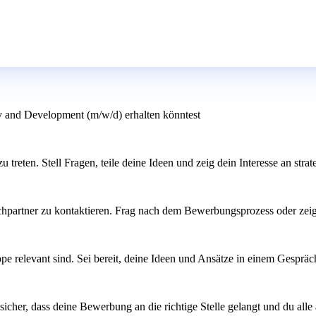
gy and Development (m/w/d) erhalten könntest
treten. Stell Fragen, teile deine Ideen und zeig dein Interesse an str
echpartner zu kontaktieren. Frag nach dem Bewerbungsprozess oder zeig e
 relevant sind. Sei bereit, deine Ideen und Ansätze in einem Gespräc
sicher, dass deine Bewerbung an die richtige Stelle gelangt und du alle 