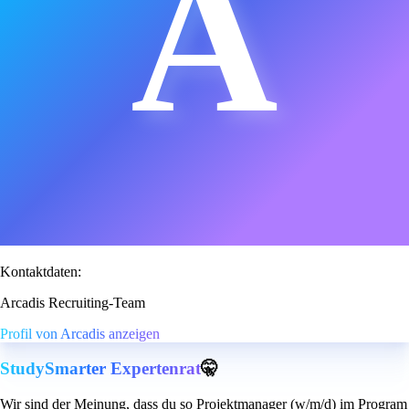
A
Kontaktdaten:
Arcadis Recruiting-Team
Profil von Arcadis anzeigen
StudySmarter Expertenrat
🤫
Wir sind der Meinung, dass du so Projektmanager (w/m/d) im Program