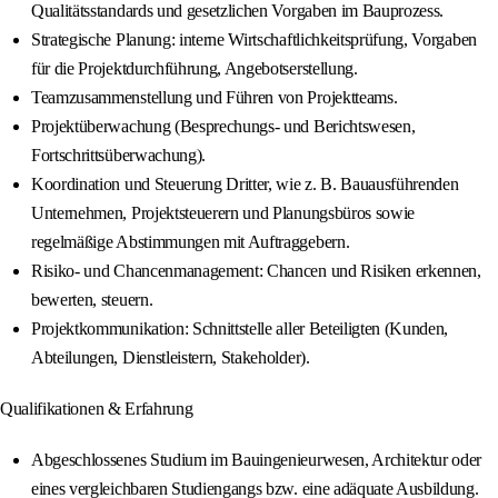
Qualitätsstandards und gesetzlichen Vorgaben im Bauprozess.
Strategische Planung: interne Wirtschaftlichkeitsprüfung, Vorgaben
für die Projektdurchführung, Angebotserstellung.
Teamzusammenstellung und Führen von Projektteams.
Projektüberwachung (Besprechungs- und Berichtswesen,
Fortschrittsüberwachung).
Koordination und Steuerung Dritter, wie z. B. Bauausführenden
Unternehmen, Projektsteuerern und Planungsbüros sowie
regelmäßige Abstimmungen mit Auftraggebern.
Risiko- und Chancenmanagement: Chancen und Risiken erkennen,
bewerten, steuern.
Projektkommunikation: Schnittstelle aller Beteiligten (Kunden,
Abteilungen, Dienstleistern, Stakeholder).
Qualifikationen & Erfahrung
Abgeschlossenes Studium im Bauingenieurwesen, Architektur oder
eines vergleichbaren Studiengangs bzw. eine adäquate Ausbildung.