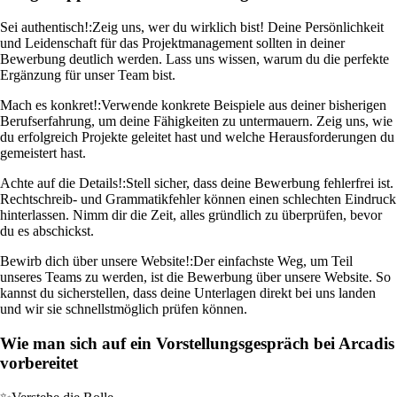
Sei authentisch!:
Zeig uns, wer du wirklich bist! Deine Persönlichkeit
und Leidenschaft für das Projektmanagement sollten in deiner
Bewerbung deutlich werden. Lass uns wissen, warum du die perfekte
Ergänzung für unser Team bist.
Mach es konkret!:
Verwende konkrete Beispiele aus deiner bisherigen
Berufserfahrung, um deine Fähigkeiten zu untermauern. Zeig uns, wie
du erfolgreich Projekte geleitet hast und welche Herausforderungen du
gemeistert hast.
Achte auf die Details!:
Stell sicher, dass deine Bewerbung fehlerfrei ist.
Rechtschreib- und Grammatikfehler können einen schlechten Eindruck
hinterlassen. Nimm dir die Zeit, alles gründlich zu überprüfen, bevor
du es abschickst.
Bewirb dich über unsere Website!:
Der einfachste Weg, um Teil
unseres Teams zu werden, ist die Bewerbung über unsere Website. So
kannst du sicherstellen, dass deine Unterlagen direkt bei uns landen
und wir sie schnellstmöglich prüfen können.
Wie man sich auf ein Vorstellungsgespräch bei Arcadis
vorbereitet