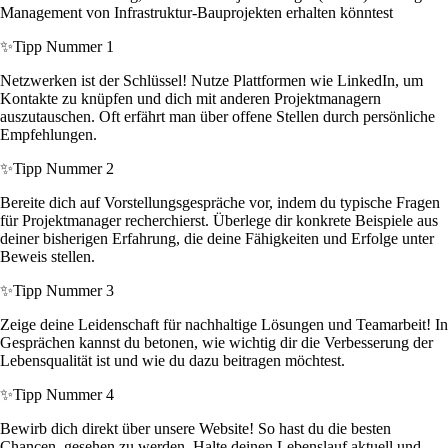
Management von Infrastruktur-Bauprojekten erhalten könntest
✨
Tipp Nummer 1
Netzwerken ist der Schlüssel! Nutze Plattformen wie LinkedIn, um
Kontakte zu knüpfen und dich mit anderen Projektmanagern
auszutauschen. Oft erfährt man über offene Stellen durch persönliche
Empfehlungen.
✨
Tipp Nummer 2
Bereite dich auf Vorstellungsgespräche vor, indem du typische Fragen
für Projektmanager recherchierst. Überlege dir konkrete Beispiele aus
deiner bisherigen Erfahrung, die deine Fähigkeiten und Erfolge unter
Beweis stellen.
✨
Tipp Nummer 3
Zeige deine Leidenschaft für nachhaltige Lösungen und Teamarbeit! In
Gesprächen kannst du betonen, wie wichtig dir die Verbesserung der
Lebensqualität ist und wie du dazu beitragen möchtest.
✨
Tipp Nummer 4
Bewirb dich direkt über unsere Website! So hast du die besten
Chancen, gesehen zu werden. Halte deinen Lebenslauf aktuell und