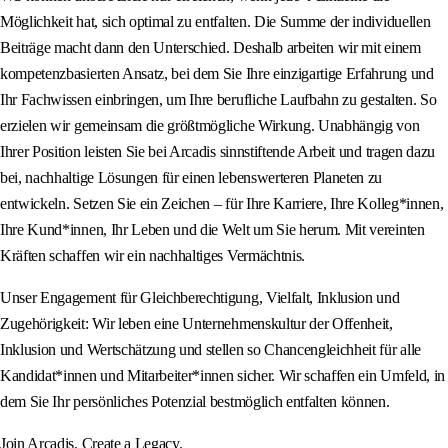
Möglichkeit hat, sich optimal zu entfalten. Die Summe der individuellen
Beiträge macht dann den Unterschied. Deshalb arbeiten wir mit einem
kompetenzbasierten Ansatz, bei dem Sie Ihre einzigartige Erfahrung und
Ihr Fachwissen einbringen, um Ihre berufliche Laufbahn zu gestalten. So
erzielen wir gemeinsam die größtmögliche Wirkung. Unabhängig von
Ihrer Position leisten Sie bei Arcadis sinnstiftende Arbeit und tragen dazu
bei, nachhaltige Lösungen für einen lebenswerteren Planeten zu
entwickeln. Setzen Sie ein Zeichen – für Ihre Karriere, Ihre Kolleg*innen,
Ihre Kund*innen, Ihr Leben und die Welt um Sie herum. Mit vereinten
Kräften schaffen wir ein nachhaltiges Vermächtnis.
Unser Engagement für Gleichberechtigung, Vielfalt, Inklusion und
Zugehörigkeit: Wir leben eine Unternehmenskultur der Offenheit,
Inklusion und Wertschätzung und stellen so Chancengleichheit für alle
Kandidat*innen und Mitarbeiter*innen sicher. Wir schaffen ein Umfeld, in
dem Sie Ihr persönliches Potenzial bestmöglich entfalten können.
Join Arcadis. Create a Legacy.