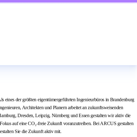
ls eines der größten eigentümergeführten Ingenieurbüros in Brandenburg
Ingenieuren, Architekten und Planern arbeitet an zukunftsweisenden
amburg, Dresden, Leipzig, Nürnberg und Essen gestalten wir aktiv die
en Fokus auf eine CO₂-freie Zukunft voranzutreiben. Bei ARCUS gestalten
talten Sie die Zukunft aktiv mit.