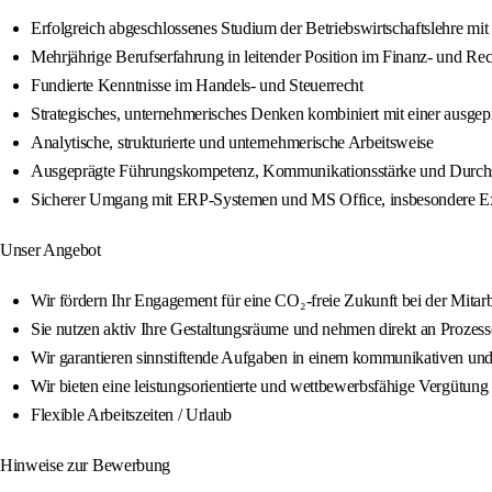
Erfolgreich abgeschlossenes Studium der Betriebswirtschaftslehre mi
Mehrjährige Berufserfahrung in leitender Position im Finanz- und 
Fundierte Kenntnisse im Handels- und Steuerrecht
Strategisches, unternehmerisches Denken kombiniert mit einer ausge
Analytische, strukturierte und unternehmerische Arbeitsweise
Ausgeprägte Führungskompetenz, Kommunikationsstärke und Durc
Sicherer Umgang mit ERP-Systemen und MS Office, insbesondere E
Unser Angebot
Wir fördern Ihr Engagement für eine CO₂-freie Zukunft bei der Mitarb
Sie nutzen aktiv Ihre Gestaltungsräume und nehmen direkt an Prozess
Wir garantieren sinnstiftende Aufgaben in einem kommunikativen und
Wir bieten eine leistungsorientierte und wettbewerbsfähige Vergütun
Flexible Arbeitszeiten / Urlaub
Hinweise zur Bewerbung