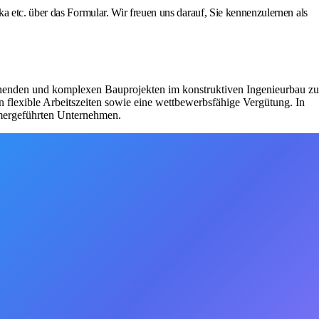
a etc. über das Formular. Wir freuen uns darauf, Sie kennenzulernen als
nnenden und komplexen Bauprojekten im konstruktiven Ingenieurbau zu
 flexible Arbeitszeiten sowie eine wettbewerbsfähige Vergütung. In
ümergeführten Unternehmen.