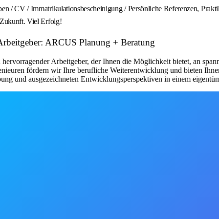
en / CV / Immatrikulationsbescheinigung / Persönliche Referenzen, Praktik
Zukunft. Viel Erfolg!
 Arbeitgeber: ARCUS Planung + Beratung
ervorragender Arbeitgeber, der Ihnen die Möglichkeit bietet, an spa
ieuren fördern wir Ihre berufliche Weiterentwicklung und bieten Ihnen
mgebung und ausgezeichneten Entwicklungsperspektiven in einem eigent