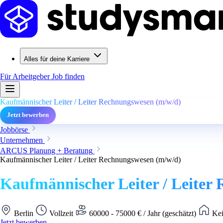
Alles für deine Karriere
Für Arbeitgeber
Job finden
Kaufmännischer Leiter / Leiter Rechnungswesen (m/w/d)
Jetzt bewerben
Jobbörse
Unternehmen
ARCUS Planung + Beratung
Kaufmännischer Leiter / Leiter Rechnungswesen (m/w/d)
Kaufmännischer Leiter / Leiter
Berlin
Vollzeit
60000 - 75000 € / Jahr (geschätzt)
Kei
Jetzt bewerben