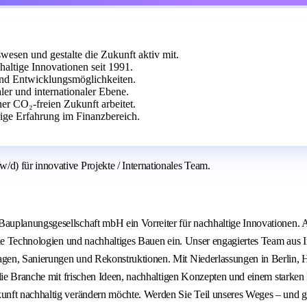
wesen und gestalte die Zukunft aktiv mit.
altige Innovationen seit 1991.
und Entwicklungsmöglichkeiten.
ler und internationaler Ebene.
ner CO₂-freien Zukunft arbeitet.
ge Erfahrung im Finanzbereich.
) für innovative Projekte / Internationales Team.
uplanungsgesellschaft mbH ein Vorreiter für nachhaltige Innovationen. A
che Technologien und nachhaltiges Bauen ein. Unser engagiertes Team aus 
gen, Sanierungen und Rekonstruktionen. Mit Niederlassungen in Berlin, H
n die Branche mit frischen Ideen, nachhaltigen Konzepten und einem stark
nft nachhaltig verändern möchte. Werden Sie Teil unseres Weges – und ges