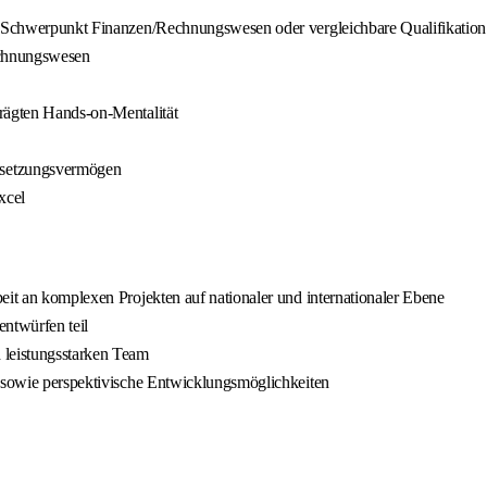
t Schwerpunkt Finanzen/Rechnungswesen oder vergleichbare Qualifikation (
Rechnungswesen
prägten Hands-on-Mentalität
hsetzungsvermögen
xcel
eit an komplexen Projekten auf nationaler und internationaler Ebene
entwürfen teil
 leistungsstarken Team
g sowie perspektivische Entwicklungsmöglichkeiten