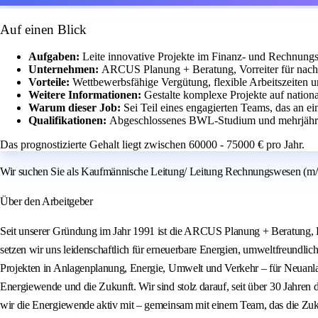
Auf einen Blick
Aufgaben:
Leite innovative Projekte im Finanz- und Rechnungs
Unternehmen:
ARCUS Planung + Beratung, Vorreiter für nachh
Vorteile:
Wettbewerbsfähige Vergütung, flexible Arbeitszeiten 
Weitere Informationen:
Gestalte komplexe Projekte auf nationa
Warum dieser Job:
Sei Teil eines engagierten Teams, das an ei
Qualifikationen:
Abgeschlossenes BWL-Studium und mehrjähri
Das prognostizierte Gehalt liegt zwischen 60000 - 75000 € pro Jahr.
Wir suchen Sie als Kaufmännische Leitung/ Leitung Rechnungswesen (m/w/d
Über den Arbeitgeber
Seit unserer Gründung im Jahr 1991 ist die ARCUS Planung + Beratung, Ba
setzen wir uns leidenschaftlich für erneuerbare Energien, umweltfreundli
Projekten in Anlagenplanung, Energie, Umwelt und Verkehr – für Neuanla
Energiewende und die Zukunft. Wir sind stolz darauf, seit über 30 Jahre
wir die Energiewende aktiv mit – gemeinsam mit einem Team, das die Zuku