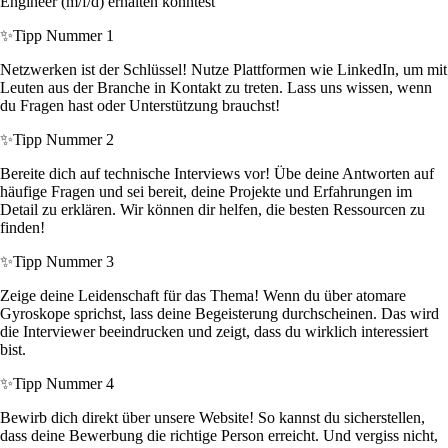
Engineer (m/f/d) erhalten könntest
✨
Tipp Nummer 1
Netzwerken ist der Schlüssel! Nutze Plattformen wie LinkedIn, um mit
Leuten aus der Branche in Kontakt zu treten. Lass uns wissen, wenn
du Fragen hast oder Unterstützung brauchst!
✨
Tipp Nummer 2
Bereite dich auf technische Interviews vor! Übe deine Antworten auf
häufige Fragen und sei bereit, deine Projekte und Erfahrungen im
Detail zu erklären. Wir können dir helfen, die besten Ressourcen zu
finden!
✨
Tipp Nummer 3
Zeige deine Leidenschaft für das Thema! Wenn du über atomare
Gyroskope sprichst, lass deine Begeisterung durchscheinen. Das wird
die Interviewer beeindrucken und zeigt, dass du wirklich interessiert
bist.
✨
Tipp Nummer 4
Bewirb dich direkt über unsere Website! So kannst du sicherstellen,
dass deine Bewerbung die richtige Person erreicht. Und vergiss nicht,