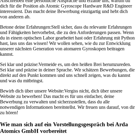
Anschreiben eine persönliche Ansprache und erzähle uns, warum du
dich für die Position als Atomic Gyroscope Hardware R&D Engineer
interessierst. Das macht deine Bewerbung einzigartig und hebt dich
von anderen ab.
Betone deine Erfahrungen:
Stell sicher, dass du relevante Erfahrungen
und Fähigkeiten hervorhebst, die zu den Anforderungen passen. Wenn
du in einem optischen Labor gearbeitet hast oder Erfahrung mit Python
hast, lass uns das wissen! Wir wollen sehen, wie du zur Entwicklung
unserer nächsten Generation von atomaren Gyroskopen beitragen
kannst.
Sei klar und präzise:
Vermeide es, um den heißen Brei herumzureden.
Sei klar und präzise in deiner Sprache. Wir schätzen Bewerbungen, die
direkt auf den Punkt kommen und uns schnell zeigen, was du kannst
und was du mitbringst.
Bewirb dich über unsere Website:
Vergiss nicht, dich über unsere
Website zu bewerben! Das macht es für uns einfacher, deine
Bewerbung zu verwalten und sicherzustellen, dass du alle
notwendigen Informationen bereitstellst. Wir freuen uns darauf, von dir
zu hören!
Wie man sich auf ein Vorstellungsgespräch bei Arda
Atomics GmbH vorbereitet