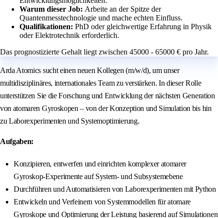
Entwicklungsmöglichkeiten.
Warum dieser Job:
Arbeite an der Spitze der
Quantenmesstechnologie und mache echten Einfluss.
Qualifikationen:
PhD oder gleichwertige Erfahrung in Physik
oder Elektrotechnik erforderlich.
Das prognostizierte Gehalt liegt zwischen 45000 - 65000 € pro Jahr.
Arda Atomics sucht einen neuen Kollegen (m/w/d), um unser
multidisziplinäres, internationales Team zu verstärken. In dieser Rolle
unterstützen Sie die Forschung und Entwicklung der nächsten Generation
von atomaren Gyroskopen – von der Konzeption und Simulation bis hin
zu Laborexperimenten und Systemoptimierung.
Aufgaben:
Konzipieren, entwerfen und einrichten komplexer atomarer
Gyroskop-Experimente auf System- und Subsystemebene
Durchführen und Automatisieren von Laborexperimenten mit Python
Entwickeln und Verfeinern von Systemmodellen für atomare
Gyroskope und Optimierung der Leistung basierend auf Simulationen