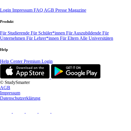
Login
Impressum
FAQ
AGB
Presse
Magazine
Produkt
Für Studierende
Für Schüler*innen
Für Auszubildende
Für
Unternehmen
Für Lehrer*innen
Für Eltern
Alle Universitäten
Help
Help Center
Premium Login
© StudySmarter
AGB
Impressum
Datenschutzerklärung