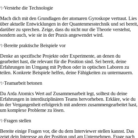
✨
Verstehe die Technologie
Mach dich mit den Grundlagen der atomaren Gyroskope vertraut. Lies
über aktuelle Entwicklungen in der Quantenmesstechnik und sei bereit,
darüber zu sprechen. Zeige, dass du nicht nur die Theorie verstehst,
sondern auch, wie sie in der Praxis angewendet wird.
✨
Bereite praktische Beispiele vor
Denke an spezifische Projekte oder Experimente, an denen du
gearbeitet hast, die relevant für die Position sind. Sei bereit, deine
Erfahrungen im Umgang mit Python oder in optischen Laboren zu
teilen. Konkrete Beispiele helfen, deine Fähigkeiten zu untermauern.
✨
Teamarbeit betonen
Da Arda Atomics Wert auf Zusammenarbeit legt, solltest du deine
Erfahrungen in interdisziplinären Teams hervorheben. Erkläre, wie du
in der Vergangenheit erfolgreich mit anderen zusammengearbeitet hast,
um komplexe Probleme zu lösen.
✨
Fragen stellen
Bereite einige Fragen vor, die du dem Interviewer stellen kannst. Das
zeigt dein Interesse an der Position und am Unternehmen. Frage nach