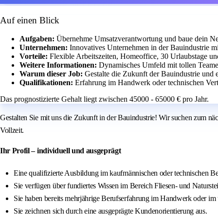
Auf einen Blick
Aufgaben:
Übernehme Umsatzverantwortung und baue dein Ne
Unternehmen:
Innovatives Unternehmen in der Bauindustrie mi
Vorteile:
Flexible Arbeitszeiten, Homeoffice, 30 Urlaubstage u
Weitere Informationen:
Dynamisches Umfeld mit tollen Teame
Warum dieser Job:
Gestalte die Zukunft der Bauindustrie und
Qualifikationen:
Erfahrung im Handwerk oder technischen Vert
Das prognostizierte Gehalt liegt zwischen 45000 - 65000 € pro Jahr.
Gestalten Sie mit uns die Zukunft in der Bauindustrie! Wir suchen zum näc
Vollzeit.
Ihr Profil – individuell und ausgeprägt
Eine qualifizierte Ausbildung im kaufmännischen oder technischen Be
Sie verfügen über fundiertes Wissen im Bereich Fliesen- und Naturs
Sie haben bereits mehrjährige Berufserfahrung im Handwerk oder im 
Sie zeichnen sich durch eine ausgeprägte Kundenorientierung aus.