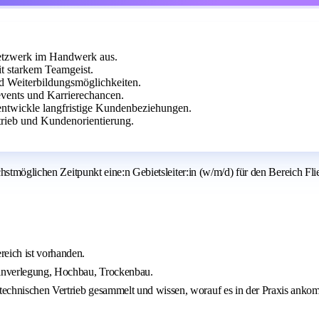
tzwerk im Handwerk aus.
t starkem Teamgeist.
nd Weiterbildungsmöglichkeiten.
vents und Karrierechancen.
 entwickle langfristige Kundenbeziehungen.
rieb und Kundenorientierung.
hstmöglichen Zeitpunkt eine:n Gebietsleiter:in (w/m/d) für den Bereich Fl
reich ist vorhanden.
teinverlegung, Hochbau, Trockenbau.
technischen Vertrieb gesammelt und wissen, worauf es in der Praxis anko