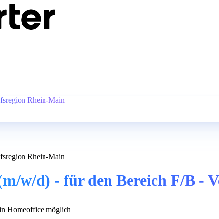
aufsregion Rhein-Main
aufsregion Rhein-Main
 (m/w/d) - für den Bereich F/B -
n Homeoffice möglich