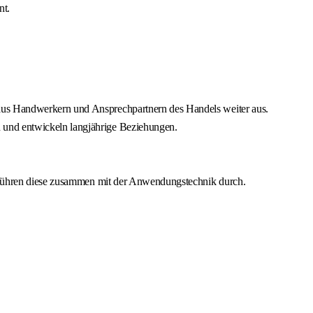
nt.
us Handwerkern und Ansprechpartnern des Handels weiter aus.
und entwickeln langjährige Beziehungen.
d führen diese zusammen mit der Anwendungstechnik durch.