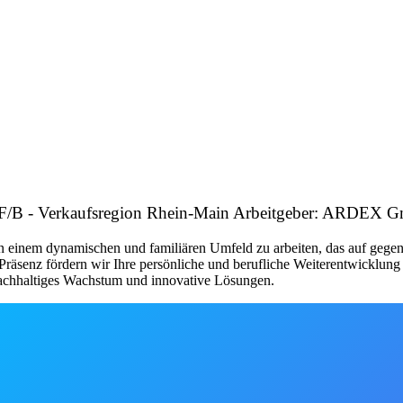
ich F/B - Verkaufsregion Rhein-Main Arbeitgeber: ARDEX
 einem dynamischen und familiären Umfeld zu arbeiten, das auf gegense
n Präsenz fördern wir Ihre persönliche und berufliche Weiterentwicklun
 nachhaltiges Wachstum und innovative Lösungen.