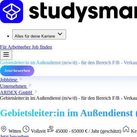
Alles für deine Karriere
Für Arbeitgeber
Job finden
Gebietsleiter:in im Außendienst (m/w/d) - für den Bereich F/B - Verk
Jetzt bewerben
Jobbörse
Unternehmen
ARDEX GmbH
Gebietsleiter:in im Außendienst (m/w/d) - für den Bereich F/B - Verk
Gebietsleiter:in im Außendienst
Witten
Vollzeit
45000 - 65000 € / Jahr (geschätzt)
Kei
Jetzt bewerben