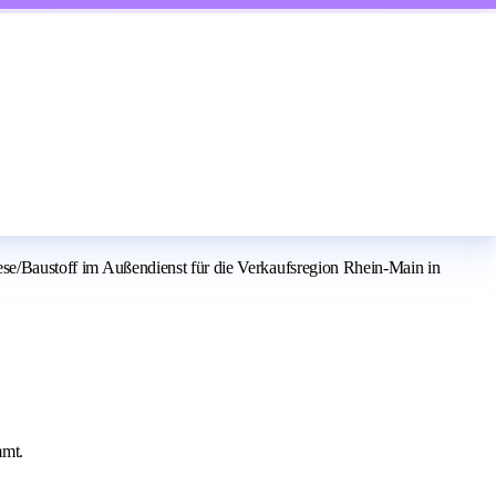
iese/Baustoff im Außendienst für die Verkaufsregion Rhein-Main in
mmt.