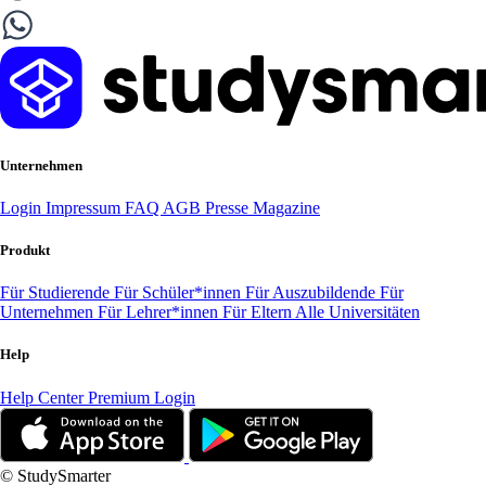
Unternehmen
Login
Impressum
FAQ
AGB
Presse
Magazine
Produkt
Für Studierende
Für Schüler*innen
Für Auszubildende
Für
Unternehmen
Für Lehrer*innen
Für Eltern
Alle Universitäten
Help
Help Center
Premium Login
© StudySmarter