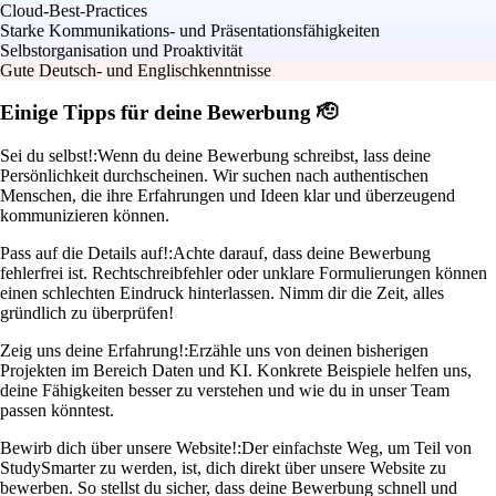
Cloud-Best-Practices
Starke Kommunikations- und Präsentationsfähigkeiten
Selbstorganisation und Proaktivität
Gute Deutsch- und Englischkenntnisse
Einige Tipps für deine Bewerbung 🫡
Sei du selbst!:
Wenn du deine Bewerbung schreibst, lass deine
Persönlichkeit durchscheinen. Wir suchen nach authentischen
Menschen, die ihre Erfahrungen und Ideen klar und überzeugend
kommunizieren können.
Pass auf die Details auf!:
Achte darauf, dass deine Bewerbung
fehlerfrei ist. Rechtschreibfehler oder unklare Formulierungen können
einen schlechten Eindruck hinterlassen. Nimm dir die Zeit, alles
gründlich zu überprüfen!
Zeig uns deine Erfahrung!:
Erzähle uns von deinen bisherigen
Projekten im Bereich Daten und KI. Konkrete Beispiele helfen uns,
deine Fähigkeiten besser zu verstehen und wie du in unser Team
passen könntest.
Bewirb dich über unsere Website!:
Der einfachste Weg, um Teil von
StudySmarter zu werden, ist, dich direkt über unsere Website zu
bewerben. So stellst du sicher, dass deine Bewerbung schnell und