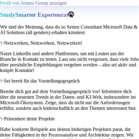
Profil von Arineo Group anzeigen
StudySmarter Expertenrat
🤫
Wir sind der Meinung, dass du so Senior Consultant Microsoft Data &
AI Solutions (all genders) erhalten könntest
✨
Netzwerken, Netzwerken, Netzwerken!
Nutze LinkedIn und andere Plattformen, um mit Leuten aus der
Branche in Kontakt zu treten. Lass uns nicht vergessen, dass viele Jobs
über persönliche Empfehlungen vergeben werden – also sei aktiv und
knüpfe Kontakte!
✨
Sei bereit für das Vorstellungsgespräch
Bereite dich gut auf dein Vorstellungsgespräch vor! Informiere dich
über die neuesten Trends in der Daten- und KI-Welt, insbesondere im
Microsoft-Ökosystem. Zeige, dass du nicht nur die Anforderungen
erfüllst, sondern auch leidenschaftlich an den Themen interessiert bist.
✨
Präsentiere deine Projekte
Habe konkrete Beispiele aus deinen bisherigen Projekten parat, die
deine Fähigkeiten in der Prozessanalyse und Architektur zeigen. Wir