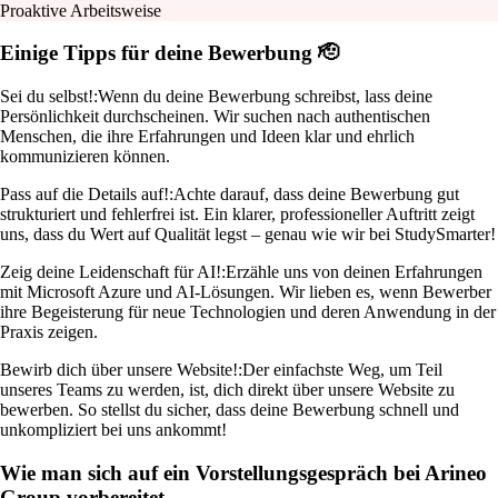
Proaktive Arbeitsweise
Einige Tipps für deine Bewerbung 🫡
Sei du selbst!:
Wenn du deine Bewerbung schreibst, lass deine
Persönlichkeit durchscheinen. Wir suchen nach authentischen
Menschen, die ihre Erfahrungen und Ideen klar und ehrlich
kommunizieren können.
Pass auf die Details auf!:
Achte darauf, dass deine Bewerbung gut
strukturiert und fehlerfrei ist. Ein klarer, professioneller Auftritt zeigt
uns, dass du Wert auf Qualität legst – genau wie wir bei StudySmarter!
Zeig deine Leidenschaft für AI!:
Erzähle uns von deinen Erfahrungen
mit Microsoft Azure und AI-Lösungen. Wir lieben es, wenn Bewerber
ihre Begeisterung für neue Technologien und deren Anwendung in der
Praxis zeigen.
Bewirb dich über unsere Website!:
Der einfachste Weg, um Teil
unseres Teams zu werden, ist, dich direkt über unsere Website zu
bewerben. So stellst du sicher, dass deine Bewerbung schnell und
unkompliziert bei uns ankommt!
Wie man sich auf ein Vorstellungsgespräch bei Arineo
Group vorbereitet