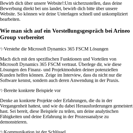
Bewirb dich über unsere Website!:
Um sicherzustellen, dass deine
Bewerbung direkt bei uns landet, bewirb dich bitte über unsere
Website. So können wir deine Unterlagen schnell und unkompliziert
bearbeiten.
Wie man sich auf ein Vorstellungsgespräch bei Arineo
Group vorbereitet
✨
Verstehe die Microsoft Dynamics 365 FSCM Lösungen
Mach dich mit den spezifischen Funktionen und Vorteilen von
Microsoft Dynamics 365 FSCM vertraut. Überlege dir, wie diese
Lösungen den Finanz- und Projektmodulen deiner potenziellen
Kunden helfen können. Zeige im Interview, dass du nicht nur die
Software kennst, sondern auch deren Anwendung in der Praxis.
✨
Bereite konkrete Beispiele vor
Denke an konkrete Projekte oder Erfahrungen, die du in der
Vergangenheit hattest, und wie du dabei Herausforderungen gemeistert
hast. Sei bereit, diese Beispiele zu teilen, um deine analytischen
Fähigkeiten und deine Erfahrung in der Prozessanalyse zu
demonstrieren.
✨
Kommunikation ist der Schlüssel