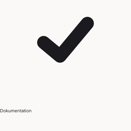
Dokumentation