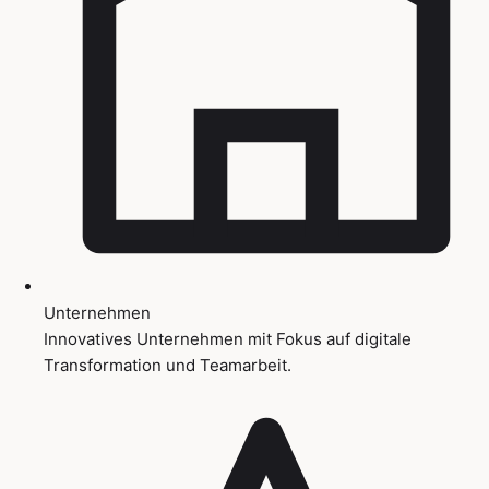
Unternehmen
Innovatives Unternehmen mit Fokus auf digitale
Transformation und Teamarbeit.