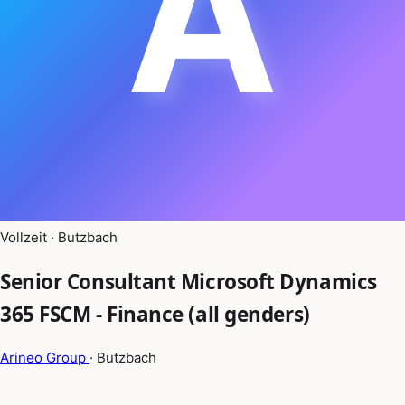
A
Vollzeit · Butzbach
Senior Consultant Microsoft Dynamics
365 FSCM - Finance (all genders)
Arineo Group
· Butzbach