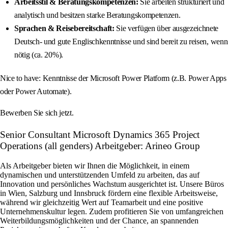
Arbeitsstil & Beratungskompetenzen:
Sie arbeiten strukturiert und
analytisch und besitzen starke Beratungskompetenzen.
Sprachen & Reisebereitschaft:
Sie verfügen über ausgezeichnete
Deutsch- und gute Englischkenntnisse und sind bereit zu reisen, wenn
nötig (ca. 20%).
Nice to have: Kenntnisse der Microsoft Power Platform (z.B. Power Apps
oder Power Automate).
Bewerben Sie sich jetzt.
Senior Consultant Microsoft Dynamics 365 Project
Operations (all genders) Arbeitgeber: Arineo Group
Als Arbeitgeber bieten wir Ihnen die Möglichkeit, in einem
dynamischen und unterstützenden Umfeld zu arbeiten, das auf
Innovation und persönliches Wachstum ausgerichtet ist. Unsere Büros
in Wien, Salzburg und Innsbruck fördern eine flexible Arbeitsweise,
während wir gleichzeitig Wert auf Teamarbeit und eine positive
Unternehmenskultur legen. Zudem profitieren Sie von umfangreichen
Weiterbildungsmöglichkeiten und der Chance, an spannenden