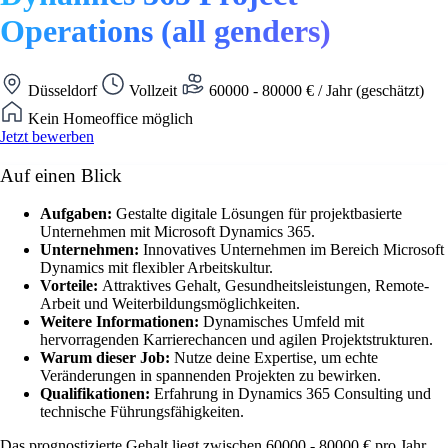
Operations (all genders)
Düsseldorf
Vollzeit
60000 - 80000 € / Jahr (geschätzt)
Kein Homeoffice möglich
Jetzt bewerben
Auf einen Blick
Aufgaben:
Gestalte digitale Lösungen für projektbasierte
Unternehmen mit Microsoft Dynamics 365.
Unternehmen:
Innovatives Unternehmen im Bereich Microsoft
Dynamics mit flexibler Arbeitskultur.
Vorteile:
Attraktives Gehalt, Gesundheitsleistungen, Remote-
Arbeit und Weiterbildungsmöglichkeiten.
Weitere Informationen:
Dynamisches Umfeld mit
hervorragenden Karrierechancen und agilen Projektstrukturen.
Warum dieser Job:
Nutze deine Expertise, um echte
Veränderungen in spannenden Projekten zu bewirken.
Qualifikationen:
Erfahrung in Dynamics 365 Consulting und
technische Führungsfähigkeiten.
Das prognostizierte Gehalt liegt zwischen 60000 - 80000 € pro Jahr.