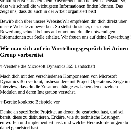
strukturiert ist. Gliedere dein Anschreiben und deinen Lebenslauf so,
dass wir schnell die wichtigsten Informationen finden können. Das
zeigt uns, dass du auch in der Arbeit organisiert bist!
Bewirb dich über unsere Website:
Wir empfehlen dir, dich direkt über
unsere Website zu bewerben. So stellst du sicher, dass deine
Bewerbung schnell bei uns ankommt und du alle notwendigen
Informationen zur Stelle erhältst. Wir freuen uns auf deine Bewerbung!
Wie man sich auf ein Vorstellungsgespräch bei Arineo
Group vorbereitet
✨
Verstehe die Microsoft Dynamics 365 Landschaft
Mach dich mit den verschiedenen Komponenten von Microsoft
Dynamics 365 vertraut, insbesondere mit Project Operations. Zeige im
Interview, dass du die Zusammenhänge zwischen den einzelnen
Modulen und deren Integration verstehst.
✨
Bereite konkrete Beispiele vor
Denke an spezifische Projekte, an denen du gearbeitet hast, und sei
bereit, diese zu diskutieren. Erkläre, wie du technische Lösungen
entworfen und implementiert hast, und welche Herausforderungen du
dabei gemeistert hast.