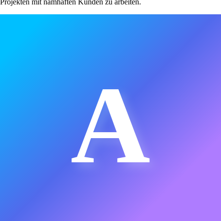
Projekten mit namhaften Kunden zu arbeiten.
A