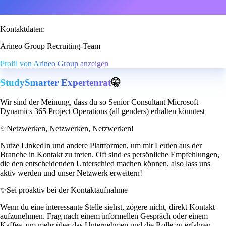
Kontaktdaten:
Arineo Group Recruiting-Team
Profil von Arineo Group anzeigen
StudySmarter Expertenrat
🤫
Wir sind der Meinung, dass du so Senior Consultant Microsoft
Dynamics 365 Project Operations (all genders) erhalten könntest
✨
Netzwerken, Netzwerken, Netzwerken!
Nutze LinkedIn und andere Plattformen, um mit Leuten aus der
Branche in Kontakt zu treten. Oft sind es persönliche Empfehlungen,
die den entscheidenden Unterschied machen können, also lass uns
aktiv werden und unser Netzwerk erweitern!
✨
Sei proaktiv bei der Kontaktaufnahme
Wenn du eine interessante Stelle siehst, zögere nicht, direkt Kontakt
aufzunehmen. Frag nach einem informellen Gespräch oder einem
Kaffee, um mehr über das Unternehmen und die Rolle zu erfahren.