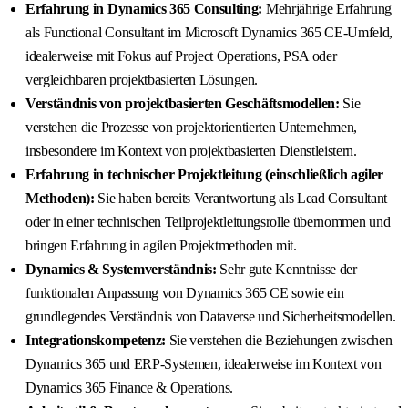
Erfahrung in Dynamics 365 Consulting:
Mehrjährige Erfahrung
als Functional Consultant im Microsoft Dynamics 365 CE-Umfeld,
idealerweise mit Fokus auf Project Operations, PSA oder
vergleichbaren projektbasierten Lösungen.
Verständnis von projektbasierten Geschäftsmodellen:
Sie
verstehen die Prozesse von projektorientierten Unternehmen,
insbesondere im Kontext von projektbasierten Dienstleistern.
Erfahrung in technischer Projektleitung (einschließlich agiler
Methoden):
Sie haben bereits Verantwortung als Lead Consultant
oder in einer technischen Teilprojektleitungsrolle übernommen und
bringen Erfahrung in agilen Projektmethoden mit.
Dynamics & Systemverständnis:
Sehr gute Kenntnisse der
funktionalen Anpassung von Dynamics 365 CE sowie ein
grundlegendes Verständnis von Dataverse und Sicherheitsmodellen.
Integrationskompetenz:
Sie verstehen die Beziehungen zwischen
Dynamics 365 und ERP-Systemen, idealerweise im Kontext von
Dynamics 365 Finance & Operations.