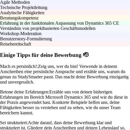
Agile Methoden
Technische Projektleitung
Analytische Fähigkeiten
Beratungskompetenz
Erfahrung in der funktionalen Anpassung von Dynamics 365 CE
Verständnis von projektbasierten Geschäftsmodellen
Workshop-Moderation
Benutzerstory-Formulierung
Reisebereitschaft
Einige Tipps für deine Bewerbung 🫡
Mach es persönlich!:
Zeig uns, wer du bist! Verwende in deinem
Anschreiben eine persönliche Ansprache und erzähle uns, warum du
genau zu StudySmarter passt. Das macht deine Bewerbung einzigartig
und unvergesslich.
Betone deine Erfahrungen:
Erzähle uns von deinen bisherigen
Erfahrungen im Bereich Microsoft Dynamics 365 und wie du diese in
der Praxis angewendet hast. Konkrete Beispiele helfen uns, deine
Fähigkeiten besser zu verstehen und zu sehen, wie du unser Team
bereichern kannst.
Sei strukturiert:
Achte darauf, dass deine Bewerbung klar und
strukturiert ist. Gliedere dein Anschreiben und deinen Lebenslauf so,