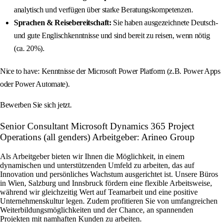
analytisch und verfügen über starke Beratungskompetenzen.
Sprachen & Reisebereitschaft:
Sie haben ausgezeichnete Deutsch-
und gute Englischkenntnisse und sind bereit zu reisen, wenn nötig
(ca. 20%).
Nice to have: Kenntnisse der Microsoft Power Platform (z.B. Power Apps
oder Power Automate).
Bewerben Sie sich jetzt.
Senior Consultant Microsoft Dynamics 365 Project
Operations (all genders) Arbeitgeber: Arineo Group
Als Arbeitgeber bieten wir Ihnen die Möglichkeit, in einem
dynamischen und unterstützenden Umfeld zu arbeiten, das auf
Innovation und persönliches Wachstum ausgerichtet ist. Unsere Büros
in Wien, Salzburg und Innsbruck fördern eine flexible Arbeitsweise,
während wir gleichzeitig Wert auf Teamarbeit und eine positive
Unternehmenskultur legen. Zudem profitieren Sie von umfangreichen
Weiterbildungsmöglichkeiten und der Chance, an spannenden
Projekten mit namhaften Kunden zu arbeiten.