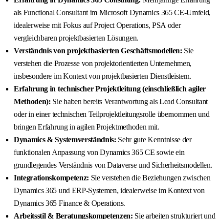
als Functional Consultant im Microsoft Dynamics 365 CE-Umfeld,
idealerweise mit Fokus auf Project Operations, PSA oder
vergleichbaren projektbasierten Lösungen.
Verständnis von projektbasierten Geschäftsmodellen:
Sie
verstehen die Prozesse von projektorientierten Unternehmen,
insbesondere im Kontext von projektbasierten Dienstleistern.
Erfahrung in technischer Projektleitung (einschließlich agiler
Methoden):
Sie haben bereits Verantwortung als Lead Consultant
oder in einer technischen Teilprojektleitungsrolle übernommen und
bringen Erfahrung in agilen Projektmethoden mit.
Dynamics & Systemverständnis:
Sehr gute Kenntnisse der
funktionalen Anpassung von Dynamics 365 CE sowie ein
grundlegendes Verständnis von Dataverse und Sicherheitsmodellen.
Integrationskompetenz:
Sie verstehen die Beziehungen zwischen
Dynamics 365 und ERP-Systemen, idealerweise im Kontext von
Dynamics 365 Finance & Operations.
Arbeitsstil & Beratungskompetenzen:
Sie arbeiten strukturiert und