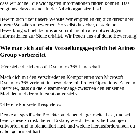
dass wir schnell die wichtigsten Informationen finden können. Das
zeigt uns, dass du auch in der Arbeit organisiert bist!
Bewirb dich über unsere Website:
Wir empfehlen dir, dich direkt über
unsere Website zu bewerben. So stellst du sicher, dass deine
Bewerbung schnell bei uns ankommt und du alle notwendigen
Informationen zur Stelle erhältst. Wir freuen uns auf deine Bewerbung!
Wie man sich auf ein Vorstellungsgespräch bei Arineo
Group vorbereitet
✨
Verstehe die Microsoft Dynamics 365 Landschaft
Mach dich mit den verschiedenen Komponenten von Microsoft
Dynamics 365 vertraut, insbesondere mit Project Operations. Zeige im
Interview, dass du die Zusammenhänge zwischen den einzelnen
Modulen und deren Integration verstehst.
✨
Bereite konkrete Beispiele vor
Denke an spezifische Projekte, an denen du gearbeitet hast, und sei
bereit, diese zu diskutieren. Erkläre, wie du technische Lösungen
entworfen und implementiert hast, und welche Herausforderungen du
dabei gemeistert hast.