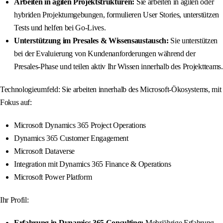
Arbeiten in agilen Projektstrukturen:
Sie arbeiten in agilen oder
hybriden Projektumgebungen, formulieren User Stories, unterstützen
Tests und helfen bei Go-Lives.
Unterstützung im Presales & Wissensaustausch:
Sie unterstützen
bei der Evaluierung von Kundenanforderungen während der
Presales-Phase und teilen aktiv Ihr Wissen innerhalb des Projektteams.
Technologieumfeld: Sie arbeiten innerhalb des Microsoft-Ökosystems, mit
Fokus auf:
Microsoft Dynamics 365 Project Operations
Dynamics 365 Customer Engagement
Microsoft Dataverse
Integration mit Dynamics 365 Finance & Operations
Microsoft Power Platform
Ihr Profil:
Erfahrung in Dynamics 365 Consulting:
Mehrjährige Erfahrung