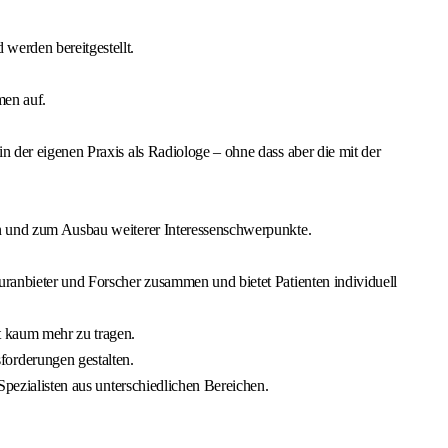
werden bereitgestellt.
men auf.
n der eigenen Praxis als Radiologe – ohne dass aber die mit der
ten und zum Ausbau weiterer Interessenschwerpunkte.
uranbieter und Forscher zusammen und bietet Patienten individuell
t kaum mehr zu tragen.
orderungen gestalten.
Spezialisten aus unterschiedlichen Bereichen.