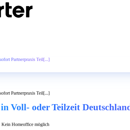
fort Partnerpraxis Teil[...]
fort Partnerpraxis Teil[...]
n Voll- oder Teilzeit Deutschland
Kein Homeoffice möglich