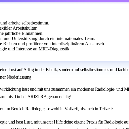
und arbeite selbstbestimmt.
bler Arbeitskultur.
ohe jährliche Einnahmen.
n und Unterstützung durch ein internationales Team.
le Risiken und profitiere von interdisziplinärem Austausch.
ogie und Interesse an MRT-Diagnostik.
Lust auf Alltag in der Klinik, sondern auf selbstbestimmtes und fachli
iner Niederlassung.
erwirklichung hast und mit uns zusammen ein modernes Radiologie- und M
 dann bist Du bei ARISTRA genau richtig!
 im Bereich Radiologie, sowohl in Vollzeit, als auch in Teilzeit:
gie und hast Lust, mit unserer Hilfe deine eigene Praxis für Radiologie au