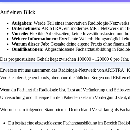
Auf einen Blick
Aufgaben:
Werde Teil eines innovativen Radiologie-Netzwerks 
Unternehmen:
ARISTRA, ein modernes MRT-Netzwerk mit flexi
Vorteile:
Flexible Arbeitszeiten, keine Investitionskosten und h
Weitere Informationen:
Exzellente Weiterbildungsmöglichkeite
Warum dieser Job:
Gestalte deine eigene Praxis ohne finanziel
Qualifikationen:
Abgeschlossene Facharztausbildung in Radiol
Das prognostizierte Gehalt liegt zwischen 100000 - 120000 € pro Jahr.
Erweitere mit uns zusammen das Radiologie-Netzwerk von ARISTRA! Keine 
Vorteilen der eigenen Praxis, aber ohne die üblichen Sorgen und Risiken e
Wenn du Facharzt für Radiologie bist, Lust auf Veränderung und Selbstv
Untersuchung und Therapie für den Patienten stets im Vordergrund steht,
Wir suchen an folgenden Standorten in Deutschland Verstärkung als Facharzt
Du besitzt eine abgeschlossene Facharztausbildung im Bereich Radiolo