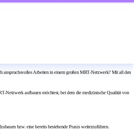
ch anspruchsvolles Arbeiten in einem großen MRT-Netzwerk? Mit all den
RT-Netzwerk aufbauen möchtest, bei dem die medizinische Qualität von
fzubauen bzw. eine bereits bestehende Praxis weiterzuführen.