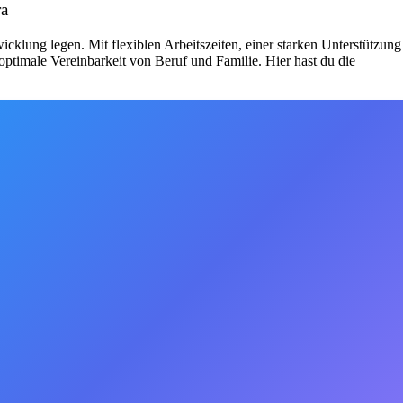
ra
klung legen. Mit flexiblen Arbeitszeiten, einer starken Unterstützung
ptimale Vereinbarkeit von Beruf und Familie. Hier hast du die