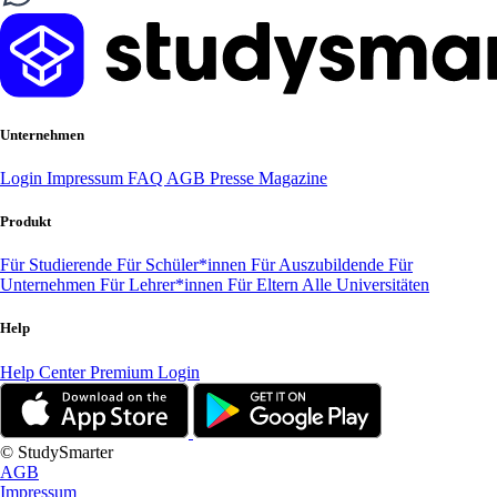
Unternehmen
Login
Impressum
FAQ
AGB
Presse
Magazine
Produkt
Für Studierende
Für Schüler*innen
Für Auszubildende
Für
Unternehmen
Für Lehrer*innen
Für Eltern
Alle Universitäten
Help
Help Center
Premium Login
© StudySmarter
AGB
Impressum