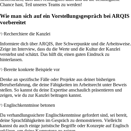
Chance hast, Teil unseres Teams zu werden!
Wie man sich auf ein Vorstellungsgespräch bei ARQIS
vorbereitet
✨
Recherchiere die Kanzlei
Informiere dich über ARQIS, ihre Schwerpunkte und die Arbeitsweise.
Zeige im Interview, dass du die Werte und die Kultur der Kanzlei
verstehst und schätzt. Das hilft dir, einen guten Eindruck zu
hinterlassen.
✨
Bereite konkrete Beispiele vor
Denke an spezifische Fälle oder Projekte aus deiner bisherigen
Berufserfahrung, die deine Fähigkeiten im Arbeitsrecht unter Beweis
stellen. So kannst du deine Expertise anschaulich präsentieren und
zeigen, wie du zur Kanzlei beitragen kannst.
✨
Englischkenntnisse betonen
Da verhandlungssichere Englischkenntnisse gefordert sind, sei bereit,
deine Sprachfähigkeiten im Gespräch zu demonstrieren. Vielleicht
kannst du auch einige juristische Begriffe oder Konzepte auf Englisch
erklären, um deine Kompetenz zu zeigen.