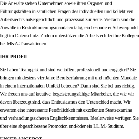
Die Anwälte stehen Unternehmen sowie ihren Organen und
Führungskräften in sämtlichen Fragen des individuellen und kollektiven
Arbeitsrechts außergerichtlich und prozessual zur Seite. Vielfach sind die
Anwälte in Restrukturierungsmandaten tätig, ein besonderer Schwerpunkt
liegt im Datenschutz. Zudem unterstützen die Arbeitsrechtler ihre Kollegen
bei M&A-Transaktionen.
IHR PROFIL
Sie haben Teamgeist und sind weltoffen, professionell und engagiert? Sie
bringen mindestens vier Jahre Berufserfahrung mit und möchten Mandate
in einem internationalen Umfeld betreuen? Dann sind Sie bei uns richtig.
Wir freuen uns auf kreative, begeisterungsfähige Mitarbeiter, die wie wir
davon überzeugt sind, dass Enthusiasmus den Unterschied macht. Wir
erwarten eine interessante Persönlichkeit mit exzellenten Staatsexamina
und verhandlungssicheren Englischkenntnissen. Idealerweise verfügen Sie
über eine abgeschlossene Promotion und/oder ein LL.M.-Studium.