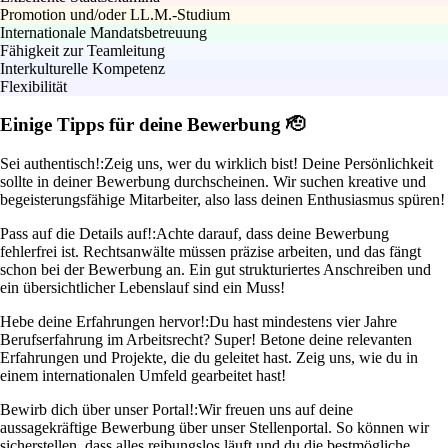
Promotion und/oder LL.M.-Studium
Internationale Mandatsbetreuung
Fähigkeit zur Teamleitung
Interkulturelle Kompetenz
Flexibilität
Einige Tipps für deine Bewerbung 🫡
Sei authentisch!:
Zeig uns, wer du wirklich bist! Deine Persönlichkeit
sollte in deiner Bewerbung durchscheinen. Wir suchen kreative und
begeisterungsfähige Mitarbeiter, also lass deinen Enthusiasmus spüren!
Pass auf die Details auf!:
Achte darauf, dass deine Bewerbung
fehlerfrei ist. Rechtsanwälte müssen präzise arbeiten, und das fängt
schon bei der Bewerbung an. Ein gut strukturiertes Anschreiben und
ein übersichtlicher Lebenslauf sind ein Muss!
Hebe deine Erfahrungen hervor!:
Du hast mindestens vier Jahre
Berufserfahrung im Arbeitsrecht? Super! Betone deine relevanten
Erfahrungen und Projekte, die du geleitet hast. Zeig uns, wie du in
einem internationalen Umfeld gearbeitet hast!
Bewirb dich über unser Portal!:
Wir freuen uns auf deine
aussagekräftige Bewerbung über unser Stellenportal. So können wir
sicherstellen, dass alles reibungslos läuft und du die bestmögliche