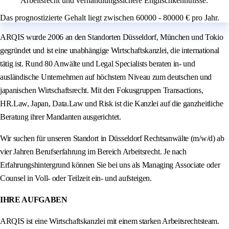
Arbeitsrecht und verhandlungssichere Englischkenntnisse.
Das prognostizierte Gehalt liegt zwischen 60000 - 80000 € pro Jahr.
ARQIS wurde 2006 an den Standorten Düsseldorf, München und Tokio
gegründet und ist eine unabhängige Wirtschaftskanzlei, die international
tätig ist. Rund 80 Anwälte und Legal Specialists beraten in- und
ausländische Unternehmen auf höchstem Niveau zum deutschen und
japanischen Wirtschaftsrecht. Mit den Fokusgruppen Transactions,
HR.Law, Japan, Data.Law und Risk ist die Kanzlei auf die ganzheitliche
Beratung ihrer Mandanten ausgerichtet.
Wir suchen für unseren Standort in Düsseldorf Rechtsanwälte (m/w/d) ab
vier Jahren Berufserfahrung im Bereich Arbeitsrecht. Je nach
Erfahrungshintergrund können Sie bei uns als Managing Associate oder
Counsel in Voll- oder Teilzeit ein- und aufsteigen.
IHRE AUFGABEN
ARQIS ist eine Wirtschaftskanzlei mit einem starken Arbeitsrechtsteam.