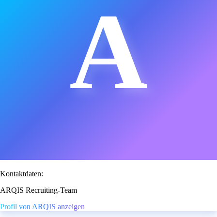
A
Kontaktdaten:
ARQIS Recruiting-Team
Profil von ARQIS anzeigen