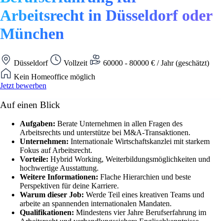
Arbeitsrecht in Düsseldorf oder
München
Düsseldorf
Vollzeit
60000 - 80000 € / Jahr (geschätzt)
Kein Homeoffice möglich
Jetzt bewerben
Auf einen Blick
Aufgaben:
Berate Unternehmen in allen Fragen des
Arbeitsrechts und unterstütze bei M&A-Transaktionen.
Unternehmen:
Internationale Wirtschaftskanzlei mit starkem
Fokus auf Arbeitsrecht.
Vorteile:
Hybrid Working, Weiterbildungsmöglichkeiten und
hochwertige Ausstattung.
Weitere Informationen:
Flache Hierarchien und beste
Perspektiven für deine Karriere.
Warum dieser Job:
Werde Teil eines kreativen Teams und
arbeite an spannenden internationalen Mandaten.
Qualifikationen:
Mindestens vier Jahre Berufserfahrung im