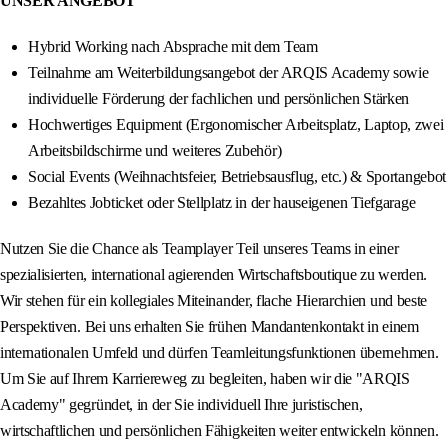
UNSER ANGEBOT
Hybrid Working nach Absprache mit dem Team
Teilnahme am Weiterbildungsangebot der ARQIS Academy sowie
individuelle Förderung der fachlichen und persönlichen Stärken
Hochwertiges Equipment (Ergonomischer Arbeitsplatz, Laptop, zwei
Arbeitsbildschirme und weiteres Zubehör)
Social Events (Weihnachtsfeier, Betriebsausflug, etc.) & Sportangebot
Bezahltes Jobticket oder Stellplatz in der hauseigenen Tiefgarage
Nutzen Sie die Chance als Teamplayer Teil unseres Teams in einer
spezialisierten, international agierenden Wirtschaftsboutique zu werden.
Wir stehen für ein kollegiales Miteinander, flache Hierarchien und beste
Perspektiven. Bei uns erhalten Sie frühen Mandantenkontakt in einem
internationalen Umfeld und dürfen Teamleitungsfunktionen übernehmen.
Um Sie auf Ihrem Karriereweg zu begleiten, haben wir die "ARQIS
Academy" gegründet, in der Sie individuell Ihre juristischen,
wirtschaftlichen und persönlichen Fähigkeiten weiter entwickeln können.