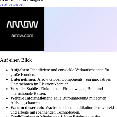
Jetzt bewerben
Auf einen Blick
Aufgaben:
Identifiziere und entwickle Verkaufschancen für
große Kunden.
Unternehmen:
Arrow Global Components - ein innovatives
Unternehmen im Elektronikbereich.
Vorteile:
Stabiles Einkommen, Firmenwagen, Boni und
internationale Reisen.
Weitere Informationen:
Tolle Büroumgebung mit echten
Aufstiegschancen.
Warum dieser Job:
Wachse in einem multikulturellen Umfeld
und arbeite mit spannenden Technologien.
Qualifikationen:
Mindestens 4 Jahre Erfahrung in der