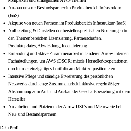
komplexen und strategischen AWS-Themen
Ausbau unserer Bestandspartner im Produktbereich Infrastruktur
(IaaS)
Akquise von neuen Partnern im Produktbereich Infrastruktur (IaaS)
Aufbereitung & Darstellen der herstellerspezifischen Neuerungen in
den Themenbereichen Lizenzierung, Partnerschaften,
Produktupdates, Abwicklung, Incentivierung
Einbindung und aktive Zusammenarbeit mit anderen Arrow-internen
Fachabteilungen, um AWS (DSOR) mittels Herstellerkooperationen
durch unser einzigartiges Portfolio am Markt zu positionieren
Intensive Pflege und ständige Erweiterung des persönlichen
Netzwerks durch enge Zusammenarbeit inklusive regelmäßiger
Abstimmung zum Auf- und Ausbau der Geschäftsbeziehung mit dem
Hersteller
Ausarbeiten und Platzieren der Arrow USP's und Mehrwerte bei
Neu- und Bestandspartnern
Dein Profil: