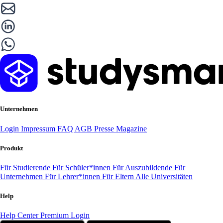
Unternehmen
Login
Impressum
FAQ
AGB
Presse
Magazine
Produkt
Für Studierende
Für Schüler*innen
Für Auszubildende
Für
Unternehmen
Für Lehrer*innen
Für Eltern
Alle Universitäten
Help
Help Center
Premium Login