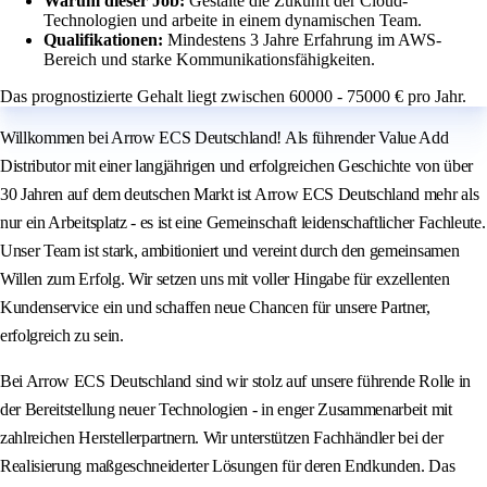
Warum dieser Job:
Gestalte die Zukunft der Cloud-
Technologien und arbeite in einem dynamischen Team.
Qualifikationen:
Mindestens 3 Jahre Erfahrung im AWS-
Bereich und starke Kommunikationsfähigkeiten.
Das prognostizierte Gehalt liegt zwischen 60000 - 75000 € pro Jahr.
Willkommen bei Arrow ECS Deutschland! Als führender Value Add
Distributor mit einer langjährigen und erfolgreichen Geschichte von über
30 Jahren auf dem deutschen Markt ist Arrow ECS Deutschland mehr als
nur ein Arbeitsplatz - es ist eine Gemeinschaft leidenschaftlicher Fachleute.
Unser Team ist stark, ambitioniert und vereint durch den gemeinsamen
Willen zum Erfolg. Wir setzen uns mit voller Hingabe für exzellenten
Kundenservice ein und schaffen neue Chancen für unsere Partner,
erfolgreich zu sein.
Bei Arrow ECS Deutschland sind wir stolz auf unsere führende Rolle in
der Bereitstellung neuer Technologien - in enger Zusammenarbeit mit
zahlreichen Herstellerpartnern. Wir unterstützen Fachhändler bei der
Realisierung maßgeschneiderter Lösungen für deren Endkunden. Das