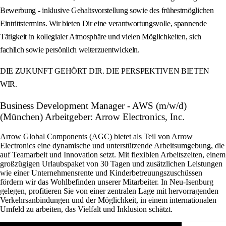
Bewerbung - inklusive Gehaltsvorstellung sowie des frühestmöglichen
Eintrittstermins. Wir bieten Dir eine verantwortungsvolle, spannende
Tätigkeit in kollegialer Atmosphäre und vielen Möglichkeiten, sich
fachlich sowie persönlich weiterzuentwickeln.
DIE ZUKUNFT GEHÖRT DIR. DIE PERSPEKTIVEN BIETEN
WIR.
Business Development Manager - AWS (m/w/d)
(München) Arbeitgeber: Arrow Electronics, Inc.
Arrow Global Components (AGC) bietet als Teil von Arrow
Electronics eine dynamische und unterstützende Arbeitsumgebung, die
auf Teamarbeit und Innovation setzt. Mit flexiblen Arbeitszeiten, einem
großzügigen Urlaubspaket von 30 Tagen und zusätzlichen Leistungen
wie einer Unternehmensrente und Kinderbetreuungszuschüssen
fördern wir das Wohlbefinden unserer Mitarbeiter. In Neu-Isenburg
gelegen, profitieren Sie von einer zentralen Lage mit hervorragenden
Verkehrsanbindungen und der Möglichkeit, in einem internationalen
Umfeld zu arbeiten, das Vielfalt und Inklusion schätzt.