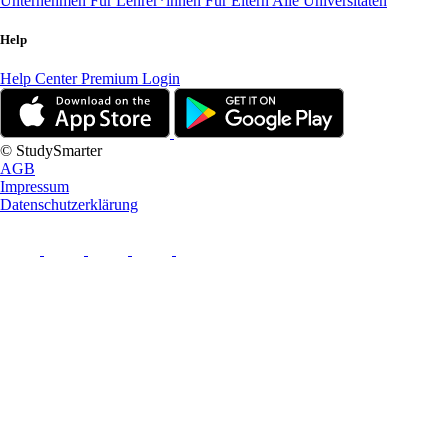
Unternehmen
Für Lehrer*innen
Für Eltern
Alle Universitäten
Help
Help Center
Premium Login
© StudySmarter
AGB
Impressum
Datenschutzerklärung