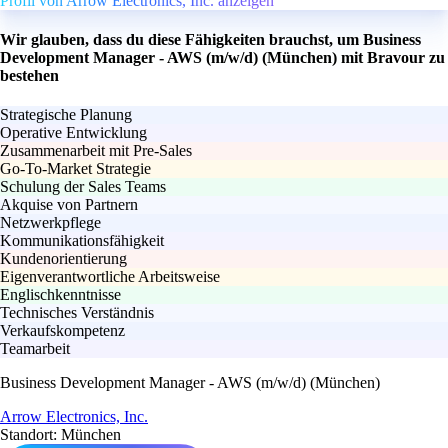
Profil von Arrow Electronics, Inc. anzeigen
Wir glauben, dass du diese Fähigkeiten brauchst, um Business
Development Manager - AWS (m/w/d) (München) mit Bravour zu
bestehen
Strategische Planung
Operative Entwicklung
Zusammenarbeit mit Pre-Sales
Go-To-Market Strategie
Schulung der Sales Teams
Akquise von Partnern
Netzwerkpflege
Kommunikationsfähigkeit
Kundenorientierung
Eigenverantwortliche Arbeitsweise
Englischkenntnisse
Technisches Verständnis
Verkaufskompetenz
Teamarbeit
Business Development Manager - AWS (m/w/d) (München)
Arrow Electronics, Inc.
Standort: München