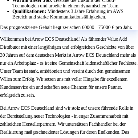
Warum dieser Job:
Gestalte die Zukunft der Cloud-
Technologien und arbeite in einem dynamischen Team.
Qualifikationen:
Mindestens 3 Jahre Erfahrung im AWS-
Bereich und starke Kommunikationsfähigkeiten.
Das prognostizierte Gehalt liegt zwischen 60000 - 75000 € pro Jahr.
Willkommen bei Arrow ECS Deutschland! Als führender Value Add
Distributor mit einer langjährigen und erfolgreichen Geschichte von über
30 Jahren auf dem deutschen Markt ist Arrow ECS Deutschland mehr als
nur ein Arbeitsplatz - es ist eine Gemeinschaft leidenschaftlicher Fachleute.
Unser Team ist stark, ambitioniert und vereint durch den gemeinsamen
Willen zum Erfolg. Wir setzen uns mit voller Hingabe für exzellenten
Kundenservice ein und schaffen neue Chancen für unsere Partner,
erfolgreich zu sein.
Bei Arrow ECS Deutschland sind wir stolz auf unsere führende Rolle in
der Bereitstellung neuer Technologien - in enger Zusammenarbeit mit
zahlreichen Herstellerpartnern. Wir unterstützen Fachhändler bei der
Realisierung maßgeschneiderter Lösungen für deren Endkunden. Das