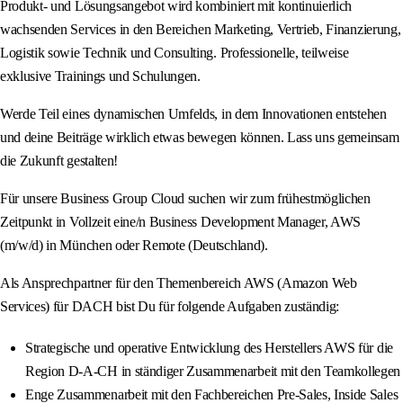
Produkt- und Lösungsangebot wird kombiniert mit kontinuierlich
wachsenden Services in den Bereichen Marketing, Vertrieb, Finanzierung,
Logistik sowie Technik und Consulting. Professionelle, teilweise
exklusive Trainings und Schulungen.
Werde Teil eines dynamischen Umfelds, in dem Innovationen entstehen
und deine Beiträge wirklich etwas bewegen können. Lass uns gemeinsam
die Zukunft gestalten!
Für unsere Business Group Cloud suchen wir zum frühestmöglichen
Zeitpunkt in Vollzeit eine/n Business Development Manager, AWS
(m/w/d) in München oder Remote (Deutschland).
Als Ansprechpartner für den Themenbereich AWS (Amazon Web
Services) für DACH bist Du für folgende Aufgaben zuständig:
Strategische und operative Entwicklung des Herstellers AWS für die
Region D-A-CH in ständiger Zusammenarbeit mit den Teamkollegen
Enge Zusammenarbeit mit den Fachbereichen Pre-Sales, Inside Sales