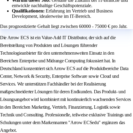
Warum dieser Job:
Gestalte die Zukunft der IT-Branche und
entwickle nachhaltige Geschäftspotenziale.
Qualifikationen:
Erfahrung im Vertrieb und Business
Development, idealerweise im IT-Bereich.
Das prognostizierte Gehalt liegt zwischen 60000 - 75000 € pro Jahr.
Die Arrow ECS ist ein Value-Add IT Distributor, der sich auf die
Bereitstellung von Produkten und Lösungen führender
Technologieanbieter für den unternehmensweiten Einsatz in den
Bereichen Enterprise und Midrange Computing fokussiert hat. In
Deutschland konzentriert sich Arrow ECS auf die Produktbereiche Data
Center, Network & Security, Enterprise Software sowie Cloud und
Services. Wir unterstützen Fachhändler bei der Realisierung
maßgeschneiderter Lösungen für deren Endkunden. Das Produkt- und
Lösungsangebot wird kombiniert mit kontinuierlich wachsenden Services
in den Bereichen Marketing, Vertrieb, Finanzierung, Logistik sowie
Technik und Consulting. Professionelle, teilweise exklusive Trainings und
Schulungen unter dem Markennamen "Arrow ECSedu" ergänzen das
Angebot.