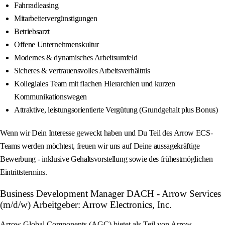
Fahrradleasing
Mitarbeitervergünstigungen
Betriebsarzt
Offene Unternehmenskultur
Modernes & dynamisches Arbeitsumfeld
Sicheres & vertrauensvolles Arbeitsverhältnis
Kollegiales Team mit flachen Hierarchien und kurzen
Kommunikationswegen
Attraktive, leistungsorientierte Vergütung (Grundgehalt plus Bonus)
Wenn wir Dein Interesse geweckt haben und Du Teil des Arrow ECS-
Teams werden möchtest, freuen wir uns auf Deine aussagekräftige
Bewerbung - inklusive Gehaltsvorstellung sowie des frühestmöglichen
Eintrittstermins.
Business Development Manager DACH - Arrow Services
(m/d/w) Arbeitgeber: Arrow Electronics, Inc.
Arrow Global Components (AGC) bietet als Teil von Arrow