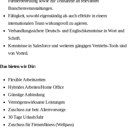
Partnerbetreuung sowie zur Teilnahme an relevanten
Branchenveranstaltungen.
Fähigkeit, sowohl eigenständig als auch effektiv in einem
internationalen Team wirkungsvoll zu agieren.
Verhandlungssichere Deutsch- und Englischkenntnisse in Wort und
Schrift.
Kenntnisse in Salesforce und weiteren gängigen Vertriebs-Tools sind
von Vorteil.
Das bieten wir Dir:
Flexible Arbeitszeiten
Hybrides Arbeiten/Home Office
Günstige Anbindung
Vermögenswirksame Leistungen
Zuschuss zur betr. Altersvorsorge
30 Tage Urlaub/Jahr
Zuschuss für Firmenfitness (Wellpass)