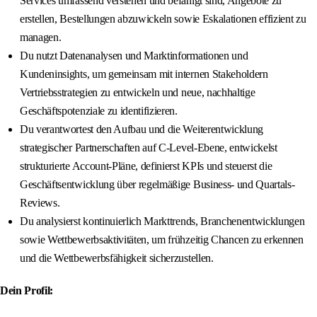
Services umfassend verstehen und befähigt sind, Angebote zu
erstellen, Bestellungen abzuwickeln sowie Eskalationen effizient zu
managen.
Du nutzt Datenanalysen und Marktinformationen und
Kundeninsights, um gemeinsam mit internen Stakeholdern
Vertriebsstrategien zu entwickeln und neue, nachhaltige
Geschäftspotenziale zu identifizieren.
Du verantwortest den Aufbau und die Weiterentwicklung
strategischer Partnerschaften auf C-Level-Ebene, entwickelst
strukturierte Account-Pläne, definierst KPIs und steuerst die
Geschäftsentwicklung über regelmäßige Business- und Quartals-
Reviews.
Du analysierst kontinuierlich Markttrends, Branchenentwicklungen
sowie Wettbewerbsaktivitäten, um frühzeitig Chancen zu erkennen
und die Wettbewerbsfähigkeit sicherzustellen.
Dein Profil: