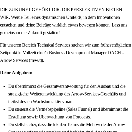
DIE ZUKUNFT GEHÖRT DIR. DIE PERSPEKTIVEN BIETEN
WIR. Werde Teil eines dynamischen Umfelds, in dem Innovationen
entstehen und deine Beiträge wirklich etwas bewegen können. Lass uns
gemeinsam die Zukunft gestalten!
Für unseren Bereich Technical Services suchen wir zum frühestmöglichen
Zeitpunkt in Vollzeit eine/n Business Development Manager DACH -
Arrow Services (m/w/d).
Deine Aufgaben:
Du übernimmst die Gesamtverantwortung für den Ausbau und die
strategische Weiterentwicklung des Arrow-Services-Geschäfts und
treibst dessen Wachstum aktiv voran.
Du steuerst die Vertriebspipeline (Sales Funnel) und übernimmst die
Erstellung sowie Überwachung von Forecasts.
Du stellst sicher, dass die lokalen Teams die Mehrwerte der Arrow