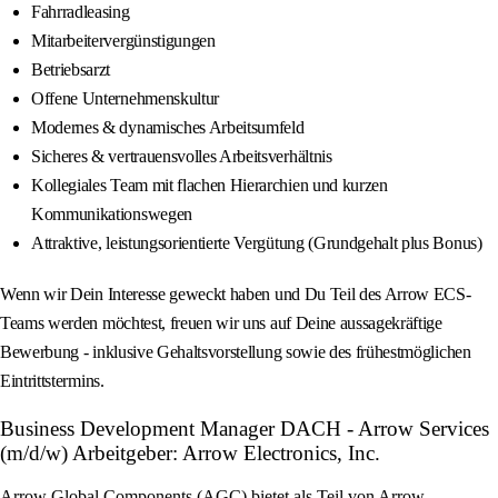
Fahrradleasing
Mitarbeitervergünstigungen
Betriebsarzt
Offene Unternehmenskultur
Modernes & dynamisches Arbeitsumfeld
Sicheres & vertrauensvolles Arbeitsverhältnis
Kollegiales Team mit flachen Hierarchien und kurzen
Kommunikationswegen
Attraktive, leistungsorientierte Vergütung (Grundgehalt plus Bonus)
Wenn wir Dein Interesse geweckt haben und Du Teil des Arrow ECS-
Teams werden möchtest, freuen wir uns auf Deine aussagekräftige
Bewerbung - inklusive Gehaltsvorstellung sowie des frühestmöglichen
Eintrittstermins.
Business Development Manager DACH - Arrow Services
(m/d/w) Arbeitgeber: Arrow Electronics, Inc.
Arrow Global Components (AGC) bietet als Teil von Arrow