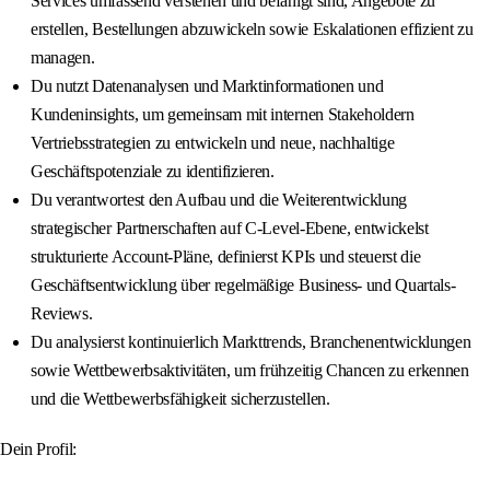
Services umfassend verstehen und befähigt sind, Angebote zu
erstellen, Bestellungen abzuwickeln sowie Eskalationen effizient zu
managen.
Du nutzt Datenanalysen und Marktinformationen und
Kundeninsights, um gemeinsam mit internen Stakeholdern
Vertriebsstrategien zu entwickeln und neue, nachhaltige
Geschäftspotenziale zu identifizieren.
Du verantwortest den Aufbau und die Weiterentwicklung
strategischer Partnerschaften auf C-Level-Ebene, entwickelst
strukturierte Account-Pläne, definierst KPIs und steuerst die
Geschäftsentwicklung über regelmäßige Business- und Quartals-
Reviews.
Du analysierst kontinuierlich Markttrends, Branchenentwicklungen
sowie Wettbewerbsaktivitäten, um frühzeitig Chancen zu erkennen
und die Wettbewerbsfähigkeit sicherzustellen.
Dein Profil: