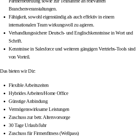
Partnerbetreuung sowie zur Teilnahme an relevanten
Branchenveranstaltungen.
Fähigkeit, sowohl eigenständig als auch effektiv in einem
internationalen Team wirkungsvoll zu agieren.
Verhandlungssichere Deutsch- und Englischkenntnisse in Wort und
Schrift.
Kenntnisse in Salesforce und weiteren gängigen Vertriebs-Tools sind
von Vorteil.
Das bieten wir Dir:
Flexible Arbeitszeiten
Hybrides Arbeiten/Home Office
Günstige Anbindung
Vermögenswirksame Leistungen
Zuschuss zur betr. Altersvorsorge
30 Tage Urlaub/Jahr
Zuschuss für Firmenfitness (Wellpass)