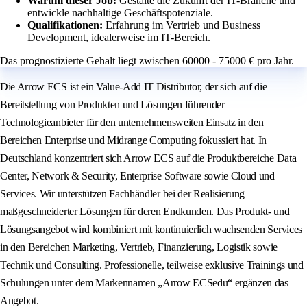
Warum dieser Job:
Gestalte die Zukunft der IT-Branche und
entwickle nachhaltige Geschäftspotenziale.
Qualifikationen:
Erfahrung im Vertrieb und Business
Development, idealerweise im IT-Bereich.
Das prognostizierte Gehalt liegt zwischen 60000 - 75000 € pro Jahr.
Die Arrow ECS ist ein Value-Add IT Distributor, der sich auf die
Bereitstellung von Produkten und Lösungen führender
Technologieanbieter für den unternehmensweiten Einsatz in den
Bereichen Enterprise und Midrange Computing fokussiert hat. In
Deutschland konzentriert sich Arrow ECS auf die Produktbereiche Data
Center, Network & Security, Enterprise Software sowie Cloud und
Services. Wir unterstützen Fachhändler bei der Realisierung
maßgeschneiderter Lösungen für deren Endkunden. Das Produkt- und
Lösungsangebot wird kombiniert mit kontinuierlich wachsenden Services
in den Bereichen Marketing, Vertrieb, Finanzierung, Logistik sowie
Technik und Consulting. Professionelle, teilweise exklusive Trainings und
Schulungen unter dem Markennamen „Arrow ECSedu“ ergänzen das
Angebot.