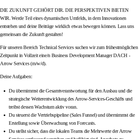
DIE ZUKUNFT GEHÖRT DIR. DIE PERSPEKTIVEN BIETEN
WIR. Werde Teil eines dynamischen Umfelds, in dem Innovationen
entstehen und deine Beiträge wirklich etwas bewegen können. Lass uns
gemeinsam die Zukunft gestalten!
Für unseren Bereich Technical Services suchen wir zum frühestmöglichen
Zeitpunkt in Vollzeit eine/n Business Development Manager DACH -
Arrow Services (m/w/d).
Deine Aufgaben:
Du übernimmst die Gesamtverantwortung für den Ausbau und die
strategische Weiterentwicklung des Arrow-Services-Geschäfts und
treibst dessen Wachstum aktiv voran.
Du steuerst die Vertriebspipeline (Sales Funnel) und übernimmst die
Erstellung sowie Überwachung von Forecasts.
Du stellst sicher, dass die lokalen Teams die Mehrwerte der Arrow