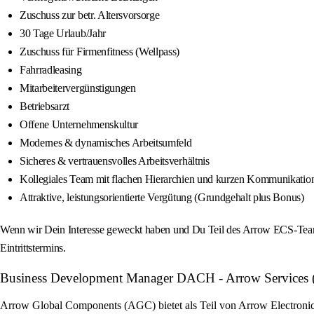
Zuschuss zur betr. Altersvorsorge
30 Tage Urlaub/Jahr
Zuschuss für Firmenfitness (Wellpass)
Fahrradleasing
Mitarbeitervergünstigungen
Betriebsarzt
Offene Unternehmenskultur
Modernes & dynamisches Arbeitsumfeld
Sicheres & vertrauensvolles Arbeitsverhältnis
Kollegiales Team mit flachen Hierarchien und kurzen Kommunikati
Attraktive, leistungsorientierte Vergütung (Grundgehalt plus Bonus)
Wenn wir Dein Interesse geweckt haben und Du Teil des Arrow ECS-Teams
Eintrittstermins.
Business Development Manager DACH - Arrow Services (m/
Arrow Global Components (AGC) bietet als Teil von Arrow Electronics 