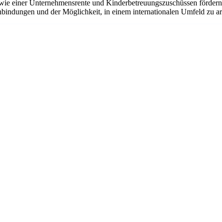
ie einer Unternehmensrente und Kinderbetreuungszuschüssen fördern w
bindungen und der Möglichkeit, in einem internationalen Umfeld zu arbe