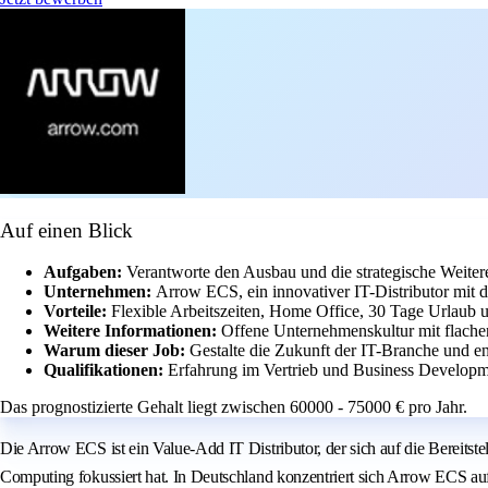
Auf einen Blick
Aufgaben:
Verantworte den Ausbau und die strategische Weite
Unternehmen:
Arrow ECS, ein innovativer IT-Distributor mit
Vorteile:
Flexible Arbeitszeiten, Home Office, 30 Tage Urlaub u
Weitere Informationen:
Offene Unternehmenskultur mit flachen
Warum dieser Job:
Gestalte die Zukunft der IT-Branche und en
Qualifikationen:
Erfahrung im Vertrieb und Business Developme
Das prognostizierte Gehalt liegt zwischen 60000 - 75000 € pro Jahr.
Die Arrow ECS ist ein Value-Add IT Distributor, der sich auf die Bereit
Computing fokussiert hat. In Deutschland konzentriert sich Arrow ECS auf