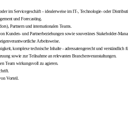
oder im Servicegeschäft – idealerweise im IT-, Technologie- oder Distrib
agement und Forecasting.
ors), Partnern und internationalen Teams.
 von Kunden- und Partnerbeziehungen sowie souveränes Stakeholder-Man
eigenverantwortliche Arbeitsweise.
keit, komplexe technische Inhalte - adressatengerecht und verständlich für
etreuung sowie zur Teilnahme an relevanten Branchenveranstaltungen.
alen Team wirkungsvoll zu agieren.
rift.
on Vorteil.