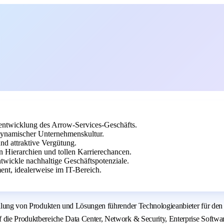
rentwicklung des Arrow-Services-Geschäfts.
 dynamischer Unternehmenskultur.
nd attraktive Vergütung.
 Hierarchien und tollen Karrierechancen.
twickle nachhaltige Geschäftspotenziale.
nt, idealerweise im IT-Bereich.
stellung von Produkten und Lösungen führender Technologieanbieter für de
 die Produktbereiche Data Center, Network & Security, Enterprise Softwar