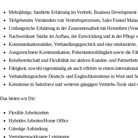
Mehrjährige, fundierte Erfahrung im Vertrieb, Business Development 
Tiefgehendes Verständnis von Vertriebsprozessen, Sales Funnel Man
Umfangreiche Erfahrung in der Zusammenarbeit mit Herstellern (Vend
Nachweisbare Stärke im Aufbau, der Entwicklung und in der Pflege
Kommunikationsstärke, Verhandlungsgeschick und eine strukturierte, 
Ausgezeichnete Kommunikation, Präsentationsfähigkeit sowie die Fähig
Reisebereitschaft und Flexibilität zur aktiven Kunden- und Partnerb
Fähigkeit, sowohl eigenständig als auch effektiv in einem internation
Verhandlungssichere Deutsch- und Englischkenntnisse in Wort und Sch
Kenntnisse in Salesforce und weiteren gängigen Vertriebs-Tools sind v
Das bieten wir Dir:
Flexible Arbeitszeiten
Hybrides Arbeiten/Home Office
Günstige Anbindung
Vermögenswirksame Leistungen