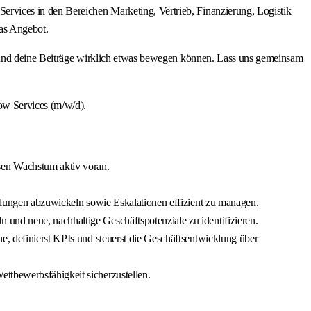
rvices in den Bereichen Marketing, Vertrieb, Finanzierung, Logistik
as Angebot.
ine Beiträge wirklich etwas bewegen können. Lass uns gemeinsam
ow Services (m/w/d).
sen Wachstum aktiv voran.
ellungen abzuwickeln sowie Eskalationen effizient zu managen.
und neue, nachhaltige Geschäftspotenziale zu identifizieren.
e, definierst KPIs und steuerst die Geschäftsentwicklung über
ttbewerbsfähigkeit sicherzustellen.