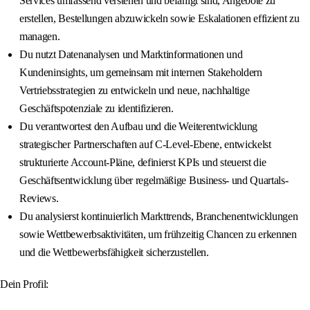
Services umfassend verstehen und befähigt sind, Angebote zu
erstellen, Bestellungen abzuwickeln sowie Eskalationen effizient zu
managen.
Du nutzt Datenanalysen und Marktinformationen und
Kundeninsights, um gemeinsam mit internen Stakeholdern
Vertriebsstrategien zu entwickeln und neue, nachhaltige
Geschäftspotenziale zu identifizieren.
Du verantwortest den Aufbau und die Weiterentwicklung
strategischer Partnerschaften auf C-Level-Ebene, entwickelst
strukturierte Account-Pläne, definierst KPIs und steuerst die
Geschäftsentwicklung über regelmäßige Business- und Quartals-
Reviews.
Du analysierst kontinuierlich Markttrends, Branchenentwicklungen
sowie Wettbewerbsaktivitäten, um frühzeitig Chancen zu erkennen
und die Wettbewerbsfähigkeit sicherzustellen.
Dein Profil: