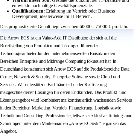
Warum dieser Job:
Gestalte die Zukunft der IT-Branche und
entwickle nachhaltige Geschäftspotenziale.
Qualifikationen:
Erfahrung im Vertrieb oder Business
Development, idealerweise im IT-Bereich.
Das prognostizierte Gehalt liegt zwischen 60000 - 75000 € pro Jahr.
Die Arrow ECS ist ein Value-Add IT Distributor, der sich auf die
Bereitstellung von Produkten und Lösungen führender
Technologieanbieter für den unternehmensweiten Einsatz in den
Bereichen Enterprise und Midrange Computing fokussiert hat. In
Deutschland konzentriert sich Arrow ECS auf die Produktbereiche Data
Center, Network & Security, Enterprise Software sowie Cloud und
Services. Wir unterstützen Fachhändler bei der Realisierung
maßgeschneiderter Lösungen für deren Endkunden. Das Produkt- und
Lösungsangebot wird kombiniert mit kontinuierlich wachsenden Services
in den Bereichen Marketing, Vertrieb, Finanzierung, Logistik sowie
Technik und Consulting. Professionelle, teilweise exklusive Trainings und
Schulungen unter dem Markennamen „Arrow ECSedu“ ergänzen das
Angebot.