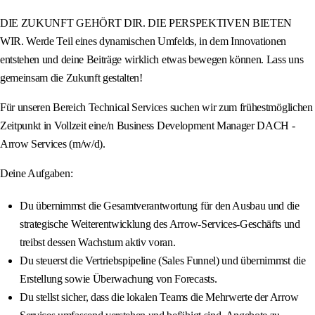
DIE ZUKUNFT GEHÖRT DIR. DIE PERSPEKTIVEN BIETEN
WIR. Werde Teil eines dynamischen Umfelds, in dem Innovationen
entstehen und deine Beiträge wirklich etwas bewegen können. Lass uns
gemeinsam die Zukunft gestalten!
Für unseren Bereich Technical Services suchen wir zum frühestmöglichen
Zeitpunkt in Vollzeit eine/n Business Development Manager DACH -
Arrow Services (m/w/d).
Deine Aufgaben:
Du übernimmst die Gesamtverantwortung für den Ausbau und die
strategische Weiterentwicklung des Arrow-Services-Geschäfts und
treibst dessen Wachstum aktiv voran.
Du steuerst die Vertriebspipeline (Sales Funnel) und übernimmst die
Erstellung sowie Überwachung von Forecasts.
Du stellst sicher, dass die lokalen Teams die Mehrwerte der Arrow