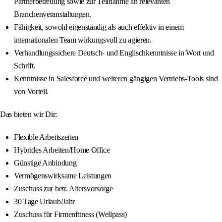
Partnerbetreuung sowie zur Teilnahme an relevanten
Branchenveranstaltungen.
Fähigkeit, sowohl eigenständig als auch effektiv in einem
internationalen Team wirkungsvoll zu agieren.
Verhandlungssichere Deutsch- und Englischkenntnisse in Wort und
Schrift.
Kenntnisse in Salesforce und weiteren gängigen Vertriebs-Tools sind
von Vorteil.
Das bieten wir Dir:
Flexible Arbeitszeiten
Hybrides Arbeiten/Home Office
Günstige Anbindung
Vermögenswirksame Leistungen
Zuschuss zur betr. Altersvorsorge
30 Tage Urlaub/Jahr
Zuschuss für Firmenfitness (Wellpass)