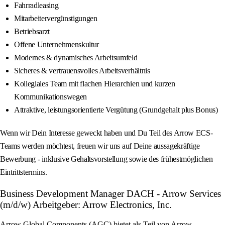
Fahrradleasing
Mitarbeitervergünstigungen
Betriebsarzt
Offene Unternehmenskultur
Modernes & dynamisches Arbeitsumfeld
Sicheres & vertrauensvolles Arbeitsverhältnis
Kollegiales Team mit flachen Hierarchien und kurzen
Kommunikationswegen
Attraktive, leistungsorientierte Vergütung (Grundgehalt plus Bonus)
Wenn wir Dein Interesse geweckt haben und Du Teil des Arrow ECS-
Teams werden möchtest, freuen wir uns auf Deine aussagekräftige
Bewerbung - inklusive Gehaltsvorstellung sowie des frühestmöglichen
Eintrittstermins.
Business Development Manager DACH - Arrow Services
(m/d/w) Arbeitgeber: Arrow Electronics, Inc.
Arrow Global Components (AGC) bietet als Teil von Arrow