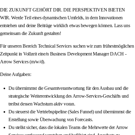
DIE ZUKUNFT GEHÖRT DIR. DIE PERSPEKTIVEN BIETEN
WIR. Werde Teil eines dynamischen Umfelds, in dem Innovationen
entstehen und deine Beiträge wirklich etwas bewegen können. Lass uns
gemeinsam die Zukunft gestalten!
Für unseren Bereich Technical Services suchen wir zum frühestmöglichen
Zeitpunkt in Vollzeit eine/n Business Development Manager DACH -
Arrow Services (m/w/d).
Deine Aufgaben:
Du übernimmst die Gesamtverantwortung für den Ausbau und die
strategische Weiterentwicklung des Arrow-Services-Geschäfts und
treibst dessen Wachstum aktiv voran.
Du steuerst die Vertriebspipeline (Sales Funnel) und übernimmst die
Erstellung sowie Überwachung von Forecasts.
Du stellst sicher, dass die lokalen Teams die Mehrwerte der Arrow