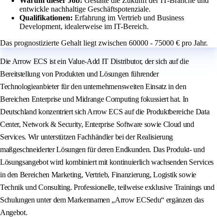
Warum dieser Job:
Gestalte die Zukunft der IT-Branche und
entwickle nachhaltige Geschäftspotenziale.
Qualifikationen:
Erfahrung im Vertrieb und Business
Development, idealerweise im IT-Bereich.
Das prognostizierte Gehalt liegt zwischen 60000 - 75000 € pro Jahr.
Die Arrow ECS ist ein Value-Add IT Distributor, der sich auf die
Bereitstellung von Produkten und Lösungen führender
Technologieanbieter für den unternehmensweiten Einsatz in den
Bereichen Enterprise und Midrange Computing fokussiert hat. In
Deutschland konzentriert sich Arrow ECS auf die Produktbereiche Data
Center, Network & Security, Enterprise Software sowie Cloud und
Services. Wir unterstützen Fachhändler bei der Realisierung
maßgeschneiderter Lösungen für deren Endkunden. Das Produkt- und
Lösungsangebot wird kombiniert mit kontinuierlich wachsenden Services
in den Bereichen Marketing, Vertrieb, Finanzierung, Logistik sowie
Technik und Consulting. Professionelle, teilweise exklusive Trainings und
Schulungen unter dem Markennamen „Arrow ECSedu“ ergänzen das
Angebot.