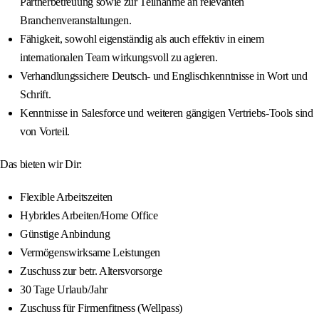
Partnerbetreuung sowie zur Teilnahme an relevanten
Branchenveranstaltungen.
Fähigkeit, sowohl eigenständig als auch effektiv in einem
internationalen Team wirkungsvoll zu agieren.
Verhandlungssichere Deutsch- und Englischkenntnisse in Wort und
Schrift.
Kenntnisse in Salesforce und weiteren gängigen Vertriebs-Tools sind
von Vorteil.
Das bieten wir Dir:
Flexible Arbeitszeiten
Hybrides Arbeiten/Home Office
Günstige Anbindung
Vermögenswirksame Leistungen
Zuschuss zur betr. Altersvorsorge
30 Tage Urlaub/Jahr
Zuschuss für Firmenfitness (Wellpass)