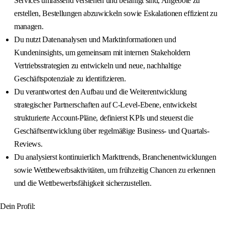
Services umfassend verstehen und befähigt sind, Angebote zu
erstellen, Bestellungen abzuwickeln sowie Eskalationen effizient zu
managen.
Du nutzt Datenanalysen und Marktinformationen und
Kundeninsights, um gemeinsam mit internen Stakeholdern
Vertriebsstrategien zu entwickeln und neue, nachhaltige
Geschäftspotenziale zu identifizieren.
Du verantwortest den Aufbau und die Weiterentwicklung
strategischer Partnerschaften auf C-Level-Ebene, entwickelst
strukturierte Account-Pläne, definierst KPIs und steuerst die
Geschäftsentwicklung über regelmäßige Business- und Quartals-
Reviews.
Du analysierst kontinuierlich Markttrends, Branchenentwicklungen
sowie Wettbewerbsaktivitäten, um frühzeitig Chancen zu erkennen
und die Wettbewerbsfähigkeit sicherzustellen.
Dein Profil: