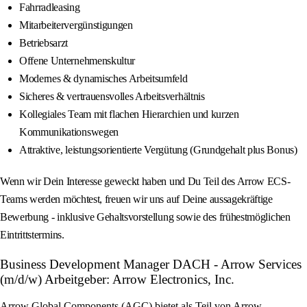
Fahrradleasing
Mitarbeitervergünstigungen
Betriebsarzt
Offene Unternehmenskultur
Modernes & dynamisches Arbeitsumfeld
Sicheres & vertrauensvolles Arbeitsverhältnis
Kollegiales Team mit flachen Hierarchien und kurzen
Kommunikationswegen
Attraktive, leistungsorientierte Vergütung (Grundgehalt plus Bonus)
Wenn wir Dein Interesse geweckt haben und Du Teil des Arrow ECS-
Teams werden möchtest, freuen wir uns auf Deine aussagekräftige
Bewerbung - inklusive Gehaltsvorstellung sowie des frühestmöglichen
Eintrittstermins.
Business Development Manager DACH - Arrow Services
(m/d/w) Arbeitgeber: Arrow Electronics, Inc.
Arrow Global Components (AGC) bietet als Teil von Arrow