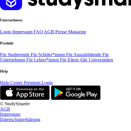
Unternehmen
Login
Impressum
FAQ
AGB
Presse
Magazine
Produkt
Für Studierende
Für Schüler*innen
Für Auszubildende
Für
Unternehmen
Für Lehrer*innen
Für Eltern
Alle Universitäten
Help
Help Center
Premium Login
© StudySmarter
AGB
Impressum
Datenschutzerklärung