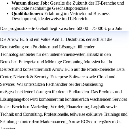
Warum dieser Job:
Gestalte die Zukunft der IT-Branche und
entwickle nachhaltige Geschäftspotenziale.
Qualifikationen:
Erfahrung im Vertrieb und Business
Development, idealerweise im IT-Bereich.
Das prognostizierte Gehalt liegt zwischen 60000 - 75000 € pro Jahr.
Die Arrow ECS ist ein Value-Add IT Distributor, der sich auf die
Bereitstellung von Produkten und Lösungen führender
Technologieanbieter für den unternehmensweiten Einsatz in den
Bereichen Enterprise und Midrange Computing fokussiert hat. In
Deutschland konzentriert sich Arrow ECS auf die Produktbereiche Data
Center, Network & Security, Enterprise Software sowie Cloud und
Services. Wir unterstützen Fachhändler bei der Realisierung
maßgeschneiderter Lösungen für deren Endkunden. Das Produkt- und
Lösungsangebot wird kombiniert mit kontinuierlich wachsenden Services
in den Bereichen Marketing, Vertrieb, Finanzierung, Logistik sowie
Technik und Consulting. Professionelle, teilweise exklusive Trainings und
Schulungen unter dem Markennamen „Arrow ECSedu“ ergänzen das