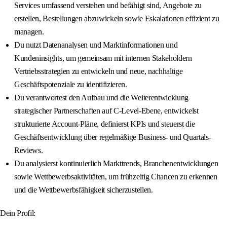
Services umfassend verstehen und befähigt sind, Angebote zu
erstellen, Bestellungen abzuwickeln sowie Eskalationen effizient zu
managen.
Du nutzt Datenanalysen und Marktinformationen und
Kundeninsights, um gemeinsam mit internen Stakeholdern
Vertriebsstrategien zu entwickeln und neue, nachhaltige
Geschäftspotenziale zu identifizieren.
Du verantwortest den Aufbau und die Weiterentwicklung
strategischer Partnerschaften auf C-Level-Ebene, entwickelst
strukturierte Account-Pläne, definierst KPIs und steuerst die
Geschäftsentwicklung über regelmäßige Business- und Quartals-
Reviews.
Du analysierst kontinuierlich Markttrends, Branchenentwicklungen
sowie Wettbewerbsaktivitäten, um frühzeitig Chancen zu erkennen
und die Wettbewerbsfähigkeit sicherzustellen.
Dein Profil: