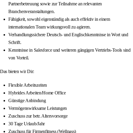
Partnerbetreuung sowie zur Teilnahme an relevanten
Branchenveranstaltungen.
Fähigkeit, sowohl eigenständig als auch effektiv in einem
internationalen Team wirkungsvoll zu agieren.
Verhandlungssichere Deutsch- und Englischkenntnisse in Wort und
Schrift.
Kenntnisse in Salesforce und weiteren gängigen Vertriebs-Tools sind
von Vorteil.
Das bieten wir Dir:
Flexible Arbeitszeiten
Hybrides Arbeiten/Home Office
Günstige Anbindung
Vermögenswirksame Leistungen
Zuschuss zur betr. Altersvorsorge
30 Tage Urlaub/Jahr
Zuschuss für Firmenfitness (Wellpass)