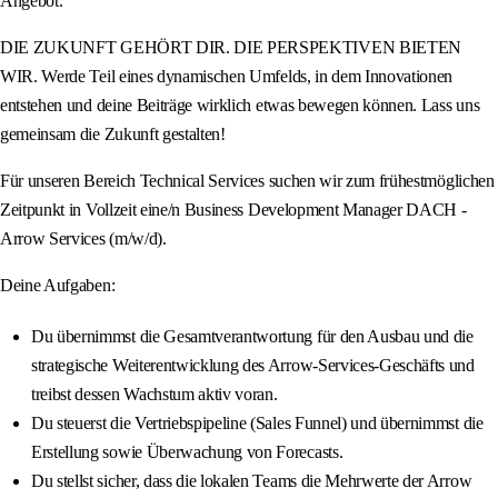
Angebot.
DIE ZUKUNFT GEHÖRT DIR. DIE PERSPEKTIVEN BIETEN
WIR. Werde Teil eines dynamischen Umfelds, in dem Innovationen
entstehen und deine Beiträge wirklich etwas bewegen können. Lass uns
gemeinsam die Zukunft gestalten!
Für unseren Bereich Technical Services suchen wir zum frühestmöglichen
Zeitpunkt in Vollzeit eine/n Business Development Manager DACH -
Arrow Services (m/w/d).
Deine Aufgaben:
Du übernimmst die Gesamtverantwortung für den Ausbau und die
strategische Weiterentwicklung des Arrow-Services-Geschäfts und
treibst dessen Wachstum aktiv voran.
Du steuerst die Vertriebspipeline (Sales Funnel) und übernimmst die
Erstellung sowie Überwachung von Forecasts.
Du stellst sicher, dass die lokalen Teams die Mehrwerte der Arrow