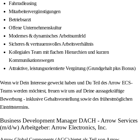
Fahrradleasing
Mitarbeitervergünstigungen
Betriebsarzt
Offene Unternehmenskultur
Modernes & dynamisches Arbeitsumfeld
Sicheres & vertrauensvolles Arbeitsverhältnis
Kollegiales Team mit flachen Hierarchien und kurzen
Kommunikationswegen
Attraktive, leistungsorientierte Vergütung (Grundgehalt plus Bonus)
Wenn wir Dein Interesse geweckt haben und Du Teil des Arrow ECS-
Teams werden möchtest, freuen wir uns auf Deine aussagekräftige
Bewerbung - inklusive Gehaltsvorstellung sowie des frühestmöglichen
Eintrittstermins.
Business Development Manager DACH - Arrow Services
(m/d/w) Arbeitgeber: Arrow Electronics, Inc.
Arrow Global Components (AGC) bietet als Teil von Arrow