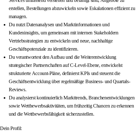
Services umfassend verstehen und befähigt sind, Angebote zu
erstellen, Bestellungen abzuwickeln sowie Eskalationen effizient zu
managen.
Du nutzt Datenanalysen und Marktinformationen und
Kundeninsights, um gemeinsam mit internen Stakeholdern
Vertriebsstrategien zu entwickeln und neue, nachhaltige
Geschäftspotenziale zu identifizieren.
Du verantwortest den Aufbau und die Weiterentwicklung
strategischer Partnerschaften auf C-Level-Ebene, entwickelst
strukturierte Account-Pläne, definierst KPIs und steuerst die
Geschäftsentwicklung über regelmäßige Business- und Quartals-
Reviews.
Du analysierst kontinuierlich Markttrends, Branchenentwicklungen
sowie Wettbewerbsaktivitäten, um frühzeitig Chancen zu erkennen
und die Wettbewerbsfähigkeit sicherzustellen.
Dein Profil: