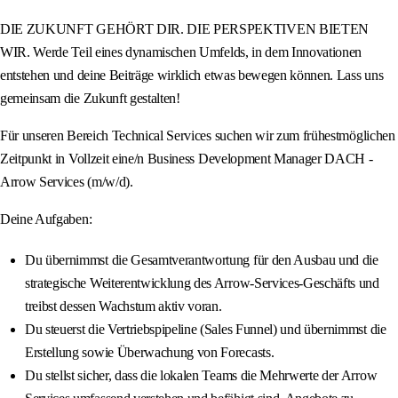
DIE ZUKUNFT GEHÖRT DIR. DIE PERSPEKTIVEN BIETEN
WIR. Werde Teil eines dynamischen Umfelds, in dem Innovationen
entstehen und deine Beiträge wirklich etwas bewegen können. Lass uns
gemeinsam die Zukunft gestalten!
Für unseren Bereich Technical Services suchen wir zum frühestmöglichen
Zeitpunkt in Vollzeit eine/n Business Development Manager DACH -
Arrow Services (m/w/d).
Deine Aufgaben:
Du übernimmst die Gesamtverantwortung für den Ausbau und die
strategische Weiterentwicklung des Arrow-Services-Geschäfts und
treibst dessen Wachstum aktiv voran.
Du steuerst die Vertriebspipeline (Sales Funnel) und übernimmst die
Erstellung sowie Überwachung von Forecasts.
Du stellst sicher, dass die lokalen Teams die Mehrwerte der Arrow