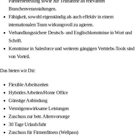
Partnerbetreuung sowie zur Teilnahme an relevanten
Branchenveranstaltungen.
Fähigkeit, sowohl eigenständig als auch effektiv in einem
internationalen Team wirkungsvoll zu agieren.
Verhandlungssichere Deutsch- und Englischkenntnisse in Wort und
Schrift.
Kenntnisse in Salesforce und weiteren gängigen Vertriebs-Tools sind
von Vorteil.
Das bieten wir Dir:
Flexible Arbeitszeiten
Hybrides Arbeiten/Home Office
Günstige Anbindung
Vermögenswirksame Leistungen
Zuschuss zur betr. Altersvorsorge
30 Tage Urlaub/Jahr
Zuschuss für Firmenfitness (Wellpass)