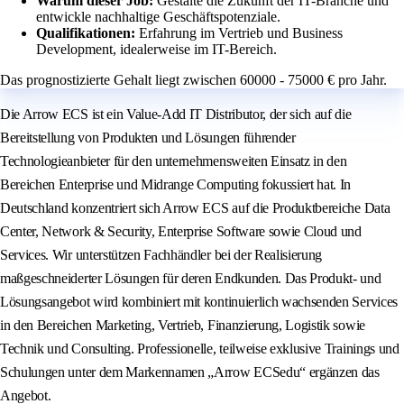
Warum dieser Job:
Gestalte die Zukunft der IT-Branche und
entwickle nachhaltige Geschäftspotenziale.
Qualifikationen:
Erfahrung im Vertrieb und Business
Development, idealerweise im IT-Bereich.
Das prognostizierte Gehalt liegt zwischen 60000 - 75000 € pro Jahr.
Die Arrow ECS ist ein Value-Add IT Distributor, der sich auf die
Bereitstellung von Produkten und Lösungen führender
Technologieanbieter für den unternehmensweiten Einsatz in den
Bereichen Enterprise und Midrange Computing fokussiert hat. In
Deutschland konzentriert sich Arrow ECS auf die Produktbereiche Data
Center, Network & Security, Enterprise Software sowie Cloud und
Services. Wir unterstützen Fachhändler bei der Realisierung
maßgeschneiderter Lösungen für deren Endkunden. Das Produkt- und
Lösungsangebot wird kombiniert mit kontinuierlich wachsenden Services
in den Bereichen Marketing, Vertrieb, Finanzierung, Logistik sowie
Technik und Consulting. Professionelle, teilweise exklusive Trainings und
Schulungen unter dem Markennamen „Arrow ECSedu“ ergänzen das
Angebot.