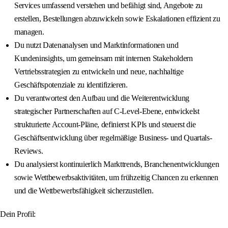
Services umfassend verstehen und befähigt sind, Angebote zu
erstellen, Bestellungen abzuwickeln sowie Eskalationen effizient zu
managen.
Du nutzt Datenanalysen und Marktinformationen und
Kundeninsights, um gemeinsam mit internen Stakeholdern
Vertriebsstrategien zu entwickeln und neue, nachhaltige
Geschäftspotenziale zu identifizieren.
Du verantwortest den Aufbau und die Weiterentwicklung
strategischer Partnerschaften auf C-Level-Ebene, entwickelst
strukturierte Account-Pläne, definierst KPIs und steuerst die
Geschäftsentwicklung über regelmäßige Business- und Quartals-
Reviews.
Du analysierst kontinuierlich Markttrends, Branchenentwicklungen
sowie Wettbewerbsaktivitäten, um frühzeitig Chancen zu erkennen
und die Wettbewerbsfähigkeit sicherzustellen.
Dein Profil: