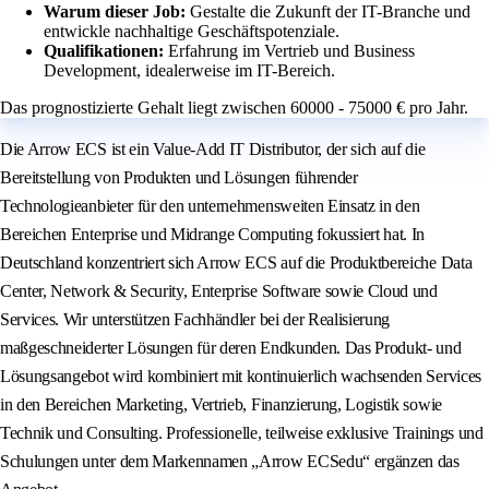
Warum dieser Job:
Gestalte die Zukunft der IT-Branche und
entwickle nachhaltige Geschäftspotenziale.
Qualifikationen:
Erfahrung im Vertrieb und Business
Development, idealerweise im IT-Bereich.
Das prognostizierte Gehalt liegt zwischen 60000 - 75000 € pro Jahr.
Die Arrow ECS ist ein Value-Add IT Distributor, der sich auf die
Bereitstellung von Produkten und Lösungen führender
Technologieanbieter für den unternehmensweiten Einsatz in den
Bereichen Enterprise und Midrange Computing fokussiert hat. In
Deutschland konzentriert sich Arrow ECS auf die Produktbereiche Data
Center, Network & Security, Enterprise Software sowie Cloud und
Services. Wir unterstützen Fachhändler bei der Realisierung
maßgeschneiderter Lösungen für deren Endkunden. Das Produkt- und
Lösungsangebot wird kombiniert mit kontinuierlich wachsenden Services
in den Bereichen Marketing, Vertrieb, Finanzierung, Logistik sowie
Technik und Consulting. Professionelle, teilweise exklusive Trainings und
Schulungen unter dem Markennamen „Arrow ECSedu“ ergänzen das