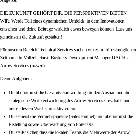
Angebot.
DIE ZUKUNFT GEHÖRT DIR. DIE PERSPEKTIVEN BIETEN
WIR. Werde Teil eines dynamischen Umfelds, in dem Innovationen
entstehen und deine Beiträge wirklich etwas bewegen können. Lass uns
gemeinsam die Zukunft gestalten!
Für unseren Bereich Technical Services suchen wir zum frühestmöglichen
Zeitpunkt in Vollzeit eine/n Business Development Manager DACH -
Arrow Services (m/w/d).
Deine Aufgaben:
Du übernimmst die Gesamtverantwortung für den Ausbau und die
strategische Weiterentwicklung des Arrow-Services-Geschäfts und
treibst dessen Wachstum aktiv voran.
Du steuerst die Vertriebspipeline (Sales Funnel) und übernimmst die
Erstellung sowie Überwachung von Forecasts.
Du stellst sicher, dass die lokalen Teams die Mehrwerte der Arrow