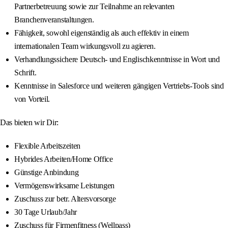
Partnerbetreuung sowie zur Teilnahme an relevanten
Branchenveranstaltungen.
Fähigkeit, sowohl eigenständig als auch effektiv in einem
internationalen Team wirkungsvoll zu agieren.
Verhandlungssichere Deutsch- und Englischkenntnisse in Wort und
Schrift.
Kenntnisse in Salesforce und weiteren gängigen Vertriebs-Tools sind
von Vorteil.
Das bieten wir Dir:
Flexible Arbeitszeiten
Hybrides Arbeiten/Home Office
Günstige Anbindung
Vermögenswirksame Leistungen
Zuschuss zur betr. Altersvorsorge
30 Tage Urlaub/Jahr
Zuschuss für Firmenfitness (Wellpass)