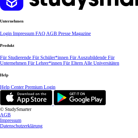
Unternehmen
Login
Impressum
FAQ
AGB
Presse
Magazine
Produkt
Für Studierende
Für Schüler*innen
Für Auszubildende
Für
Unternehmen
Für Lehrer*innen
Für Eltern
Alle Universitäten
Help
Help Center
Premium Login
© StudySmarter
AGB
Impressum
Datenschutzerklärung