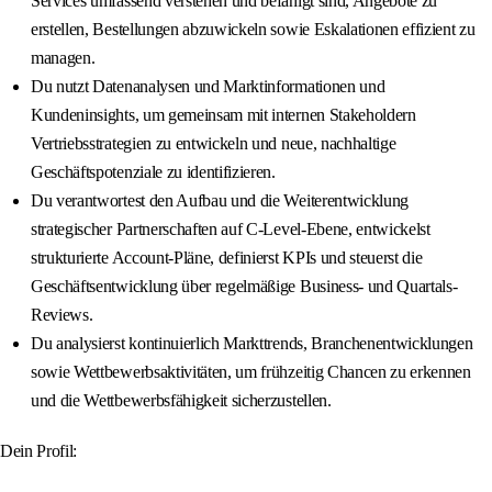
Services umfassend verstehen und befähigt sind, Angebote zu
erstellen, Bestellungen abzuwickeln sowie Eskalationen effizient zu
managen.
Du nutzt Datenanalysen und Marktinformationen und
Kundeninsights, um gemeinsam mit internen Stakeholdern
Vertriebsstrategien zu entwickeln und neue, nachhaltige
Geschäftspotenziale zu identifizieren.
Du verantwortest den Aufbau und die Weiterentwicklung
strategischer Partnerschaften auf C-Level-Ebene, entwickelst
strukturierte Account-Pläne, definierst KPIs und steuerst die
Geschäftsentwicklung über regelmäßige Business- und Quartals-
Reviews.
Du analysierst kontinuierlich Markttrends, Branchenentwicklungen
sowie Wettbewerbsaktivitäten, um frühzeitig Chancen zu erkennen
und die Wettbewerbsfähigkeit sicherzustellen.
Dein Profil: