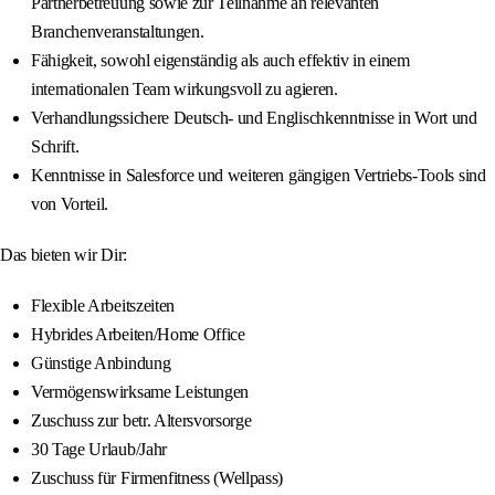
Partnerbetreuung sowie zur Teilnahme an relevanten
Branchenveranstaltungen.
Fähigkeit, sowohl eigenständig als auch effektiv in einem
internationalen Team wirkungsvoll zu agieren.
Verhandlungssichere Deutsch- und Englischkenntnisse in Wort und
Schrift.
Kenntnisse in Salesforce und weiteren gängigen Vertriebs-Tools sind
von Vorteil.
Das bieten wir Dir:
Flexible Arbeitszeiten
Hybrides Arbeiten/Home Office
Günstige Anbindung
Vermögenswirksame Leistungen
Zuschuss zur betr. Altersvorsorge
30 Tage Urlaub/Jahr
Zuschuss für Firmenfitness (Wellpass)