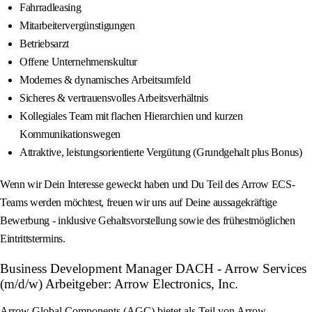
Fahrradleasing
Mitarbeitervergünstigungen
Betriebsarzt
Offene Unternehmenskultur
Modernes & dynamisches Arbeitsumfeld
Sicheres & vertrauensvolles Arbeitsverhältnis
Kollegiales Team mit flachen Hierarchien und kurzen
Kommunikationswegen
Attraktive, leistungsorientierte Vergütung (Grundgehalt plus Bonus)
Wenn wir Dein Interesse geweckt haben und Du Teil des Arrow ECS-
Teams werden möchtest, freuen wir uns auf Deine aussagekräftige
Bewerbung - inklusive Gehaltsvorstellung sowie des frühestmöglichen
Eintrittstermins.
Business Development Manager DACH - Arrow Services
(m/d/w) Arbeitgeber: Arrow Electronics, Inc.
Arrow Global Components (AGC) bietet als Teil von Arrow