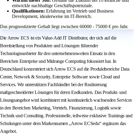
Warum dieser Job:
Gestalte die Zukunft der IT-Branche und
entwickle nachhaltige Geschäftspotenziale.
Qualifikationen:
Erfahrung im Vertrieb und Business
Development, idealerweise im IT-Bereich.
Das prognostizierte Gehalt liegt zwischen 60000 - 75000 € pro Jahr.
Die Arrow ECS ist ein Value-Add IT Distributor, der sich auf die
Bereitstellung von Produkten und Lösungen führender
Technologieanbieter für den unternehmensweiten Einsatz in den
Bereichen Enterprise und Midrange Computing fokussiert hat. In
Deutschland konzentriert sich Arrow ECS auf die Produktbereiche Data
Center, Network & Security, Enterprise Software sowie Cloud und
Services. Wir unterstützen Fachhändler bei der Realisierung
maßgeschneiderter Lösungen für deren Endkunden. Das Produkt- und
Lösungsangebot wird kombiniert mit kontinuierlich wachsenden Services
in den Bereichen Marketing, Vertrieb, Finanzierung, Logistik sowie
Technik und Consulting. Professionelle, teilweise exklusive Trainings und
Schulungen unter dem Markennamen „Arrow ECSedu“ ergänzen das
Angebot.