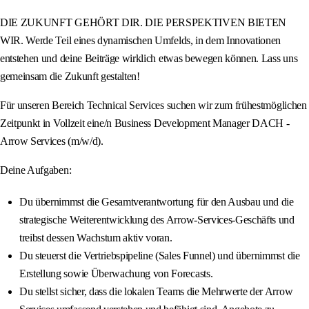
DIE ZUKUNFT GEHÖRT DIR. DIE PERSPEKTIVEN BIETEN
WIR. Werde Teil eines dynamischen Umfelds, in dem Innovationen
entstehen und deine Beiträge wirklich etwas bewegen können. Lass uns
gemeinsam die Zukunft gestalten!
Für unseren Bereich Technical Services suchen wir zum frühestmöglichen
Zeitpunkt in Vollzeit eine/n Business Development Manager DACH -
Arrow Services (m/w/d).
Deine Aufgaben:
Du übernimmst die Gesamtverantwortung für den Ausbau und die
strategische Weiterentwicklung des Arrow-Services-Geschäfts und
treibst dessen Wachstum aktiv voran.
Du steuerst die Vertriebspipeline (Sales Funnel) und übernimmst die
Erstellung sowie Überwachung von Forecasts.
Du stellst sicher, dass die lokalen Teams die Mehrwerte der Arrow