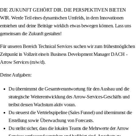
DIE ZUKUNFT GEHÖRT DIR. DIE PERSPEKTIVEN BIETEN
WIR. Werde Teil eines dynamischen Umfelds, in dem Innovationen
entstehen und deine Beiträge wirklich etwas bewegen können. Lass uns
gemeinsam die Zukunft gestalten!
Für unseren Bereich Technical Services suchen wir zum frühestmöglichen
Zeitpunkt in Vollzeit eine/n Business Development Manager DACH -
Arrow Services (m/w/d).
Deine Aufgaben:
Du übernimmst die Gesamtverantwortung für den Ausbau und die
strategische Weiterentwicklung des Arrow-Services-Geschäfts und
treibst dessen Wachstum aktiv voran.
Du steuerst die Vertriebspipeline (Sales Funnel) und übernimmst die
Erstellung sowie Überwachung von Forecasts.
Du stellst sicher, dass die lokalen Teams die Mehrwerte der Arrow