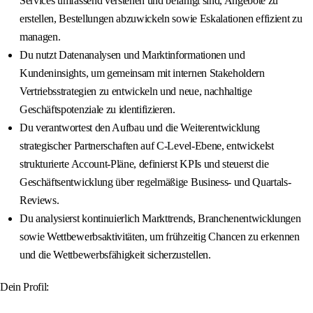
Services umfassend verstehen und befähigt sind, Angebote zu
erstellen, Bestellungen abzuwickeln sowie Eskalationen effizient zu
managen.
Du nutzt Datenanalysen und Marktinformationen und
Kundeninsights, um gemeinsam mit internen Stakeholdern
Vertriebsstrategien zu entwickeln und neue, nachhaltige
Geschäftspotenziale zu identifizieren.
Du verantwortest den Aufbau und die Weiterentwicklung
strategischer Partnerschaften auf C-Level-Ebene, entwickelst
strukturierte Account-Pläne, definierst KPIs und steuerst die
Geschäftsentwicklung über regelmäßige Business- und Quartals-
Reviews.
Du analysierst kontinuierlich Markttrends, Branchenentwicklungen
sowie Wettbewerbsaktivitäten, um frühzeitig Chancen zu erkennen
und die Wettbewerbsfähigkeit sicherzustellen.
Dein Profil: