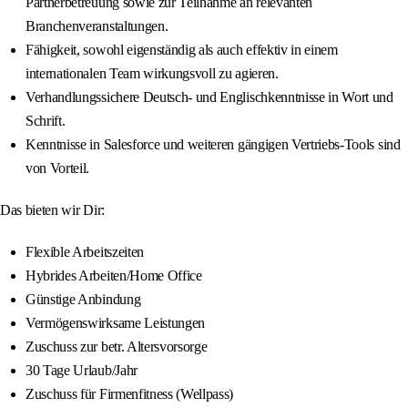
Partnerbetreuung sowie zur Teilnahme an relevanten
Branchenveranstaltungen.
Fähigkeit, sowohl eigenständig als auch effektiv in einem
internationalen Team wirkungsvoll zu agieren.
Verhandlungssichere Deutsch- und Englischkenntnisse in Wort und
Schrift.
Kenntnisse in Salesforce und weiteren gängigen Vertriebs-Tools sind
von Vorteil.
Das bieten wir Dir:
Flexible Arbeitszeiten
Hybrides Arbeiten/Home Office
Günstige Anbindung
Vermögenswirksame Leistungen
Zuschuss zur betr. Altersvorsorge
30 Tage Urlaub/Jahr
Zuschuss für Firmenfitness (Wellpass)