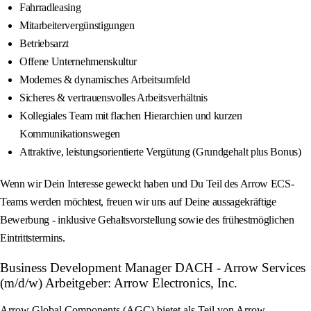
Fahrradleasing
Mitarbeitervergünstigungen
Betriebsarzt
Offene Unternehmenskultur
Modernes & dynamisches Arbeitsumfeld
Sicheres & vertrauensvolles Arbeitsverhältnis
Kollegiales Team mit flachen Hierarchien und kurzen
Kommunikationswegen
Attraktive, leistungsorientierte Vergütung (Grundgehalt plus Bonus)
Wenn wir Dein Interesse geweckt haben und Du Teil des Arrow ECS-
Teams werden möchtest, freuen wir uns auf Deine aussagekräftige
Bewerbung - inklusive Gehaltsvorstellung sowie des frühestmöglichen
Eintrittstermins.
Business Development Manager DACH - Arrow Services
(m/d/w) Arbeitgeber: Arrow Electronics, Inc.
Arrow Global Components (AGC) bietet als Teil von Arrow