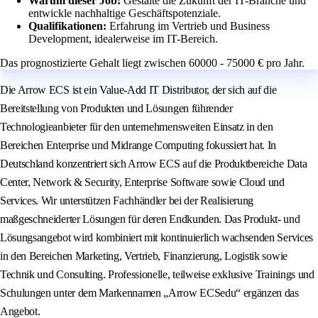
Warum dieser Job:
Gestalte die Zukunft der IT-Branche und
entwickle nachhaltige Geschäftspotenziale.
Qualifikationen:
Erfahrung im Vertrieb und Business
Development, idealerweise im IT-Bereich.
Das prognostizierte Gehalt liegt zwischen 60000 - 75000 € pro Jahr.
Die Arrow ECS ist ein Value-Add IT Distributor, der sich auf die
Bereitstellung von Produkten und Lösungen führender
Technologieanbieter für den unternehmensweiten Einsatz in den
Bereichen Enterprise und Midrange Computing fokussiert hat. In
Deutschland konzentriert sich Arrow ECS auf die Produktbereiche Data
Center, Network & Security, Enterprise Software sowie Cloud und
Services. Wir unterstützen Fachhändler bei der Realisierung
maßgeschneiderter Lösungen für deren Endkunden. Das Produkt- und
Lösungsangebot wird kombiniert mit kontinuierlich wachsenden Services
in den Bereichen Marketing, Vertrieb, Finanzierung, Logistik sowie
Technik und Consulting. Professionelle, teilweise exklusive Trainings und
Schulungen unter dem Markennamen „Arrow ECSedu“ ergänzen das
Angebot.