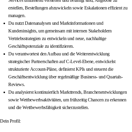
Services umfassend verstehen und befähigt sind, Angebote zu
erstellen, Bestellungen abzuwickeln sowie Eskalationen effizient zu
managen.
Du nutzt Datenanalysen und Marktinformationen und
Kundeninsights, um gemeinsam mit internen Stakeholdern
Vertriebsstrategien zu entwickeln und neue, nachhaltige
Geschäftspotenziale zu identifizieren.
Du verantwortest den Aufbau und die Weiterentwicklung
strategischer Partnerschaften auf C-Level-Ebene, entwickelst
strukturierte Account-Pläne, definierst KPIs und steuerst die
Geschäftsentwicklung über regelmäßige Business- und Quartals-
Reviews.
Du analysierst kontinuierlich Markttrends, Branchenentwicklungen
sowie Wettbewerbsaktivitäten, um frühzeitig Chancen zu erkennen
und die Wettbewerbsfähigkeit sicherzustellen.
Dein Profil: