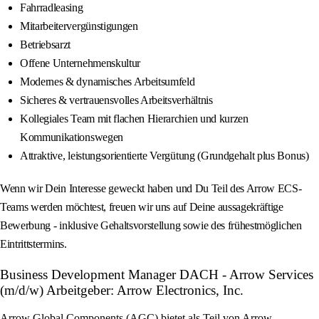
Fahrradleasing
Mitarbeitervergünstigungen
Betriebsarzt
Offene Unternehmenskultur
Modernes & dynamisches Arbeitsumfeld
Sicheres & vertrauensvolles Arbeitsverhältnis
Kollegiales Team mit flachen Hierarchien und kurzen
Kommunikationswegen
Attraktive, leistungsorientierte Vergütung (Grundgehalt plus Bonus)
Wenn wir Dein Interesse geweckt haben und Du Teil des Arrow ECS-
Teams werden möchtest, freuen wir uns auf Deine aussagekräftige
Bewerbung - inklusive Gehaltsvorstellung sowie des frühestmöglichen
Eintrittstermins.
Business Development Manager DACH - Arrow Services
(m/d/w) Arbeitgeber: Arrow Electronics, Inc.
Arrow Global Components (AGC) bietet als Teil von Arrow