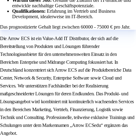
Warum dieser Job:
Gestalte die Zukunft der IT-Branche und
entwickle nachhaltige Geschäftspotenziale.
Qualifikationen:
Erfahrung im Vertrieb und Business
Development, idealerweise im IT-Bereich.
Das prognostizierte Gehalt liegt zwischen 60000 - 75000 € pro Jahr.
Die Arrow ECS ist ein Value-Add IT Distributor, der sich auf die
Bereitstellung von Produkten und Lösungen führender
Technologieanbieter für den unternehmensweiten Einsatz in den
Bereichen Enterprise und Midrange Computing fokussiert hat. In
Deutschland konzentriert sich Arrow ECS auf die Produktbereiche Data
Center, Network & Security, Enterprise Software sowie Cloud und
Services. Wir unterstützen Fachhändler bei der Realisierung
maßgeschneiderter Lösungen für deren Endkunden. Das Produkt- und
Lösungsangebot wird kombiniert mit kontinuierlich wachsenden Services
in den Bereichen Marketing, Vertrieb, Finanzierung, Logistik sowie
Technik und Consulting. Professionelle, teilweise exklusive Trainings und
Schulungen unter dem Markennamen „Arrow ECSedu“ ergänzen das
Angebot.