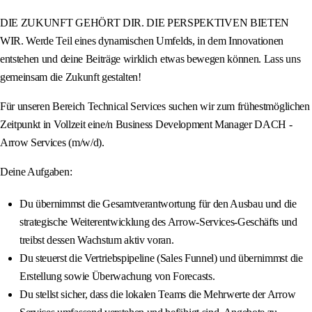
DIE ZUKUNFT GEHÖRT DIR. DIE PERSPEKTIVEN BIETEN
WIR. Werde Teil eines dynamischen Umfelds, in dem Innovationen
entstehen und deine Beiträge wirklich etwas bewegen können. Lass uns
gemeinsam die Zukunft gestalten!
Für unseren Bereich Technical Services suchen wir zum frühestmöglichen
Zeitpunkt in Vollzeit eine/n Business Development Manager DACH -
Arrow Services (m/w/d).
Deine Aufgaben:
Du übernimmst die Gesamtverantwortung für den Ausbau und die
strategische Weiterentwicklung des Arrow-Services-Geschäfts und
treibst dessen Wachstum aktiv voran.
Du steuerst die Vertriebspipeline (Sales Funnel) und übernimmst die
Erstellung sowie Überwachung von Forecasts.
Du stellst sicher, dass die lokalen Teams die Mehrwerte der Arrow