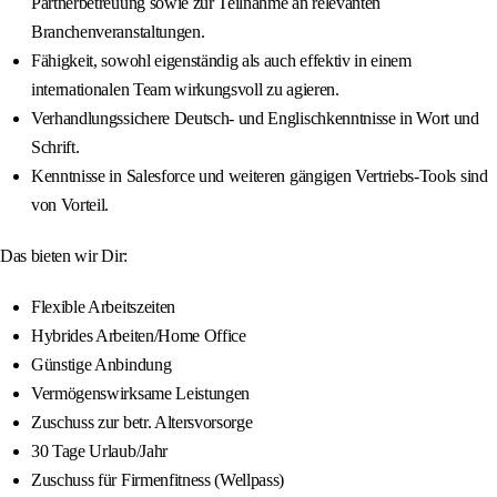
Partnerbetreuung sowie zur Teilnahme an relevanten
Branchenveranstaltungen.
Fähigkeit, sowohl eigenständig als auch effektiv in einem
internationalen Team wirkungsvoll zu agieren.
Verhandlungssichere Deutsch- und Englischkenntnisse in Wort und
Schrift.
Kenntnisse in Salesforce und weiteren gängigen Vertriebs-Tools sind
von Vorteil.
Das bieten wir Dir:
Flexible Arbeitszeiten
Hybrides Arbeiten/Home Office
Günstige Anbindung
Vermögenswirksame Leistungen
Zuschuss zur betr. Altersvorsorge
30 Tage Urlaub/Jahr
Zuschuss für Firmenfitness (Wellpass)