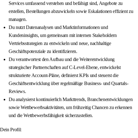
Services umfassend verstehen und befähigt sind, Angebote zu
erstellen, Bestellungen abzuwickeln sowie Eskalationen effizient zu
managen.
Du nutzt Datenanalysen und Marktinformationen und
Kundeninsights, um gemeinsam mit internen Stakeholdern
Vertriebsstrategien zu entwickeln und neue, nachhaltige
Geschäftspotenziale zu identifizieren.
Du verantwortest den Aufbau und die Weiterentwicklung
strategischer Partnerschaften auf C-Level-Ebene, entwickelst
strukturierte Account-Pläne, definierst KPIs und steuerst die
Geschäftsentwicklung über regelmäßige Business- und Quartals-
Reviews.
Du analysierst kontinuierlich Markttrends, Branchenentwicklungen
sowie Wettbewerbsaktivitäten, um frühzeitig Chancen zu erkennen
und die Wettbewerbsfähigkeit sicherzustellen.
Dein Profil: