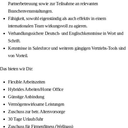
Partnerbetreuung sowie zur Teilnahme an relevanten
Branchenveranstaltungen.
Fähigkeit, sowohl eigenständig als auch effektiv in einem
internationalen Team wirkungsvoll zu agieren.
Verhandlungssichere Deutsch- und Englischkenntnisse in Wort und
Schrift.
Kenntnisse in Salesforce und weiteren gängigen Vertriebs-Tools sind
von Vorteil.
Das bieten wir Dir:
Flexible Arbeitszeiten
Hybrides Arbeiten/Home Office
Günstige Anbindung
Vermögenswirksame Leistungen
Zuschuss zur betr. Altersvorsorge
30 Tage Urlaub/Jahr
Zuschuss für Firmenfitness (Wellpass)