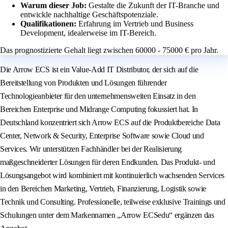
Warum dieser Job:
Gestalte die Zukunft der IT-Branche und
entwickle nachhaltige Geschäftspotenziale.
Qualifikationen:
Erfahrung im Vertrieb und Business
Development, idealerweise im IT-Bereich.
Das prognostizierte Gehalt liegt zwischen 60000 - 75000 € pro Jahr.
Die Arrow ECS ist ein Value-Add IT Distributor, der sich auf die
Bereitstellung von Produkten und Lösungen führender
Technologieanbieter für den unternehmensweiten Einsatz in den
Bereichen Enterprise und Midrange Computing fokussiert hat. In
Deutschland konzentriert sich Arrow ECS auf die Produktbereiche Data
Center, Network & Security, Enterprise Software sowie Cloud und
Services. Wir unterstützen Fachhändler bei der Realisierung
maßgeschneiderter Lösungen für deren Endkunden. Das Produkt- und
Lösungsangebot wird kombiniert mit kontinuierlich wachsenden Services
in den Bereichen Marketing, Vertrieb, Finanzierung, Logistik sowie
Technik und Consulting. Professionelle, teilweise exklusive Trainings und
Schulungen unter dem Markennamen „Arrow ECSedu“ ergänzen das