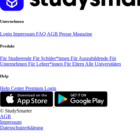
Unternehmen
Login
Impressum
FAQ
AGB
Presse
Magazine
Produkt
Für Studierende
Für Schüler*innen
Für Auszubildende
Für
Unternehmen
Für Lehrer*innen
Für Eltern
Alle Universitäten
Help
Help Center
Premium Login
© StudySmarter
AGB
Impressum
Datenschutzerklärung