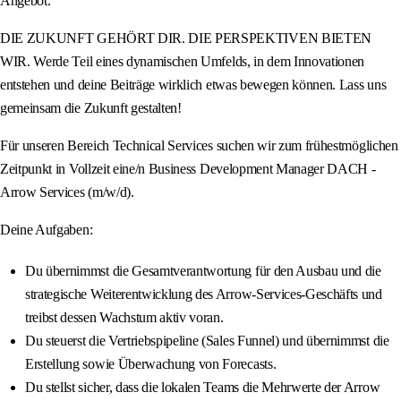
Angebot.
DIE ZUKUNFT GEHÖRT DIR. DIE PERSPEKTIVEN BIETEN
WIR. Werde Teil eines dynamischen Umfelds, in dem Innovationen
entstehen und deine Beiträge wirklich etwas bewegen können. Lass uns
gemeinsam die Zukunft gestalten!
Für unseren Bereich Technical Services suchen wir zum frühestmöglichen
Zeitpunkt in Vollzeit eine/n Business Development Manager DACH -
Arrow Services (m/w/d).
Deine Aufgaben:
Du übernimmst die Gesamtverantwortung für den Ausbau und die
strategische Weiterentwicklung des Arrow-Services-Geschäfts und
treibst dessen Wachstum aktiv voran.
Du steuerst die Vertriebspipeline (Sales Funnel) und übernimmst die
Erstellung sowie Überwachung von Forecasts.
Du stellst sicher, dass die lokalen Teams die Mehrwerte der Arrow