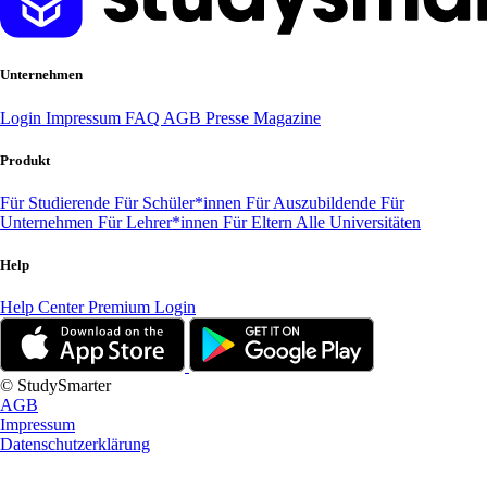
Unternehmen
Login
Impressum
FAQ
AGB
Presse
Magazine
Produkt
Für Studierende
Für Schüler*innen
Für Auszubildende
Für
Unternehmen
Für Lehrer*innen
Für Eltern
Alle Universitäten
Help
Help Center
Premium Login
© StudySmarter
AGB
Impressum
Datenschutzerklärung