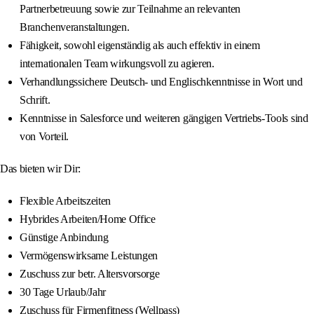
Partnerbetreuung sowie zur Teilnahme an relevanten
Branchenveranstaltungen.
Fähigkeit, sowohl eigenständig als auch effektiv in einem
internationalen Team wirkungsvoll zu agieren.
Verhandlungssichere Deutsch- und Englischkenntnisse in Wort und
Schrift.
Kenntnisse in Salesforce und weiteren gängigen Vertriebs-Tools sind
von Vorteil.
Das bieten wir Dir:
Flexible Arbeitszeiten
Hybrides Arbeiten/Home Office
Günstige Anbindung
Vermögenswirksame Leistungen
Zuschuss zur betr. Altersvorsorge
30 Tage Urlaub/Jahr
Zuschuss für Firmenfitness (Wellpass)