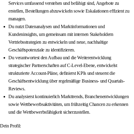
Services umfassend verstehen und befähigt sind, Angebote zu
erstellen, Bestellungen abzuwickeln sowie Eskalationen effizient zu
managen.
Du nutzt Datenanalysen und Marktinformationen und
Kundeninsights, um gemeinsam mit internen Stakeholdern
Vertriebsstrategien zu entwickeln und neue, nachhaltige
Geschäftspotenziale zu identifizieren.
Du verantwortest den Aufbau und die Weiterentwicklung
strategischer Partnerschaften auf C-Level-Ebene, entwickelst
strukturierte Account-Pläne, definierst KPIs und steuerst die
Geschäftsentwicklung über regelmäßige Business- und Quartals-
Reviews.
Du analysierst kontinuierlich Markttrends, Branchenentwicklungen
sowie Wettbewerbsaktivitäten, um frühzeitig Chancen zu erkennen
und die Wettbewerbsfähigkeit sicherzustellen.
Dein Profil: