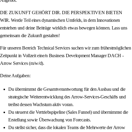
Angebot.
DIE ZUKUNFT GEHÖRT DIR. DIE PERSPEKTIVEN BIETEN
WIR. Werde Teil eines dynamischen Umfelds, in dem Innovationen
entstehen und deine Beiträge wirklich etwas bewegen können. Lass uns
gemeinsam die Zukunft gestalten!
Für unseren Bereich Technical Services suchen wir zum frühestmöglichen
Zeitpunkt in Vollzeit eine/n Business Development Manager DACH -
Arrow Services (m/w/d).
Deine Aufgaben:
Du übernimmst die Gesamtverantwortung für den Ausbau und die
strategische Weiterentwicklung des Arrow-Services-Geschäfts und
treibst dessen Wachstum aktiv voran.
Du steuerst die Vertriebspipeline (Sales Funnel) und übernimmst die
Erstellung sowie Überwachung von Forecasts.
Du stellst sicher, dass die lokalen Teams die Mehrwerte der Arrow