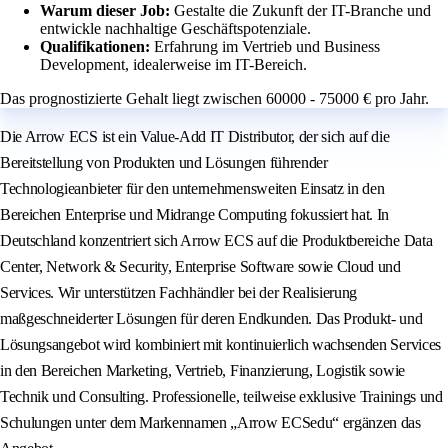
Warum dieser Job:
Gestalte die Zukunft der IT-Branche und
entwickle nachhaltige Geschäftspotenziale.
Qualifikationen:
Erfahrung im Vertrieb und Business
Development, idealerweise im IT-Bereich.
Das prognostizierte Gehalt liegt zwischen 60000 - 75000 € pro Jahr.
Die Arrow ECS ist ein Value-Add IT Distributor, der sich auf die
Bereitstellung von Produkten und Lösungen führender
Technologieanbieter für den unternehmensweiten Einsatz in den
Bereichen Enterprise und Midrange Computing fokussiert hat. In
Deutschland konzentriert sich Arrow ECS auf die Produktbereiche Data
Center, Network & Security, Enterprise Software sowie Cloud und
Services. Wir unterstützen Fachhändler bei der Realisierung
maßgeschneiderter Lösungen für deren Endkunden. Das Produkt- und
Lösungsangebot wird kombiniert mit kontinuierlich wachsenden Services
in den Bereichen Marketing, Vertrieb, Finanzierung, Logistik sowie
Technik und Consulting. Professionelle, teilweise exklusive Trainings und
Schulungen unter dem Markennamen „Arrow ECSedu“ ergänzen das