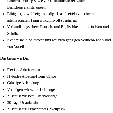
Partnerbetreuung sowie zur Teilnahme an relevanten
Branchenveranstaltungen.
Fähigkeit, sowohl eigenständig als auch effektiv in einem
internationalen Team wirkungsvoll zu agieren.
Verhandlungssichere Deutsch- und Englischkenntnisse in Wort und
Schrift.
Kenntnisse in Salesforce und weiteren gängigen Vertriebs-Tools sind
von Vorteil.
Das bieten wir Dir:
Flexible Arbeitszeiten
Hybrides Arbeiten/Home Office
Günstige Anbindung
Vermögenswirksame Leistungen
Zuschuss zur betr. Altersvorsorge
30 Tage Urlaub/Jahr
Zuschuss für Firmenfitness (Wellpass)