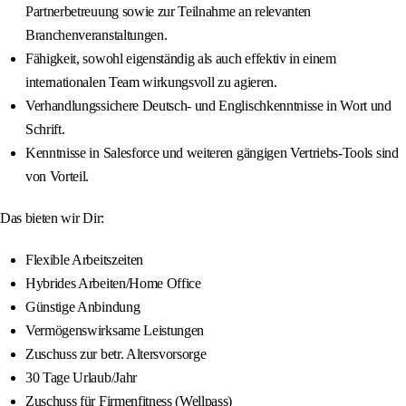
Partnerbetreuung sowie zur Teilnahme an relevanten
Branchenveranstaltungen.
Fähigkeit, sowohl eigenständig als auch effektiv in einem
internationalen Team wirkungsvoll zu agieren.
Verhandlungssichere Deutsch- und Englischkenntnisse in Wort und
Schrift.
Kenntnisse in Salesforce und weiteren gängigen Vertriebs-Tools sind
von Vorteil.
Das bieten wir Dir:
Flexible Arbeitszeiten
Hybrides Arbeiten/Home Office
Günstige Anbindung
Vermögenswirksame Leistungen
Zuschuss zur betr. Altersvorsorge
30 Tage Urlaub/Jahr
Zuschuss für Firmenfitness (Wellpass)