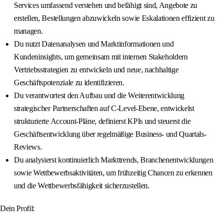
Services umfassend verstehen und befähigt sind, Angebote zu
erstellen, Bestellungen abzuwickeln sowie Eskalationen effizient zu
managen.
Du nutzt Datenanalysen und Marktinformationen und
Kundeninsights, um gemeinsam mit internen Stakeholdern
Vertriebsstrategien zu entwickeln und neue, nachhaltige
Geschäftspotenziale zu identifizieren.
Du verantwortest den Aufbau und die Weiterentwicklung
strategischer Partnerschaften auf C-Level-Ebene, entwickelst
strukturierte Account-Pläne, definierst KPIs und steuerst die
Geschäftsentwicklung über regelmäßige Business- und Quartals-
Reviews.
Du analysierst kontinuierlich Markttrends, Branchenentwicklungen
sowie Wettbewerbsaktivitäten, um frühzeitig Chancen zu erkennen
und die Wettbewerbsfähigkeit sicherzustellen.
Dein Profil: