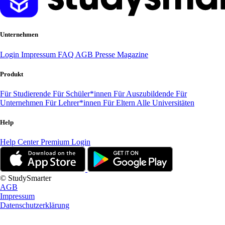
Unternehmen
Login
Impressum
FAQ
AGB
Presse
Magazine
Produkt
Für Studierende
Für Schüler*innen
Für Auszubildende
Für
Unternehmen
Für Lehrer*innen
Für Eltern
Alle Universitäten
Help
Help Center
Premium Login
© StudySmarter
AGB
Impressum
Datenschutzerklärung