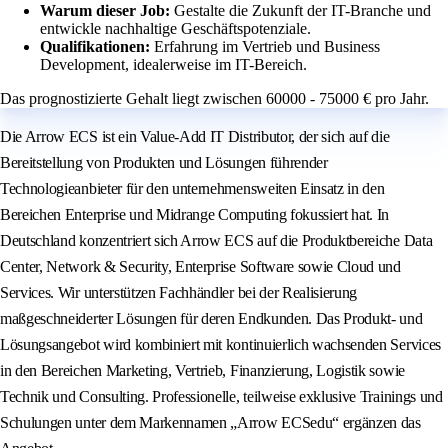
Warum dieser Job:
Gestalte die Zukunft der IT-Branche und
entwickle nachhaltige Geschäftspotenziale.
Qualifikationen:
Erfahrung im Vertrieb und Business
Development, idealerweise im IT-Bereich.
Das prognostizierte Gehalt liegt zwischen 60000 - 75000 € pro Jahr.
Die Arrow ECS ist ein Value-Add IT Distributor, der sich auf die
Bereitstellung von Produkten und Lösungen führender
Technologieanbieter für den unternehmensweiten Einsatz in den
Bereichen Enterprise und Midrange Computing fokussiert hat. In
Deutschland konzentriert sich Arrow ECS auf die Produktbereiche Data
Center, Network & Security, Enterprise Software sowie Cloud und
Services. Wir unterstützen Fachhändler bei der Realisierung
maßgeschneiderter Lösungen für deren Endkunden. Das Produkt- und
Lösungsangebot wird kombiniert mit kontinuierlich wachsenden Services
in den Bereichen Marketing, Vertrieb, Finanzierung, Logistik sowie
Technik und Consulting. Professionelle, teilweise exklusive Trainings und
Schulungen unter dem Markennamen „Arrow ECSedu“ ergänzen das