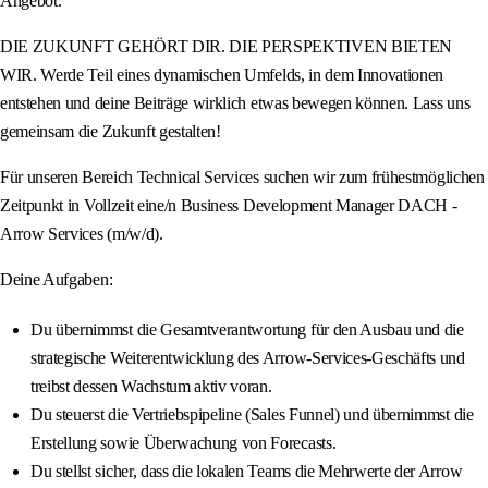
Angebot.
DIE ZUKUNFT GEHÖRT DIR. DIE PERSPEKTIVEN BIETEN
WIR. Werde Teil eines dynamischen Umfelds, in dem Innovationen
entstehen und deine Beiträge wirklich etwas bewegen können. Lass uns
gemeinsam die Zukunft gestalten!
Für unseren Bereich Technical Services suchen wir zum frühestmöglichen
Zeitpunkt in Vollzeit eine/n Business Development Manager DACH -
Arrow Services (m/w/d).
Deine Aufgaben:
Du übernimmst die Gesamtverantwortung für den Ausbau und die
strategische Weiterentwicklung des Arrow-Services-Geschäfts und
treibst dessen Wachstum aktiv voran.
Du steuerst die Vertriebspipeline (Sales Funnel) und übernimmst die
Erstellung sowie Überwachung von Forecasts.
Du stellst sicher, dass die lokalen Teams die Mehrwerte der Arrow