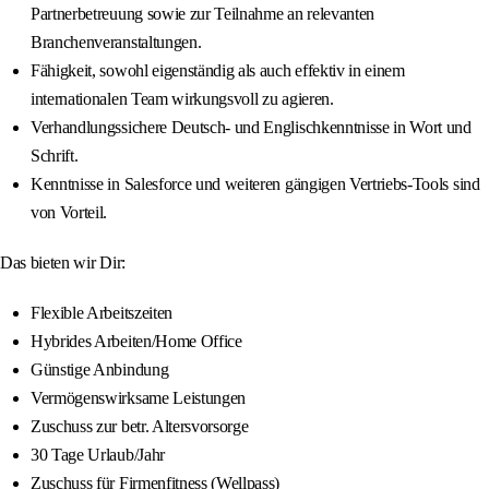
Partnerbetreuung sowie zur Teilnahme an relevanten
Branchenveranstaltungen.
Fähigkeit, sowohl eigenständig als auch effektiv in einem
internationalen Team wirkungsvoll zu agieren.
Verhandlungssichere Deutsch- und Englischkenntnisse in Wort und
Schrift.
Kenntnisse in Salesforce und weiteren gängigen Vertriebs-Tools sind
von Vorteil.
Das bieten wir Dir:
Flexible Arbeitszeiten
Hybrides Arbeiten/Home Office
Günstige Anbindung
Vermögenswirksame Leistungen
Zuschuss zur betr. Altersvorsorge
30 Tage Urlaub/Jahr
Zuschuss für Firmenfitness (Wellpass)