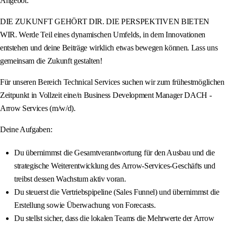
Angebot.
DIE ZUKUNFT GEHÖRT DIR. DIE PERSPEKTIVEN BIETEN
WIR. Werde Teil eines dynamischen Umfelds, in dem Innovationen
entstehen und deine Beiträge wirklich etwas bewegen können. Lass uns
gemeinsam die Zukunft gestalten!
Für unseren Bereich Technical Services suchen wir zum frühestmöglichen
Zeitpunkt in Vollzeit eine/n Business Development Manager DACH -
Arrow Services (m/w/d).
Deine Aufgaben:
Du übernimmst die Gesamtverantwortung für den Ausbau und die
strategische Weiterentwicklung des Arrow-Services-Geschäfts und
treibst dessen Wachstum aktiv voran.
Du steuerst die Vertriebspipeline (Sales Funnel) und übernimmst die
Erstellung sowie Überwachung von Forecasts.
Du stellst sicher, dass die lokalen Teams die Mehrwerte der Arrow