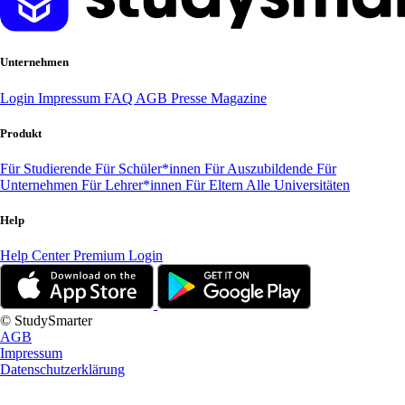
Unternehmen
Login
Impressum
FAQ
AGB
Presse
Magazine
Produkt
Für Studierende
Für Schüler*innen
Für Auszubildende
Für
Unternehmen
Für Lehrer*innen
Für Eltern
Alle Universitäten
Help
Help Center
Premium Login
© StudySmarter
AGB
Impressum
Datenschutzerklärung