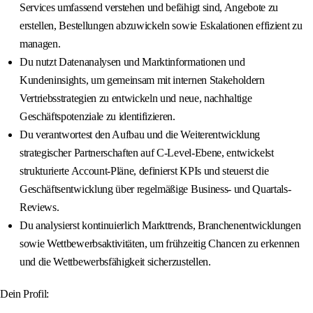
Services umfassend verstehen und befähigt sind, Angebote zu
erstellen, Bestellungen abzuwickeln sowie Eskalationen effizient zu
managen.
Du nutzt Datenanalysen und Marktinformationen und
Kundeninsights, um gemeinsam mit internen Stakeholdern
Vertriebsstrategien zu entwickeln und neue, nachhaltige
Geschäftspotenziale zu identifizieren.
Du verantwortest den Aufbau und die Weiterentwicklung
strategischer Partnerschaften auf C-Level-Ebene, entwickelst
strukturierte Account-Pläne, definierst KPIs und steuerst die
Geschäftsentwicklung über regelmäßige Business- und Quartals-
Reviews.
Du analysierst kontinuierlich Markttrends, Branchenentwicklungen
sowie Wettbewerbsaktivitäten, um frühzeitig Chancen zu erkennen
und die Wettbewerbsfähigkeit sicherzustellen.
Dein Profil: