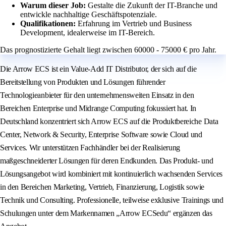
Warum dieser Job:
Gestalte die Zukunft der IT-Branche und
entwickle nachhaltige Geschäftspotenziale.
Qualifikationen:
Erfahrung im Vertrieb und Business
Development, idealerweise im IT-Bereich.
Das prognostizierte Gehalt liegt zwischen 60000 - 75000 € pro Jahr.
Die Arrow ECS ist ein Value-Add IT Distributor, der sich auf die
Bereitstellung von Produkten und Lösungen führender
Technologieanbieter für den unternehmensweiten Einsatz in den
Bereichen Enterprise und Midrange Computing fokussiert hat. In
Deutschland konzentriert sich Arrow ECS auf die Produktbereiche Data
Center, Network & Security, Enterprise Software sowie Cloud und
Services. Wir unterstützen Fachhändler bei der Realisierung
maßgeschneiderter Lösungen für deren Endkunden. Das Produkt- und
Lösungsangebot wird kombiniert mit kontinuierlich wachsenden Services
in den Bereichen Marketing, Vertrieb, Finanzierung, Logistik sowie
Technik und Consulting. Professionelle, teilweise exklusive Trainings und
Schulungen unter dem Markennamen „Arrow ECSedu“ ergänzen das