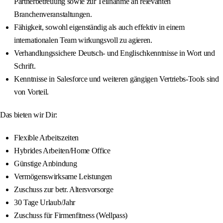
Partnerbetreuung sowie zur Teilnahme an relevanten
Branchenveranstaltungen.
Fähigkeit, sowohl eigenständig als auch effektiv in einem
internationalen Team wirkungsvoll zu agieren.
Verhandlungssichere Deutsch- und Englischkenntnisse in Wort und
Schrift.
Kenntnisse in Salesforce und weiteren gängigen Vertriebs-Tools sind
von Vorteil.
Das bieten wir Dir:
Flexible Arbeitszeiten
Hybrides Arbeiten/Home Office
Günstige Anbindung
Vermögenswirksame Leistungen
Zuschuss zur betr. Altersvorsorge
30 Tage Urlaub/Jahr
Zuschuss für Firmenfitness (Wellpass)