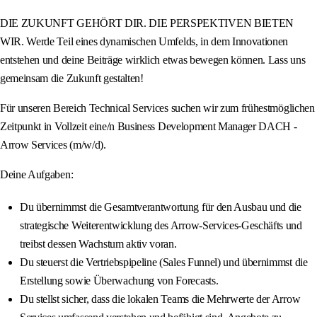
DIE ZUKUNFT GEHÖRT DIR. DIE PERSPEKTIVEN BIETEN
WIR. Werde Teil eines dynamischen Umfelds, in dem Innovationen
entstehen und deine Beiträge wirklich etwas bewegen können. Lass uns
gemeinsam die Zukunft gestalten!
Für unseren Bereich Technical Services suchen wir zum frühestmöglichen
Zeitpunkt in Vollzeit eine/n Business Development Manager DACH -
Arrow Services (m/w/d).
Deine Aufgaben:
Du übernimmst die Gesamtverantwortung für den Ausbau und die
strategische Weiterentwicklung des Arrow-Services-Geschäfts und
treibst dessen Wachstum aktiv voran.
Du steuerst die Vertriebspipeline (Sales Funnel) und übernimmst die
Erstellung sowie Überwachung von Forecasts.
Du stellst sicher, dass die lokalen Teams die Mehrwerte der Arrow