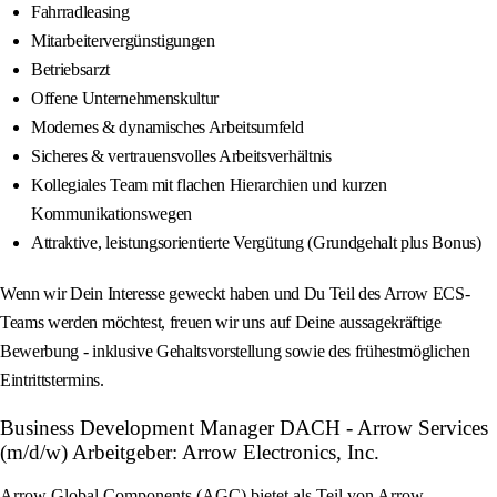
Fahrradleasing
Mitarbeitervergünstigungen
Betriebsarzt
Offene Unternehmenskultur
Modernes & dynamisches Arbeitsumfeld
Sicheres & vertrauensvolles Arbeitsverhältnis
Kollegiales Team mit flachen Hierarchien und kurzen
Kommunikationswegen
Attraktive, leistungsorientierte Vergütung (Grundgehalt plus Bonus)
Wenn wir Dein Interesse geweckt haben und Du Teil des Arrow ECS-
Teams werden möchtest, freuen wir uns auf Deine aussagekräftige
Bewerbung - inklusive Gehaltsvorstellung sowie des frühestmöglichen
Eintrittstermins.
Business Development Manager DACH - Arrow Services
(m/d/w) Arbeitgeber: Arrow Electronics, Inc.
Arrow Global Components (AGC) bietet als Teil von Arrow