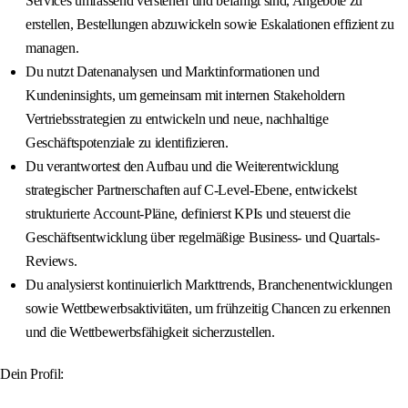
Services umfassend verstehen und befähigt sind, Angebote zu
erstellen, Bestellungen abzuwickeln sowie Eskalationen effizient zu
managen.
Du nutzt Datenanalysen und Marktinformationen und
Kundeninsights, um gemeinsam mit internen Stakeholdern
Vertriebsstrategien zu entwickeln und neue, nachhaltige
Geschäftspotenziale zu identifizieren.
Du verantwortest den Aufbau und die Weiterentwicklung
strategischer Partnerschaften auf C-Level-Ebene, entwickelst
strukturierte Account-Pläne, definierst KPIs und steuerst die
Geschäftsentwicklung über regelmäßige Business- und Quartals-
Reviews.
Du analysierst kontinuierlich Markttrends, Branchenentwicklungen
sowie Wettbewerbsaktivitäten, um frühzeitig Chancen zu erkennen
und die Wettbewerbsfähigkeit sicherzustellen.
Dein Profil: