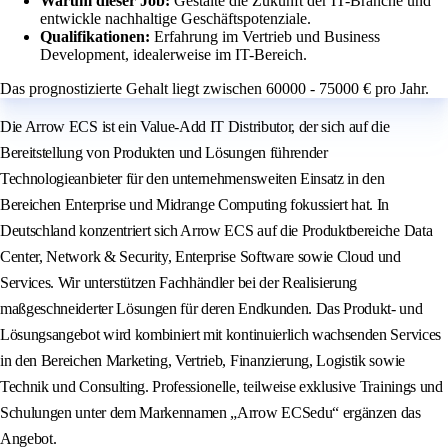
Warum dieser Job:
Gestalte die Zukunft der IT-Branche und
entwickle nachhaltige Geschäftspotenziale.
Qualifikationen:
Erfahrung im Vertrieb und Business
Development, idealerweise im IT-Bereich.
Das prognostizierte Gehalt liegt zwischen 60000 - 75000 € pro Jahr.
Die Arrow ECS ist ein Value-Add IT Distributor, der sich auf die
Bereitstellung von Produkten und Lösungen führender
Technologieanbieter für den unternehmensweiten Einsatz in den
Bereichen Enterprise und Midrange Computing fokussiert hat. In
Deutschland konzentriert sich Arrow ECS auf die Produktbereiche Data
Center, Network & Security, Enterprise Software sowie Cloud und
Services. Wir unterstützen Fachhändler bei der Realisierung
maßgeschneiderter Lösungen für deren Endkunden. Das Produkt- und
Lösungsangebot wird kombiniert mit kontinuierlich wachsenden Services
in den Bereichen Marketing, Vertrieb, Finanzierung, Logistik sowie
Technik und Consulting. Professionelle, teilweise exklusive Trainings und
Schulungen unter dem Markennamen „Arrow ECSedu“ ergänzen das
Angebot.