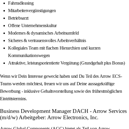
Fahrradleasing
Mitarbeitervergünstigungen
Betriebsarzt
Offene Unternehmenskultur
Modernes & dynamisches Arbeitsumfeld
Sicheres & vertrauensvolles Arbeitsverhältnis
Kollegiales Team mit flachen Hierarchien und kurzen
Kommunikationswegen
Attraktive, leistungsorientierte Vergütung (Grundgehalt plus Bonus)
Wenn wir Dein Interesse geweckt haben und Du Teil des Arrow ECS-
Teams werden möchtest, freuen wir uns auf Deine aussagekräftige
Bewerbung - inklusive Gehaltsvorstellung sowie des frühestmöglichen
Eintrittstermins.
Business Development Manager DACH - Arrow Services
(m/d/w) Arbeitgeber: Arrow Electronics, Inc.
Arrow Global Components (AGC) bietet als Teil von Arrow