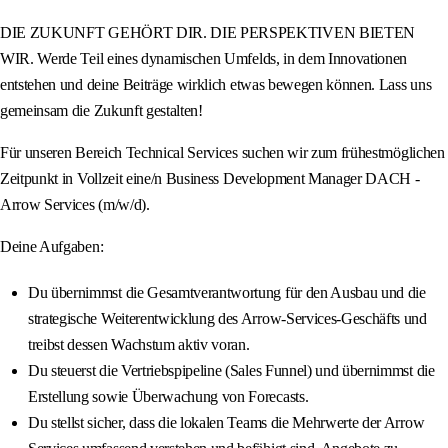
DIE ZUKUNFT GEHÖRT DIR. DIE PERSPEKTIVEN BIETEN
WIR. Werde Teil eines dynamischen Umfelds, in dem Innovationen
entstehen und deine Beiträge wirklich etwas bewegen können. Lass uns
gemeinsam die Zukunft gestalten!
Für unseren Bereich Technical Services suchen wir zum frühestmöglichen
Zeitpunkt in Vollzeit eine/n Business Development Manager DACH -
Arrow Services (m/w/d).
Deine Aufgaben:
Du übernimmst die Gesamtverantwortung für den Ausbau und die
strategische Weiterentwicklung des Arrow-Services-Geschäfts und
treibst dessen Wachstum aktiv voran.
Du steuerst die Vertriebspipeline (Sales Funnel) und übernimmst die
Erstellung sowie Überwachung von Forecasts.
Du stellst sicher, dass die lokalen Teams die Mehrwerte der Arrow