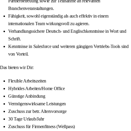
Partnerbetreuung sowie zur Teilnahme an relevanten
Branchenveranstaltungen.
Fähigkeit, sowohl eigenständig als auch effektiv in einem
internationalen Team wirkungsvoll zu agieren.
Verhandlungssichere Deutsch- und Englischkenntnisse in Wort und
Schrift.
Kenntnisse in Salesforce und weiteren gängigen Vertriebs-Tools sind
von Vorteil.
Das bieten wir Dir:
Flexible Arbeitszeiten
Hybrides Arbeiten/Home Office
Günstige Anbindung
Vermögenswirksame Leistungen
Zuschuss zur betr. Altersvorsorge
30 Tage Urlaub/Jahr
Zuschuss für Firmenfitness (Wellpass)