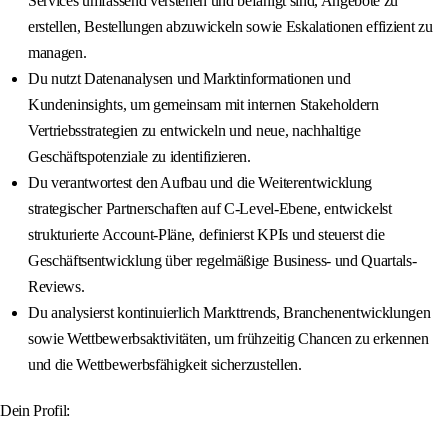
Services umfassend verstehen und befähigt sind, Angebote zu
erstellen, Bestellungen abzuwickeln sowie Eskalationen effizient zu
managen.
Du nutzt Datenanalysen und Marktinformationen und
Kundeninsights, um gemeinsam mit internen Stakeholdern
Vertriebsstrategien zu entwickeln und neue, nachhaltige
Geschäftspotenziale zu identifizieren.
Du verantwortest den Aufbau und die Weiterentwicklung
strategischer Partnerschaften auf C-Level-Ebene, entwickelst
strukturierte Account-Pläne, definierst KPIs und steuerst die
Geschäftsentwicklung über regelmäßige Business- und Quartals-
Reviews.
Du analysierst kontinuierlich Markttrends, Branchenentwicklungen
sowie Wettbewerbsaktivitäten, um frühzeitig Chancen zu erkennen
und die Wettbewerbsfähigkeit sicherzustellen.
Dein Profil: