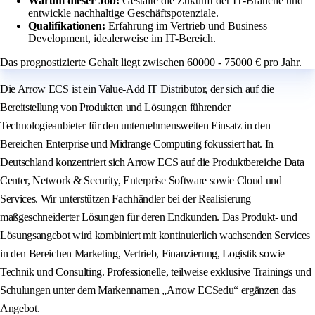
Warum dieser Job:
Gestalte die Zukunft der IT-Branche und
entwickle nachhaltige Geschäftspotenziale.
Qualifikationen:
Erfahrung im Vertrieb und Business
Development, idealerweise im IT-Bereich.
Das prognostizierte Gehalt liegt zwischen 60000 - 75000 € pro Jahr.
Die Arrow ECS ist ein Value-Add IT Distributor, der sich auf die
Bereitstellung von Produkten und Lösungen führender
Technologieanbieter für den unternehmensweiten Einsatz in den
Bereichen Enterprise und Midrange Computing fokussiert hat. In
Deutschland konzentriert sich Arrow ECS auf die Produktbereiche Data
Center, Network & Security, Enterprise Software sowie Cloud und
Services. Wir unterstützen Fachhändler bei der Realisierung
maßgeschneiderter Lösungen für deren Endkunden. Das Produkt- und
Lösungsangebot wird kombiniert mit kontinuierlich wachsenden Services
in den Bereichen Marketing, Vertrieb, Finanzierung, Logistik sowie
Technik und Consulting. Professionelle, teilweise exklusive Trainings und
Schulungen unter dem Markennamen „Arrow ECSedu“ ergänzen das
Angebot.