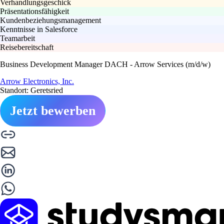
Verhandlungsgeschick
Präsentationsfähigkeit
Kundenbeziehungsmanagement
Kenntnisse in Salesforce
Teamarbeit
Reisebereitschaft
Business Development Manager DACH - Arrow Services (m/d/w)
Arrow Electronics, Inc.
Standort: Geretsried
Jetzt bewerben