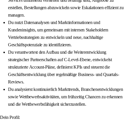
Services umfassend verstehen und befähigt sind, Angebote zu
erstellen, Bestellungen abzuwickeln sowie Eskalationen effizient zu
managen.
Du nutzt Datenanalysen und Marktinformationen und
Kundeninsights, um gemeinsam mit internen Stakeholdern
Vertriebsstrategien zu entwickeln und neue, nachhaltige
Geschäftspotenziale zu identifizieren.
Du verantwortest den Aufbau und die Weiterentwicklung
strategischer Partnerschaften auf C-Level-Ebene, entwickelst
strukturierte Account-Pläne, definierst KPIs und steuerst die
Geschäftsentwicklung über regelmäßige Business- und Quartals-
Reviews.
Du analysierst kontinuierlich Markttrends, Branchenentwicklungen
sowie Wettbewerbsaktivitäten, um frühzeitig Chancen zu erkennen
und die Wettbewerbsfähigkeit sicherzustellen.
Dein Profil: