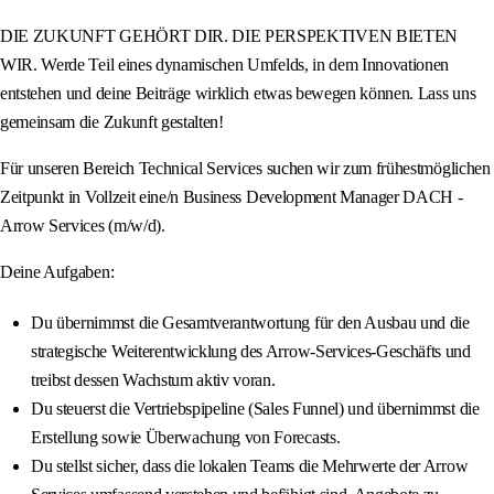
DIE ZUKUNFT GEHÖRT DIR. DIE PERSPEKTIVEN BIETEN
WIR. Werde Teil eines dynamischen Umfelds, in dem Innovationen
entstehen und deine Beiträge wirklich etwas bewegen können. Lass uns
gemeinsam die Zukunft gestalten!
Für unseren Bereich Technical Services suchen wir zum frühestmöglichen
Zeitpunkt in Vollzeit eine/n Business Development Manager DACH -
Arrow Services (m/w/d).
Deine Aufgaben:
Du übernimmst die Gesamtverantwortung für den Ausbau und die
strategische Weiterentwicklung des Arrow-Services-Geschäfts und
treibst dessen Wachstum aktiv voran.
Du steuerst die Vertriebspipeline (Sales Funnel) und übernimmst die
Erstellung sowie Überwachung von Forecasts.
Du stellst sicher, dass die lokalen Teams die Mehrwerte der Arrow