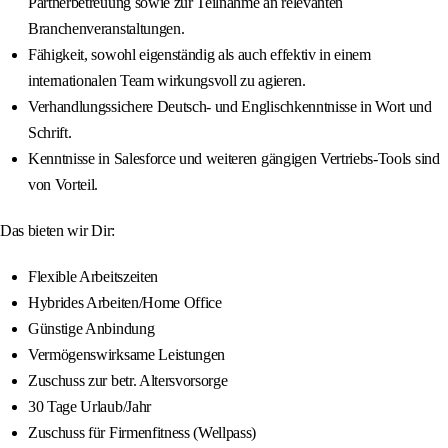
Partnerbetreuung sowie zur Teilnahme an relevanten
Branchenveranstaltungen.
Fähigkeit, sowohl eigenständig als auch effektiv in einem
internationalen Team wirkungsvoll zu agieren.
Verhandlungssichere Deutsch- und Englischkenntnisse in Wort und
Schrift.
Kenntnisse in Salesforce und weiteren gängigen Vertriebs-Tools sind
von Vorteil.
Das bieten wir Dir:
Flexible Arbeitszeiten
Hybrides Arbeiten/Home Office
Günstige Anbindung
Vermögenswirksame Leistungen
Zuschuss zur betr. Altersvorsorge
30 Tage Urlaub/Jahr
Zuschuss für Firmenfitness (Wellpass)