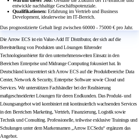
Warum dieser Job:
Gestalte die Zukunft der IT-Branche und
entwickle nachhaltige Geschäftspotenziale.
Qualifikationen:
Erfahrung im Vertrieb und Business
Development, idealerweise im IT-Bereich.
Das prognostizierte Gehalt liegt zwischen 60000 - 75000 € pro Jahr.
Die Arrow ECS ist ein Value-Add IT Distributor, der sich auf die
Bereitstellung von Produkten und Lösungen führender
Technologieanbieter für den unternehmensweiten Einsatz in den
Bereichen Enterprise und Midrange Computing fokussiert hat. In
Deutschland konzentriert sich Arrow ECS auf die Produktbereiche Data
Center, Network & Security, Enterprise Software sowie Cloud und
Services. Wir unterstützen Fachhändler bei der Realisierung
maßgeschneiderter Lösungen für deren Endkunden. Das Produkt- und
Lösungsangebot wird kombiniert mit kontinuierlich wachsenden Services
in den Bereichen Marketing, Vertrieb, Finanzierung, Logistik sowie
Technik und Consulting. Professionelle, teilweise exklusive Trainings und
Schulungen unter dem Markennamen „Arrow ECSedu“ ergänzen das
Angebot.