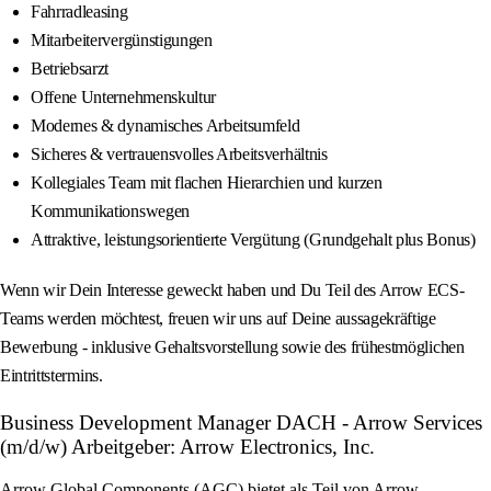
Fahrradleasing
Mitarbeitervergünstigungen
Betriebsarzt
Offene Unternehmenskultur
Modernes & dynamisches Arbeitsumfeld
Sicheres & vertrauensvolles Arbeitsverhältnis
Kollegiales Team mit flachen Hierarchien und kurzen
Kommunikationswegen
Attraktive, leistungsorientierte Vergütung (Grundgehalt plus Bonus)
Wenn wir Dein Interesse geweckt haben und Du Teil des Arrow ECS-
Teams werden möchtest, freuen wir uns auf Deine aussagekräftige
Bewerbung - inklusive Gehaltsvorstellung sowie des frühestmöglichen
Eintrittstermins.
Business Development Manager DACH - Arrow Services
(m/d/w) Arbeitgeber: Arrow Electronics, Inc.
Arrow Global Components (AGC) bietet als Teil von Arrow