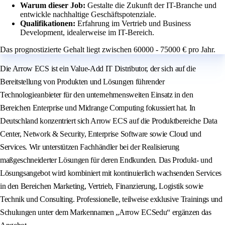
Warum dieser Job:
Gestalte die Zukunft der IT-Branche und
entwickle nachhaltige Geschäftspotenziale.
Qualifikationen:
Erfahrung im Vertrieb und Business
Development, idealerweise im IT-Bereich.
Das prognostizierte Gehalt liegt zwischen 60000 - 75000 € pro Jahr.
Die Arrow ECS ist ein Value-Add IT Distributor, der sich auf die
Bereitstellung von Produkten und Lösungen führender
Technologieanbieter für den unternehmensweiten Einsatz in den
Bereichen Enterprise und Midrange Computing fokussiert hat. In
Deutschland konzentriert sich Arrow ECS auf die Produktbereiche Data
Center, Network & Security, Enterprise Software sowie Cloud und
Services. Wir unterstützen Fachhändler bei der Realisierung
maßgeschneiderter Lösungen für deren Endkunden. Das Produkt- und
Lösungsangebot wird kombiniert mit kontinuierlich wachsenden Services
in den Bereichen Marketing, Vertrieb, Finanzierung, Logistik sowie
Technik und Consulting. Professionelle, teilweise exklusive Trainings und
Schulungen unter dem Markennamen „Arrow ECSedu“ ergänzen das