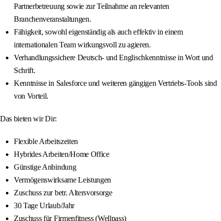
Partnerbetreuung sowie zur Teilnahme an relevanten
Branchenveranstaltungen.
Fähigkeit, sowohl eigenständig als auch effektiv in einem
internationalen Team wirkungsvoll zu agieren.
Verhandlungssichere Deutsch- und Englischkenntnisse in Wort und
Schrift.
Kenntnisse in Salesforce und weiteren gängigen Vertriebs-Tools sind
von Vorteil.
Das bieten wir Dir:
Flexible Arbeitszeiten
Hybrides Arbeiten/Home Office
Günstige Anbindung
Vermögenswirksame Leistungen
Zuschuss zur betr. Altersvorsorge
30 Tage Urlaub/Jahr
Zuschuss für Firmenfitness (Wellpass)