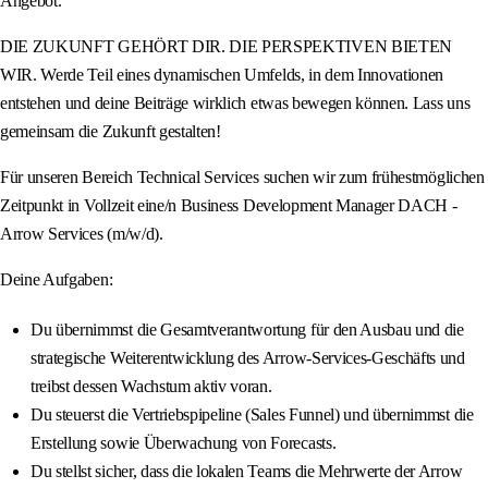
Angebot.
DIE ZUKUNFT GEHÖRT DIR. DIE PERSPEKTIVEN BIETEN
WIR. Werde Teil eines dynamischen Umfelds, in dem Innovationen
entstehen und deine Beiträge wirklich etwas bewegen können. Lass uns
gemeinsam die Zukunft gestalten!
Für unseren Bereich Technical Services suchen wir zum frühestmöglichen
Zeitpunkt in Vollzeit eine/n Business Development Manager DACH -
Arrow Services (m/w/d).
Deine Aufgaben:
Du übernimmst die Gesamtverantwortung für den Ausbau und die
strategische Weiterentwicklung des Arrow-Services-Geschäfts und
treibst dessen Wachstum aktiv voran.
Du steuerst die Vertriebspipeline (Sales Funnel) und übernimmst die
Erstellung sowie Überwachung von Forecasts.
Du stellst sicher, dass die lokalen Teams die Mehrwerte der Arrow