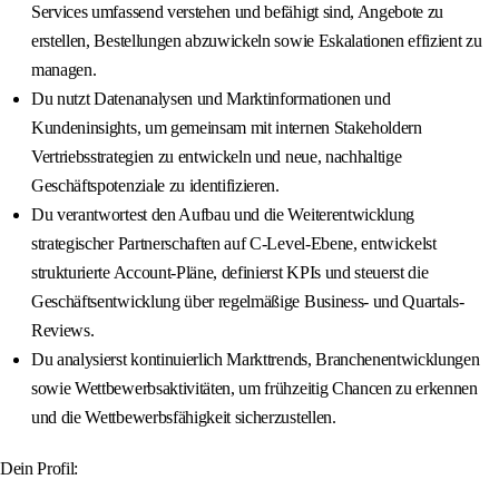
Services umfassend verstehen und befähigt sind, Angebote zu
erstellen, Bestellungen abzuwickeln sowie Eskalationen effizient zu
managen.
Du nutzt Datenanalysen und Marktinformationen und
Kundeninsights, um gemeinsam mit internen Stakeholdern
Vertriebsstrategien zu entwickeln und neue, nachhaltige
Geschäftspotenziale zu identifizieren.
Du verantwortest den Aufbau und die Weiterentwicklung
strategischer Partnerschaften auf C-Level-Ebene, entwickelst
strukturierte Account-Pläne, definierst KPIs und steuerst die
Geschäftsentwicklung über regelmäßige Business- und Quartals-
Reviews.
Du analysierst kontinuierlich Markttrends, Branchenentwicklungen
sowie Wettbewerbsaktivitäten, um frühzeitig Chancen zu erkennen
und die Wettbewerbsfähigkeit sicherzustellen.
Dein Profil: