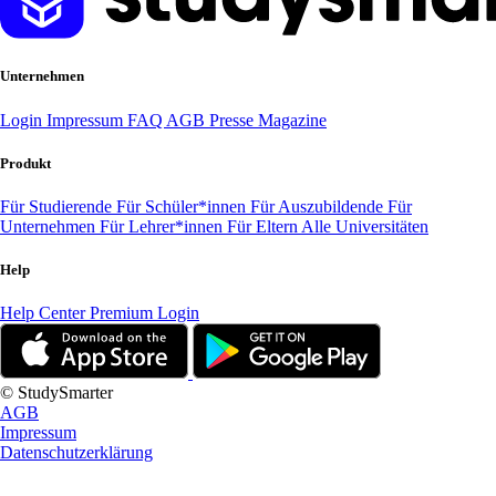
Unternehmen
Login
Impressum
FAQ
AGB
Presse
Magazine
Produkt
Für Studierende
Für Schüler*innen
Für Auszubildende
Für
Unternehmen
Für Lehrer*innen
Für Eltern
Alle Universitäten
Help
Help Center
Premium Login
© StudySmarter
AGB
Impressum
Datenschutzerklärung