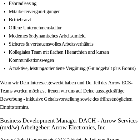
Fahrradleasing
Mitarbeitervergünstigungen
Betriebsarzt
Offene Unternehmenskultur
Modernes & dynamisches Arbeitsumfeld
Sicheres & vertrauensvolles Arbeitsverhältnis
Kollegiales Team mit flachen Hierarchien und kurzen
Kommunikationswegen
Attraktive, leistungsorientierte Vergütung (Grundgehalt plus Bonus)
Wenn wir Dein Interesse geweckt haben und Du Teil des Arrow ECS-
Teams werden möchtest, freuen wir uns auf Deine aussagekräftige
Bewerbung - inklusive Gehaltsvorstellung sowie des frühestmöglichen
Eintrittstermins.
Business Development Manager DACH - Arrow Services
(m/d/w) Arbeitgeber: Arrow Electronics, Inc.
Arrow Global Components (AGC) bietet als Teil von Arrow