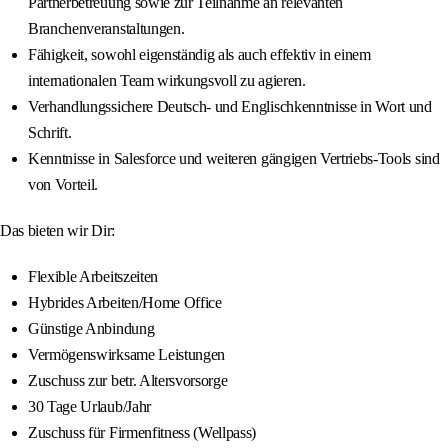
Partnerbetreuung sowie zur Teilnahme an relevanten
Branchenveranstaltungen.
Fähigkeit, sowohl eigenständig als auch effektiv in einem
internationalen Team wirkungsvoll zu agieren.
Verhandlungssichere Deutsch- und Englischkenntnisse in Wort und
Schrift.
Kenntnisse in Salesforce und weiteren gängigen Vertriebs-Tools sind
von Vorteil.
Das bieten wir Dir:
Flexible Arbeitszeiten
Hybrides Arbeiten/Home Office
Günstige Anbindung
Vermögenswirksame Leistungen
Zuschuss zur betr. Altersvorsorge
30 Tage Urlaub/Jahr
Zuschuss für Firmenfitness (Wellpass)