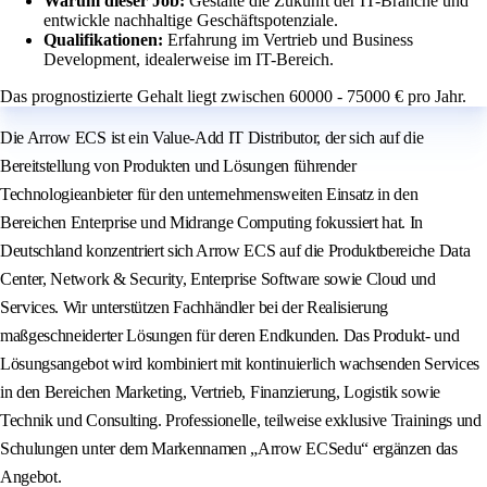
Warum dieser Job:
Gestalte die Zukunft der IT-Branche und
entwickle nachhaltige Geschäftspotenziale.
Qualifikationen:
Erfahrung im Vertrieb und Business
Development, idealerweise im IT-Bereich.
Das prognostizierte Gehalt liegt zwischen 60000 - 75000 € pro Jahr.
Die Arrow ECS ist ein Value-Add IT Distributor, der sich auf die
Bereitstellung von Produkten und Lösungen führender
Technologieanbieter für den unternehmensweiten Einsatz in den
Bereichen Enterprise und Midrange Computing fokussiert hat. In
Deutschland konzentriert sich Arrow ECS auf die Produktbereiche Data
Center, Network & Security, Enterprise Software sowie Cloud und
Services. Wir unterstützen Fachhändler bei der Realisierung
maßgeschneiderter Lösungen für deren Endkunden. Das Produkt- und
Lösungsangebot wird kombiniert mit kontinuierlich wachsenden Services
in den Bereichen Marketing, Vertrieb, Finanzierung, Logistik sowie
Technik und Consulting. Professionelle, teilweise exklusive Trainings und
Schulungen unter dem Markennamen „Arrow ECSedu“ ergänzen das
Angebot.