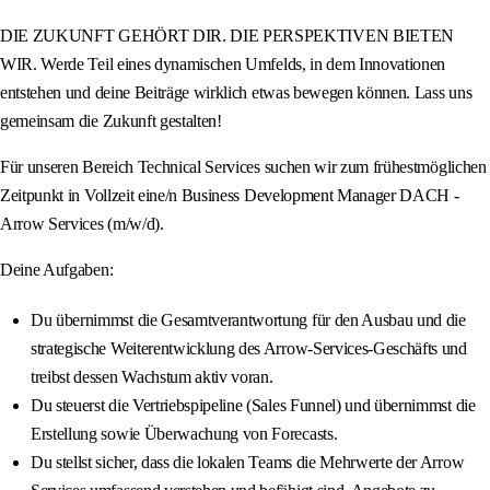
DIE ZUKUNFT GEHÖRT DIR. DIE PERSPEKTIVEN BIETEN
WIR. Werde Teil eines dynamischen Umfelds, in dem Innovationen
entstehen und deine Beiträge wirklich etwas bewegen können. Lass uns
gemeinsam die Zukunft gestalten!
Für unseren Bereich Technical Services suchen wir zum frühestmöglichen
Zeitpunkt in Vollzeit eine/n Business Development Manager DACH -
Arrow Services (m/w/d).
Deine Aufgaben:
Du übernimmst die Gesamtverantwortung für den Ausbau und die
strategische Weiterentwicklung des Arrow-Services-Geschäfts und
treibst dessen Wachstum aktiv voran.
Du steuerst die Vertriebspipeline (Sales Funnel) und übernimmst die
Erstellung sowie Überwachung von Forecasts.
Du stellst sicher, dass die lokalen Teams die Mehrwerte der Arrow