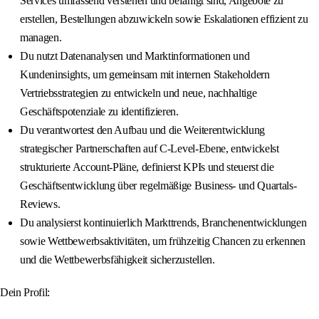
Services umfassend verstehen und befähigt sind, Angebote zu
erstellen, Bestellungen abzuwickeln sowie Eskalationen effizient zu
managen.
Du nutzt Datenanalysen und Marktinformationen und
Kundeninsights, um gemeinsam mit internen Stakeholdern
Vertriebsstrategien zu entwickeln und neue, nachhaltige
Geschäftspotenziale zu identifizieren.
Du verantwortest den Aufbau und die Weiterentwicklung
strategischer Partnerschaften auf C-Level-Ebene, entwickelst
strukturierte Account-Pläne, definierst KPIs und steuerst die
Geschäftsentwicklung über regelmäßige Business- und Quartals-
Reviews.
Du analysierst kontinuierlich Markttrends, Branchenentwicklungen
sowie Wettbewerbsaktivitäten, um frühzeitig Chancen zu erkennen
und die Wettbewerbsfähigkeit sicherzustellen.
Dein Profil: