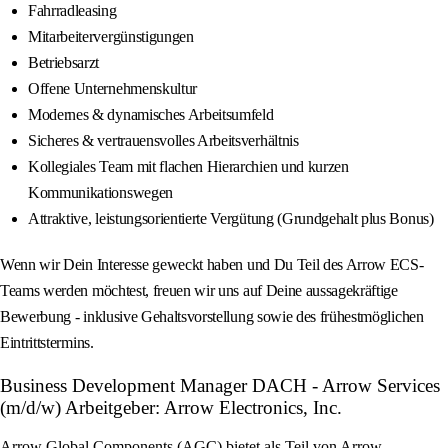
Fahrradleasing
Mitarbeitervergünstigungen
Betriebsarzt
Offene Unternehmenskultur
Modernes & dynamisches Arbeitsumfeld
Sicheres & vertrauensvolles Arbeitsverhältnis
Kollegiales Team mit flachen Hierarchien und kurzen
Kommunikationswegen
Attraktive, leistungsorientierte Vergütung (Grundgehalt plus Bonus)
Wenn wir Dein Interesse geweckt haben und Du Teil des Arrow ECS-
Teams werden möchtest, freuen wir uns auf Deine aussagekräftige
Bewerbung - inklusive Gehaltsvorstellung sowie des frühestmöglichen
Eintrittstermins.
Business Development Manager DACH - Arrow Services
(m/d/w) Arbeitgeber: Arrow Electronics, Inc.
Arrow Global Components (AGC) bietet als Teil von Arrow