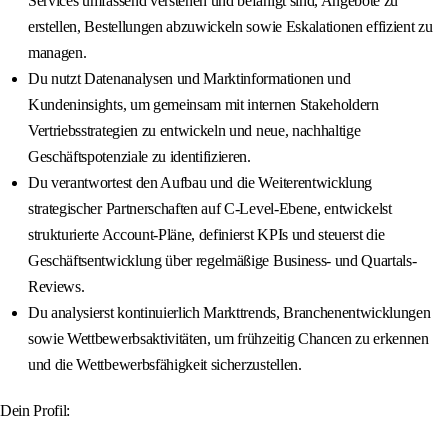
Services umfassend verstehen und befähigt sind, Angebote zu
erstellen, Bestellungen abzuwickeln sowie Eskalationen effizient zu
managen.
Du nutzt Datenanalysen und Marktinformationen und
Kundeninsights, um gemeinsam mit internen Stakeholdern
Vertriebsstrategien zu entwickeln und neue, nachhaltige
Geschäftspotenziale zu identifizieren.
Du verantwortest den Aufbau und die Weiterentwicklung
strategischer Partnerschaften auf C-Level-Ebene, entwickelst
strukturierte Account-Pläne, definierst KPIs und steuerst die
Geschäftsentwicklung über regelmäßige Business- und Quartals-
Reviews.
Du analysierst kontinuierlich Markttrends, Branchenentwicklungen
sowie Wettbewerbsaktivitäten, um frühzeitig Chancen zu erkennen
und die Wettbewerbsfähigkeit sicherzustellen.
Dein Profil: