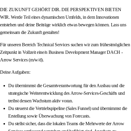
DIE ZUKUNFT GEHÖRT DIR. DIE PERSPEKTIVEN BIETEN
WIR. Werde Teil eines dynamischen Umfelds, in dem Innovationen
entstehen und deine Beiträge wirklich etwas bewegen können. Lass uns
gemeinsam die Zukunft gestalten!
Für unseren Bereich Technical Services suchen wir zum frühestmöglichen
Zeitpunkt in Vollzeit eine/n Business Development Manager DACH -
Arrow Services (m/w/d).
Deine Aufgaben:
Du übernimmst die Gesamtverantwortung für den Ausbau und die
strategische Weiterentwicklung des Arrow-Services-Geschäfts und
treibst dessen Wachstum aktiv voran.
Du steuerst die Vertriebspipeline (Sales Funnel) und übernimmst die
Erstellung sowie Überwachung von Forecasts.
Du stellst sicher, dass die lokalen Teams die Mehrwerte der Arrow