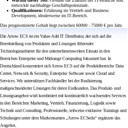
Warum dieser Job:
Gestalte die Zukunft der IT-Branche und
entwickle nachhaltige Geschäftspotenziale.
Qualifikationen:
Erfahrung im Vertrieb und Business
Development, idealerweise im IT-Bereich.
Das prognostizierte Gehalt liegt zwischen 60000 - 75000 € pro Jahr.
Die Arrow ECS ist ein Value-Add IT Distributor, der sich auf die
Bereitstellung von Produkten und Lösungen führender
Technologieanbieter für den unternehmensweiten Einsatz in den
Bereichen Enterprise und Midrange Computing fokussiert hat. In
Deutschland konzentriert sich Arrow ECS auf die Produktbereiche Data
Center, Network & Security, Enterprise Software sowie Cloud und
Services. Wir unterstützen Fachhändler bei der Realisierung
maßgeschneiderter Lösungen für deren Endkunden. Das Produkt- und
Lösungsangebot wird kombiniert mit kontinuierlich wachsenden Services
in den Bereichen Marketing, Vertrieb, Finanzierung, Logistik sowie
Technik und Consulting. Professionelle, teilweise exklusive Trainings und
Schulungen unter dem Markennamen „Arrow ECSedu“ ergänzen das
Angebot.