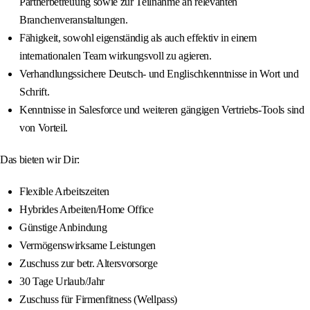
Partnerbetreuung sowie zur Teilnahme an relevanten
Branchenveranstaltungen.
Fähigkeit, sowohl eigenständig als auch effektiv in einem
internationalen Team wirkungsvoll zu agieren.
Verhandlungssichere Deutsch- und Englischkenntnisse in Wort und
Schrift.
Kenntnisse in Salesforce und weiteren gängigen Vertriebs-Tools sind
von Vorteil.
Das bieten wir Dir:
Flexible Arbeitszeiten
Hybrides Arbeiten/Home Office
Günstige Anbindung
Vermögenswirksame Leistungen
Zuschuss zur betr. Altersvorsorge
30 Tage Urlaub/Jahr
Zuschuss für Firmenfitness (Wellpass)